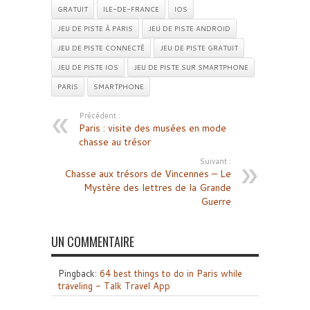
GRATUIT
ILE-DE-FRANCE
IOS
JEU DE PISTE À PARIS
JEU DE PISTE ANDROID
JEU DE PISTE CONNECTÉ
JEU DE PISTE GRATUIT
JEU DE PISTE IOS
JEU DE PISTE SUR SMARTPHONE
PARIS
SMARTPHONE
Précédent :
Paris : visite des musées en mode
chasse au trésor
Suivant :
Chasse aux trésors de Vincennes – Le
Mystère des lettres de la Grande
Guerre
UN COMMENTAIRE
Pingback:
64 best things to do in Paris while
traveling - Talk Travel App