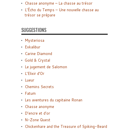
Chasse anonyme – La chasse au trésor
L’Écho du Temps – Une nouvelle chasse au
trésor se prépare
SUGGESTIONS
Mysteriosa
Exkalibur
Carine Diamond
Gold & Crystal
Le jugement de Salomon
L’Elixir d’Or
Lueur
Chemins Secrets
Fatum
Les aventures du capitaine Ronan
Chasse anonyme
D’encre et d’or
N-Zone Quest
Chickenhare and the Treasure of Spiking-Beard