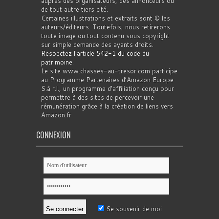
auprès des organisateurs, des annonceurs ou
de tout autre tiers cité.
Certaines illustrations et extraits sont © les
auteurs/éditeurs. Toutefois, nous retirerons
toute image ou tout contenu sous copyright
sur simple demande des ayants droits.
Respectez l'article 542-1 du code du
patrimoine
.
Le site www.chasses-au-tresor.com participe
au Programme Partenaires d’Amazon Europe
S.à r.l., un programme d’affiliation conçu pour
permettre à des sites de percevoir une
rémunération grâce à la création de liens vers
Amazon.fr
CONNEXION
Se souvenir de moi