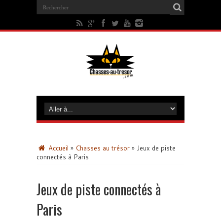
Accueil
»
Chasses au trésor
»
Jeux de piste
connectés à Paris
Jeux de piste connectés à
Paris