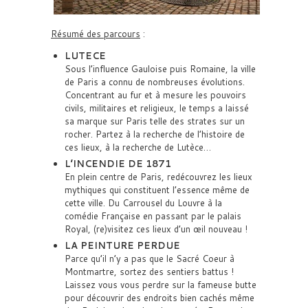
Résumé des parcours
:
LUTECE
Sous l’influence Gauloise puis Romaine, la ville
de Paris a connu de nombreuses évolutions.
Concentrant au fur et à mesure les pouvoirs
civils, militaires et religieux, le temps a laissé
sa marque sur Paris telle des strates sur un
rocher. Partez à la recherche de l’histoire de
ces lieux, à la recherche de Lutèce…
L’INCENDIE DE 1871
En plein centre de Paris, redécouvrez les lieux
mythiques qui constituent l’essence même de
cette ville. Du Carrousel du Louvre à la
comédie Française en passant par le palais
Royal, (re)visitez ces lieux d’un œil nouveau !
LA PEINTURE PERDUE
Parce qu’il n’y a pas que le Sacré Coeur à
Montmartre, sortez des sentiers battus !
Laissez vous vous perdre sur la fameuse butte
pour découvrir des endroits bien cachés même