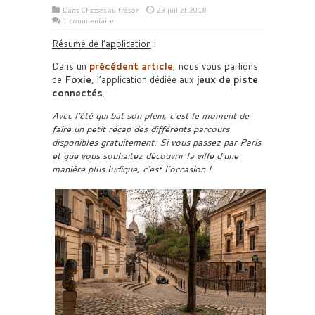
Dans
Chasses au trésor
23 juillet 2018
1 commentaire
Résumé de l’application
:
Dans un
précédent article
, nous vous parlions
de
Foxie
, l’application dédiée aux
jeux de piste
connectés
.
Avec l’été qui bat son plein, c’est le moment de
faire un petit récap des différents parcours
disponibles gratuitement. Si vous passez par Paris
et que vous souhaitez découvrir la ville d’une
manière plus ludique, c’est l’occasion !