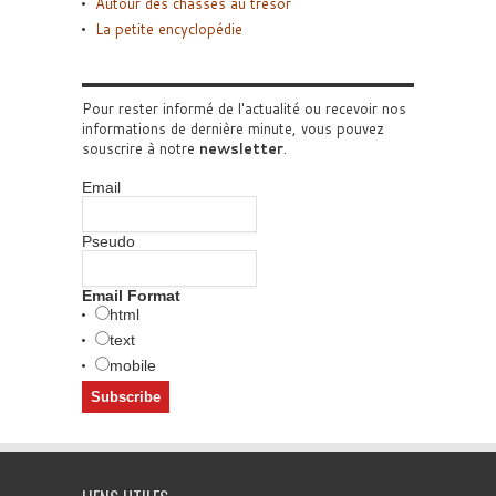
Autour des chasses au trésor
La petite encyclopédie
Pour rester informé de l'actualité ou recevoir nos
informations de dernière minute, vous pouvez
souscrire à notre
newsletter
.
Email
Pseudo
Email Format
html
text
mobile