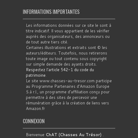
INFORMATIONS IMPORTANTES
Les informations données sur ce site le sont à
titre indicatif. Il vous appartient de les vérifier
auprès des organisateurs, des annonceurs ou
de tout autre tiers cité.
Certaines illustrations et extraits sont © les
auteurs/éditeurs. Toutefois, nous retirerons
toute image ou tout contenu sous copyright
sur simple demande des ayants droits.
Respectez l'article 542-1 du code du
patrimoine
.
Le site www.chasses-au-tresor.com participe
au Programme Partenaires d’Amazon Europe
S.à r.l., un programme d’affiliation conçu pour
permettre à des sites de percevoir une
rémunération grâce à la création de liens vers
Amazon.fr
CONNEXION
Bienvenue
ChAT (Chasses Au Trésor)
.