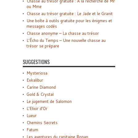
Chasse au trésor gratuite : A la recherche de Mr
ou Mme
Chasse au trésor gratuite : Le Jade et le Granit
Une boîte à outils gratuite pour les énigmes et
messages codés
Chasse anonyme – La chasse au trésor
L’Écho du Temps – Une nouvelle chasse au
trésor se prépare
SUGGESTIONS
Mysteriosa
Exkalibur
Carine Diamond
Gold & Crystal
Le jugement de Salomon
L’Elixir d’Or
Lueur
Chemins Secrets
Fatum
Les aventures du capitaine Ronan