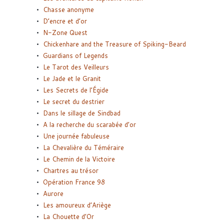
Chasse anonyme
D’encre et d’or
N-Zone Quest
Chickenhare and the Treasure of Spiking-Beard
Guardians of Legends
Le Tarot des Veilleurs
Le Jade et le Granit
Les Secrets de l’Égide
Le secret du destrier
Dans le sillage de Sindbad
A la recherche du scarabée d’or
Une journée fabuleuse
La Chevalière du Téméraire
Le Chemin de la Victoire
Chartres au trésor
Opération France 98
Aurore
Les amoureux d’Ariège
La Chouette d’Or