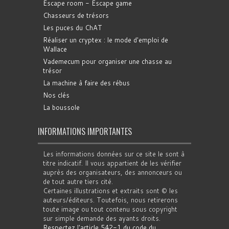
Escape room - Escape game
Chasseurs de trésors
Les puces du ChAT
Réaliser un cryptex : le mode d'emploi de
Wallace
Vademecum pour organiser une chasse au
trésor
La machine à faire des rébus
Nos clés
La boussole
INFORMATIONS IMPORTANTES
Les informations données sur ce site le sont à
titre indicatif. Il vous appartient de les vérifier
auprès des organisateurs, des annonceurs ou
de tout autre tiers cité.
Certaines illustrations et extraits sont © les
auteurs/éditeurs. Toutefois, nous retirerons
toute image ou tout contenu sous copyright
sur simple demande des ayants droits.
Respectez l'article 542-1 du code du