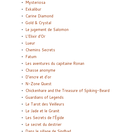
Mysteriosa
Exkalibur
Carine Diamond
Gold & Crystal
Le jugement de Salomon
L’Elixir d’Or
Lueur
Chemins Secrets
Fatum
Les aventures du capitaine Ronan
Chasse anonyme
D’encre et d’or
N-Zone Quest
Chickenhare and the Treasure of Spiking-Beard
Guardians of Legends
Le Tarot des Veilleurs
Le Jade et le Granit
Les Secrets de l’Égide
Le secret du destrier
Dans le sillage de Sindbad