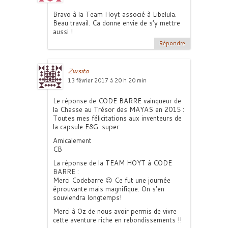
Bravo à la Team Hoyt associé à Libelula.
Beau travail. Ca donne envie de s’y mettre
aussi !
Répondre
Zwsito
13 février 2017 à 20 h 20 min
Le réponse de CODE BARRE vainqueur de
la Chasse au Trésor des MAYAS en 2015 :
Toutes mes félicitations aux inventeurs de
la capsule E8G :super:
Amicalement
CB
La réponse de la TEAM HOYT à CODE
BARRE :
Merci Codebarre 😉 Ce fut une journée
éprouvante mais magnifique. On s’en
souviendra longtemps!
Merci à Oz de nous avoir permis de vivre
cette aventure riche en rebondissements !!