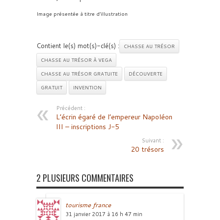
Image présentée à titre d’illustration
Contient le(s) mot(s)-clé(s) :
CHASSE AU TRÉSOR
CHASSE AU TRÉSOR À VEGA
CHASSE AU TRÉSOR GRATUITE
DÉCOUVERTE
GRATUIT
INVENTION
Précédent :
L’écrin égaré de l’empereur Napoléon
III – inscriptions J-5
Suivant :
20 trésors
2 PLUSIEURS COMMENTAIRES
tourisme france
31 janvier 2017 à 16 h 47 min