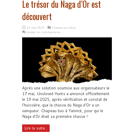
Le trésor du Naga d’Or est
découvert
23 mai 2025
Chasses au trésor
Laisser un commentaire
Après une solution soumise aux organisateurs le
17 mai, Unsloved Hunts a annoncé officiellement
le 19 mai 2025, après vérification et constat de
l'huissière, que la chasse du Naga d'Or a un
vainqueur. Chapeau bas à Yannick, pour qui le
Naga d'Or était sa première chasse !
Lire la suite...