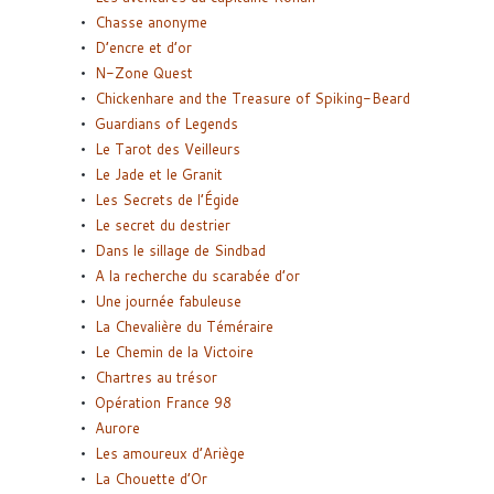
Chasse anonyme
D’encre et d’or
N-Zone Quest
Chickenhare and the Treasure of Spiking-Beard
Guardians of Legends
Le Tarot des Veilleurs
Le Jade et le Granit
Les Secrets de l’Égide
Le secret du destrier
Dans le sillage de Sindbad
A la recherche du scarabée d’or
Une journée fabuleuse
La Chevalière du Téméraire
Le Chemin de la Victoire
Chartres au trésor
Opération France 98
Aurore
Les amoureux d’Ariège
La Chouette d’Or