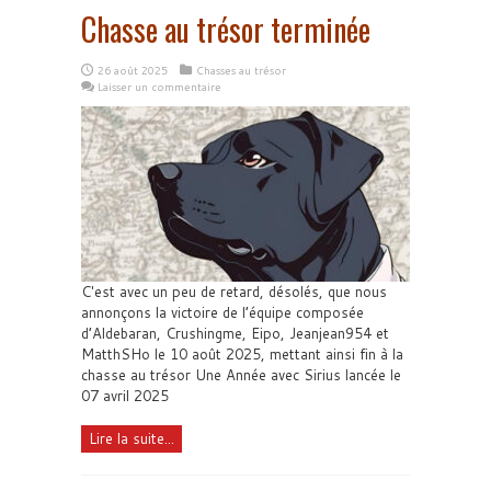
Chasse au trésor terminée
26 août 2025
Chasses au trésor
Laisser un commentaire
C'est avec un peu de retard, désolés, que nous
annonçons la victoire de l’équipe composée
d’Aldebaran, Crushingme, Eipo, Jeanjean954 et
MatthSHo le 10 août 2025, mettant ainsi fin à la
chasse au trésor Une Année avec Sirius lancée le
07 avril 2025
Lire la suite...