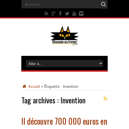
Accueil
»
Étiquette :
Invention
Tag archives :
Invention
Il découvre 700 000 euros en