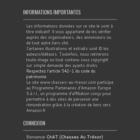
INFORMATIONS IMPORTANTES
Les informations données sur ce site le sont à
titre indicatif. Il vous appartient de les vérifier
auprès des organisateurs, des annonceurs ou
de tout autre tiers cité.
Certaines illustrations et extraits sont © les
auteurs/éditeurs. Toutefois, nous retirerons
toute image ou tout contenu sous copyright
sur simple demande des ayants droits.
Respectez l'article 542-1 du code du
patrimoine
.
Le site www.chasses-au-tresor.com participe
au Programme Partenaires d’Amazon Europe
S.à r.l., un programme d’affiliation conçu pour
permettre à des sites de percevoir une
rémunération grâce à la création de liens vers
Amazon.fr
CONNEXION
Bienvenue
ChAT (Chasses Au Trésor)
.