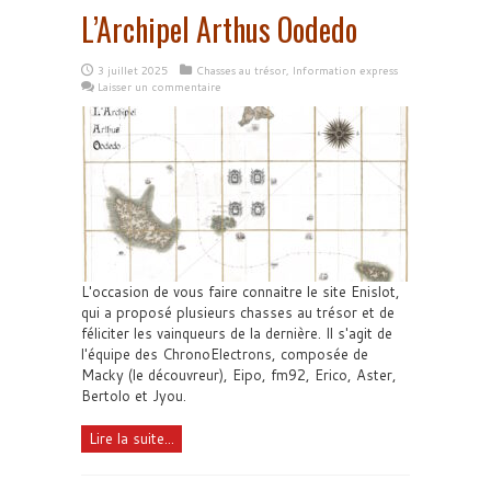
L’Archipel Arthus Oodedo
3 juillet 2025
Chasses au trésor
,
Information express
Laisser un commentaire
L'occasion de vous faire connaitre le site Enislot,
qui a proposé plusieurs chasses au trésor et de
féliciter les vainqueurs de la dernière. Il s'agit de
l'équipe des ChronoElectrons, composée de
Macky (le découvreur), Eipo, fm92, Erico, Aster,
Bertolo et Jyou.
Lire la suite...