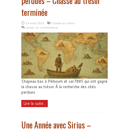
perdues – Chasse au trésor
terminée
29 août 2025
Chasses au trésor
Laisser un commentaire
Chapeau bas à Pikboum et sar7885 qui ont gagné
la chasse au trésor À la recherche des cités
perdues.
Lire la suite...
Une Année avec Sirius –