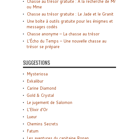
Chasse au trésor gratuite : A la recherche de Mr
ou Mme
Chasse au trésor gratuite : Le Jade et le Granit
Une boîte à outils gratuite pour les énigmes et
messages codés
Chasse anonyme – La chasse au trésor
L’Écho du Temps – Une nouvelle chasse au
trésor se prépare
SUGGESTIONS
Mysteriosa
Exkalibur
Carine Diamond
Gold & Crystal
Le jugement de Salomon
L’Elixir d’Or
Lueur
Chemins Secrets
Fatum
Les aventures du capitaine Ronan