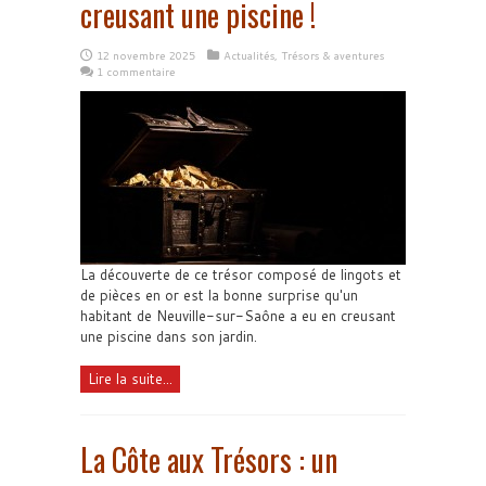
creusant une piscine !
12 novembre 2025
Actualités
,
Trésors & aventures
1 commentaire
La découverte de ce trésor composé de lingots et
de pièces en or est la bonne surprise qu'un
habitant de Neuville-sur-Saône a eu en creusant
une piscine dans son jardin.
Lire la suite...
La Côte aux Trésors : un