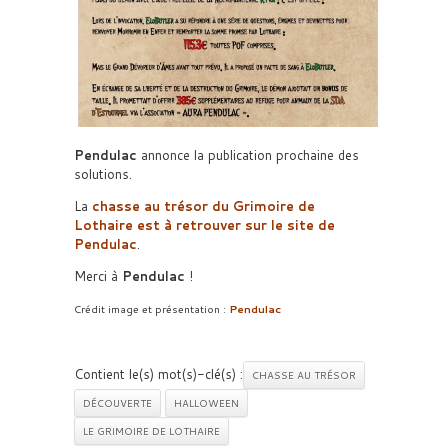
Pendulac
annonce la publication prochaine des
solutions.
La
chasse au trésor du Grimoire de
Lothaire est à retrouver sur le site de
Pendulac
.
Merci à
Pendulac
!
Crédit image et présentation :
Pendulac
Contient le(s) mot(s)-clé(s) :
CHASSE AU TRÉSOR
DÉCOUVERTE
HALLOWEEN
LE GRIMOIRE DE LOTHAIRE