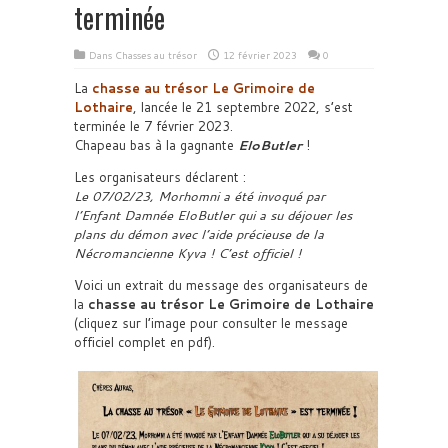
terminée
Dans
Chasses au trésor
12 février 2023
0
La
chasse au trésor Le Grimoire de
Lothaire
, lancée le 21 septembre 2022, s’est
terminée le 7 février 2023.
Chapeau bas à la gagnante
EloButler
!
Les organisateurs déclarent :
Le 07/02/23, Morhomni a été invoqué par
l’Enfant Damnée EloButler qui a su déjouer les
plans du démon avec l’aide précieuse de la
Nécromancienne Kyva ! C’est officiel !
Voici un extrait du message des organisateurs de
la
chasse au trésor
Le Grimoire de Lothaire
(cliquez sur l’image pour consulter le message
officiel complet en pdf).