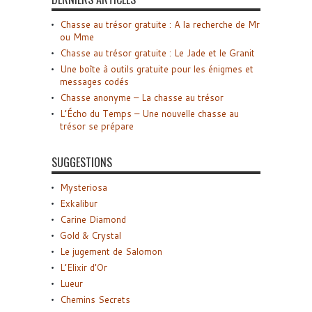
Chasse au trésor gratuite : A la recherche de Mr
ou Mme
Chasse au trésor gratuite : Le Jade et le Granit
Une boîte à outils gratuite pour les énigmes et
messages codés
Chasse anonyme – La chasse au trésor
L’Écho du Temps – Une nouvelle chasse au
trésor se prépare
SUGGESTIONS
Mysteriosa
Exkalibur
Carine Diamond
Gold & Crystal
Le jugement de Salomon
L’Elixir d’Or
Lueur
Chemins Secrets