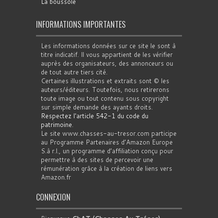
La boussole
INFORMATIONS IMPORTANTES
Les informations données sur ce site le sont à
titre indicatif. Il vous appartient de les vérifier
auprès des organisateurs, des annonceurs ou
de tout autre tiers cité.
Certaines illustrations et extraits sont © les
auteurs/éditeurs. Toutefois, nous retirerons
toute image ou tout contenu sous copyright
sur simple demande des ayants droits.
Respectez l'article 542-1 du code du
patrimoine
.
Le site www.chasses-au-tresor.com participe
au Programme Partenaires d’Amazon Europe
S.à r.l., un programme d’affiliation conçu pour
permettre à des sites de percevoir une
rémunération grâce à la création de liens vers
Amazon.fr
CONNEXION