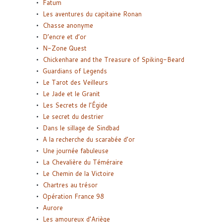
Fatum
Les aventures du capitaine Ronan
Chasse anonyme
D’encre et d’or
N-Zone Quest
Chickenhare and the Treasure of Spiking-Beard
Guardians of Legends
Le Tarot des Veilleurs
Le Jade et le Granit
Les Secrets de l’Égide
Le secret du destrier
Dans le sillage de Sindbad
A la recherche du scarabée d’or
Une journée fabuleuse
La Chevalière du Téméraire
Le Chemin de la Victoire
Chartres au trésor
Opération France 98
Aurore
Les amoureux d’Ariège