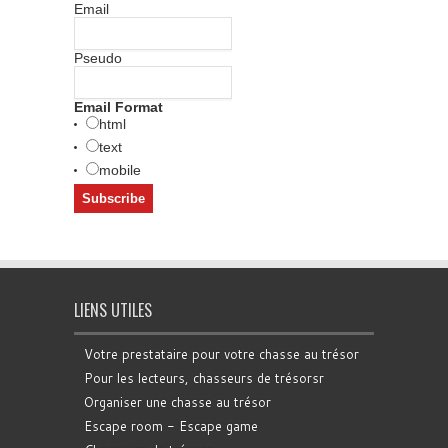
Email
Pseudo
Email Format
html
text
mobile
LIENS UTILES
Votre prestataire pour votre chasse au trésor
Pour les lecteurs, chasseurs de trésorsr
Organiser une chasse au trésor
Escape room - Escape game