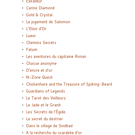
Exkalibur
Carine Diamond
Gold & Crystal
Le jugement de Salomon
L’Elixir d’Or
Lueur
Chemins Secrets
Fatum
Les aventures du capitaine Ronan
Chasse anonyme
D’encre et d’or
N-Zone Quest
Chickenhare and the Treasure of Spiking-Beard
Guardians of Legends
Le Tarot des Veilleurs
Le Jade et le Granit
Les Secrets de l’Égide
Le secret du destrier
Dans le sillage de Sindbad
A la recherche du scarabée d’or