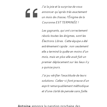
J’ai la joie et la surprise de vous
annoncer qu’après très exactement
un mois de chasse, l’Énigme de la
Couronne EST TERMINÉE !
Les gagnants, qui ont correctement
résolu toutes les énigmes, sont les
Électrons Libres. Cette équipe a été
extrêmement rapide : non seulement
elle a terminé la quête en moins d’un
mois, mais en plus elle avait fait un
premier déplacement sur les lieux il y
a quinze jours.
J’ai pu vérifier l’exactitude de leurs
solutions. Celles-ci font preuve d’un
esprit remarquablement méthodique
et d’une clarté de pensée sans faille.
Antoine
annonce la parution prochaine des