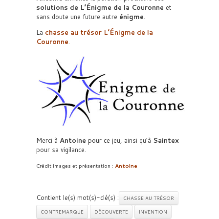
solutions de L’Énigme de la Couronne
et
sans doute une future autre
énigme
.
La
chasse au trésor L’Énigme de la
Couronne
.
Merci à
Antoine
pour ce jeu, ainsi qu’à
Saintex
pour sa vigilance.
Crédit images et présentation :
Antoine
Contient le(s) mot(s)-clé(s) :
CHASSE AU TRÉSOR
CONTREMARQUE
DÉCOUVERTE
INVENTION