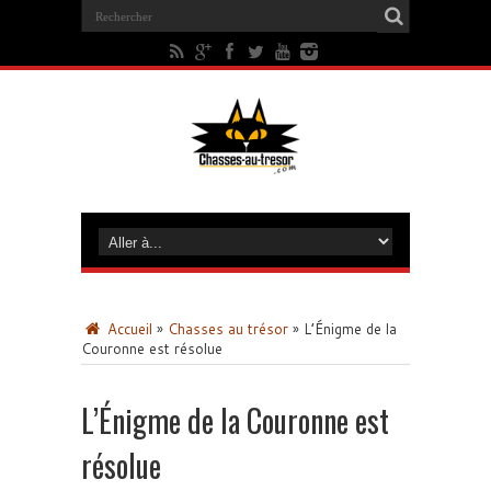
Accueil
»
Chasses au trésor
»
L’Énigme de la
Couronne est résolue
L’Énigme de la Couronne est
résolue