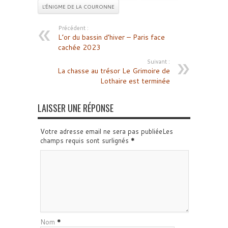
L'ÉNIGME DE LA COURONNE
Précédent :
L’or du bassin d’hiver – Paris face
cachée 2023
Suivant :
La chasse au trésor Le Grimoire de
Lothaire est terminée
LAISSER UNE RÉPONSE
Votre adresse email ne sera pas publiéeLes
champs requis sont surlignés
*
Nom
*