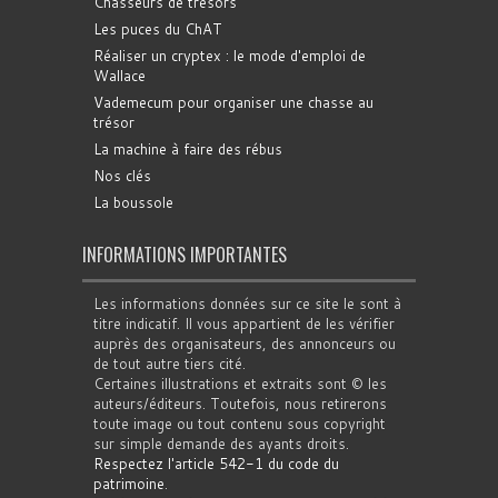
Chasseurs de trésors
Les puces du ChAT
Réaliser un cryptex : le mode d'emploi de
Wallace
Vademecum pour organiser une chasse au
trésor
La machine à faire des rébus
Nos clés
La boussole
INFORMATIONS IMPORTANTES
Les informations données sur ce site le sont à
titre indicatif. Il vous appartient de les vérifier
auprès des organisateurs, des annonceurs ou
de tout autre tiers cité.
Certaines illustrations et extraits sont © les
auteurs/éditeurs. Toutefois, nous retirerons
toute image ou tout contenu sous copyright
sur simple demande des ayants droits.
Respectez l'article 542-1 du code du
patrimoine
.