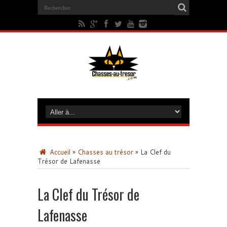
Accueil
»
Chasses au trésor
»
La Clef du
Trésor de Lafenasse
La Clef du Trésor de
Lafenasse