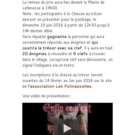
La remise du prix aura lieu devant la Mairie de
Lafenasse à 19h00.
Note : les participants à la Chasse au trésor
devront se présenter pour le pointage, le
dimanche 19 juin 2016 à partir de 12h30 jusqu’à
14h dernier délai.
Sera réputée
gagnante
la personne qui aura
correctement répondu aux énigmes et
qui
ouvrira le trésor avec sa clef
. Il y aura en tout
20 énigmes
à résoudre et
6 clefs
à trouver
dans le village. Lorsqu’une clef sera découverte, un
signal l’indiquera via un texto.
Les inscriptions à la chasse au trésor seront
ouvertes du 14 février au 1er juin 2016 sur le site
de
l’association Les Folinassolles
.
Une vidéo de présentation :