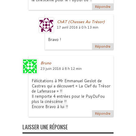
Répondre
ChAT (Chasses Au Trésor)
17 avril 2016 à 0 h 13 min
Bravo !
Répondre
Bruno
23 juin 2016 à 8 h 12 min
Félicitations à Mr Emmanuel Geslot de
Castres qui a découvert « La Clef du Trésor
de Lafenasse » !!
Il remporte 4 entrées pour le PuyDuFou
plus la cinéscénie !!
Encore Bravo à lui !!
Répondre
LAISSER UNE RÉPONSE