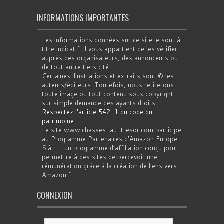
INFORMATIONS IMPORTANTES
Les informations données sur ce site le sont à
titre indicatif. Il vous appartient de les vérifier
auprès des organisateurs, des annonceurs ou
de tout autre tiers cité.
Certaines illustrations et extraits sont © les
auteurs/éditeurs. Toutefois, nous retirerons
toute image ou tout contenu sous copyright
sur simple demande des ayants droits.
Respectez l'article 542-1 du code du
patrimoine
.
Le site www.chasses-au-tresor.com participe
au Programme Partenaires d’Amazon Europe
S.à r.l., un programme d’affiliation conçu pour
permettre à des sites de percevoir une
rémunération grâce à la création de liens vers
Amazon.fr
CONNEXION