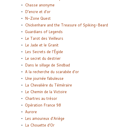
Chasse anonyme
D’encre et d’or
N-Zone Quest
Chickenhare and the Treasure of Spiking-Beard
Guardians of Legends
Le Tarot des Veilleurs
Le Jade et le Granit
Les Secrets de l’Égide
Le secret du destrier
Dans le sillage de Sindbad
A la recherche du scarabée d’or
Une journée fabuleuse
La Chevalière du Téméraire
Le Chemin de la Victoire
Chartres au trésor
Opération France 98
Aurore
Les amoureux d’Ariège
La Chouette d’Or