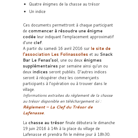
Quatre énigmes de la chasse au trésor
Un indice
Ces documents permettront à chaque participant
de
commencer à résoudre une énigme
codée
leur indiquant l’emplacement approximatif
d’une
clef
.
A partir du samedi 16 avril 2016 sur
le site de
l’association Les Folinassolles
et au
Snack
Bar Le Fenas’sol
, une ou deux
énigmes
supplémentaires
par semaine ainsi qu’un ou
deux
indices
seront publiés. D’autres indices
seront à récupérer chez les commerçants
participants à l’opération ou à trouver dans le
village.
Informations extraites du règlement de la chasse
au trésor disponible en téléchargement ici :
Règlement – La Clef du Trésor de
Lafenasse
.
La
chasse au trésor
finale débutera le dimanche
19 juin 2016 à 14h à la place du village de
Lafenasse et prendra fin le même jour à 18h30.