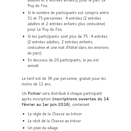
adultes et 2 entrées enfants) pour le parc Le
Puy du Fou.
Si le nombre de participants est compris entre
51 et 75 personnes : 4 entrées (2 entrées
adultes et 2 entrées enfants plus cinéscénie)
pour Le Puy du Fou.
Si les participants sont plus de 75 : 4 entrées
(2 entrées adultes, 2 entrées enfants,
cinéscénie et une nuit d’hôtel dans les environs
du parc).
En dessous de 20 participants, le jeu est
annulé.
Le tarif est de 3€ par personne, gratuit pour les
moins de 12 ans.
Un
fichier
sera distribué à chaque participant
après inscription (
inscriptions ouvertes du 14
février au 1er juin 2016
), contenant :
La règle de la Chasse au trésor
Le récit de la Chasse au trésor
Un plan du village