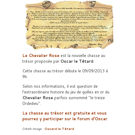
Le Chevalier Rose
est la nouvelle chasse au
trésor proposée par
Oscar le Têtard
.
Cette chasse au trésor débute le 09/09/2013 à
9h.
Selon nos informations, il est question de
l’extraordinaire histoire du jeu de quilles en or du
Chevalier Rose
parfois surnommé
le treize
Ordedieu
.
La chasse au trésor est gratuite et vous
pourrez y participer sur le forum d’Oscar
.
Crédit image :
Oscard le Têtard