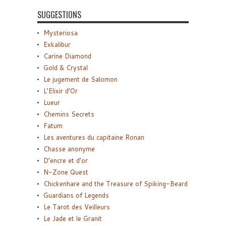
SUGGESTIONS
Mysteriosa
Exkalibur
Carine Diamond
Gold & Crystal
Le jugement de Salomon
L’Elixir d’Or
Lueur
Chemins Secrets
Fatum
Les aventures du capitaine Ronan
Chasse anonyme
D’encre et d’or
N-Zone Quest
Chickenhare and the Treasure of Spiking-Beard
Guardians of Legends
Le Tarot des Veilleurs
Le Jade et le Granit