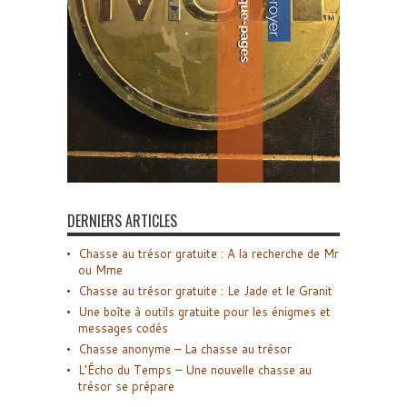
DERNIERS ARTICLES
Chasse au trésor gratuite : A la recherche de Mr
ou Mme
Chasse au trésor gratuite : Le Jade et le Granit
Une boîte à outils gratuite pour les énigmes et
messages codés
Chasse anonyme – La chasse au trésor
L’Écho du Temps – Une nouvelle chasse au
trésor se prépare