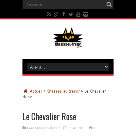
Accueil
»
Chasses au trésor
»
Le Chevalier
Rose
Le Chevalier Rose
Dans
Chasses au trésor
28 mai 2013
0