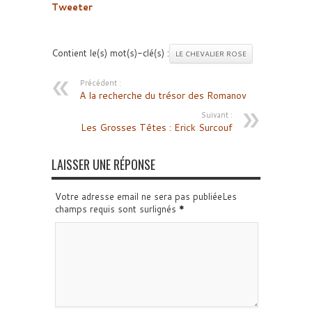
Tweeter
Contient le(s) mot(s)-clé(s) :
LE CHEVALIER ROSE
Précédent :
A la recherche du trésor des Romanov
Suivant :
Les Grosses Têtes : Erick Surcouf
LAISSER UNE RÉPONSE
Votre adresse email ne sera pas publiéeLes
champs requis sont surlignés
*