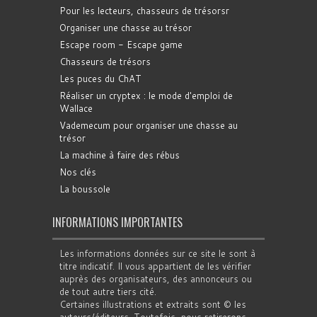
Pour les lecteurs, chasseurs de trésorsr
Organiser une chasse au trésor
Escape room - Escape game
Chasseurs de trésors
Les puces du ChAT
Réaliser un cryptex : le mode d'emploi de
Wallace
Vademecum pour organiser une chasse au
trésor
La machine à faire des rébus
Nos clés
La boussole
INFORMATIONS IMPORTANTES
Les informations données sur ce site le sont à
titre indicatif. Il vous appartient de les vérifier
auprès des organisateurs, des annonceurs ou
de tout autre tiers cité.
Certaines illustrations et extraits sont © les
auteurs/éditeurs. Toutefois, nous retirerons