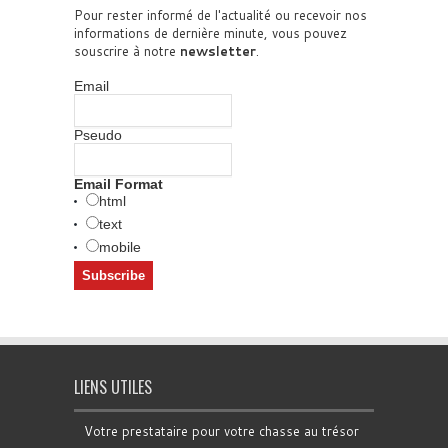
Pour rester informé de l'actualité ou recevoir nos
informations de dernière minute, vous pouvez
souscrire à notre
newsletter
.
Email
Pseudo
Email Format
html
text
mobile
LIENS UTILES
Votre prestataire pour votre chasse au trésor