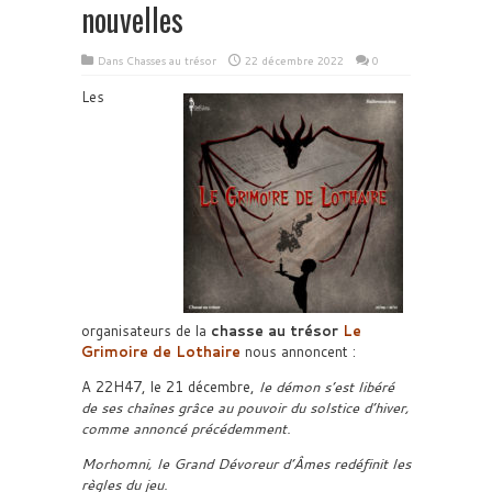
nouvelles
Dans
Chasses au trésor
22 décembre 2022
0
Les
organisateurs de la
chasse au trésor
Le
Grimoire de Lothaire
nous annoncent :
A 22H47, le 21 décembre,
le démon s’est libéré
de ses chaînes grâce au pouvoir du solstice d’hiver,
comme annoncé précédemment.
Morhomni, le Grand Dévoreur d’Âmes redéfinit les
règles du jeu.