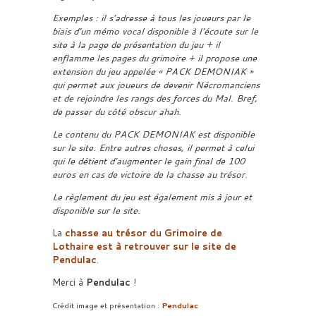
Exemples : il s’adresse à tous les joueurs par le
biais d’un mémo vocal disponible à l’écoute sur le
site à la page de présentation du jeu + il
enflamme les pages du grimoire + il propose une
extension du jeu appelée « PACK DEMONIAK »
qui permet aux joueurs de devenir Nécromanciens
et de rejoindre les rangs des forces du Mal. Bref,
de passer du côté obscur ahah.
Le contenu du PACK DEMONIAK est disponible
sur le site. Entre autres choses, il permet à celui
qui le détient d’augmenter le gain final de 100
euros en cas de victoire de la chasse au trésor.
Le règlement du jeu est également mis à jour et
disponible sur le site.
La
chasse au trésor du Grimoire de
Lothaire est à retrouver sur le site de
Pendulac
.
Merci à
Pendulac
!
Crédit image et présentation :
Pendulac