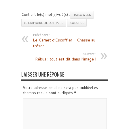
Contient le(s) mot(s)-clé(s) :
HALLOWEEN
LE GRIMOIRE DE LOTHAIRE
SOLSTICE
Précédent :
Le Carnet d’Escoffier – Chasse au
trésor
Suivant :
Rébus : tout est dit dans l’image !
LAISSER UNE RÉPONSE
Votre adresse email ne sera pas publiéeLes
champs requis sont surlignés
*