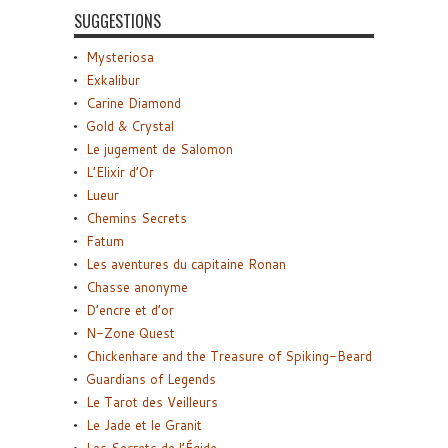
SUGGESTIONS
Mysteriosa
Exkalibur
Carine Diamond
Gold & Crystal
Le jugement de Salomon
L’Elixir d’Or
Lueur
Chemins Secrets
Fatum
Les aventures du capitaine Ronan
Chasse anonyme
D’encre et d’or
N-Zone Quest
Chickenhare and the Treasure of Spiking-Beard
Guardians of Legends
Le Tarot des Veilleurs
Le Jade et le Granit