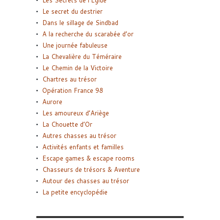
Les Secrets de l’Égide
Le secret du destrier
Dans le sillage de Sindbad
A la recherche du scarabée d’or
Une journée fabuleuse
La Chevalière du Téméraire
Le Chemin de la Victoire
Chartres au trésor
Opération France 98
Aurore
Les amoureux d’Ariège
La Chouette d’Or
Autres chasses au trésor
Activités enfants et familles
Escape games & escape rooms
Chasseurs de trésors & Aventure
Autour des chasses au trésor
La petite encyclopédie