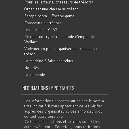
Pour les lecteurs, chasseurs de trésorsr
Organiser une chasse au trésor
Escape room - Escape game
Chasseurs de trésors
Les puces du ChAT
Réaliser un cryptex : le mode d'emploi de
Wallace
Vademecum pour organiser une chasse au
trésor
La machine à faire des rébus
Nos clés
La boussole
INFORMATIONS IMPORTANTES
Les informations données sur ce site le sont à
titre indicatif. Il vous appartient de les vérifier
auprès des organisateurs, des annonceurs ou
de tout autre tiers cité.
Certaines illustrations et extraits sont © les
auteurs/éditeurs. Toutefois, nous retirerons