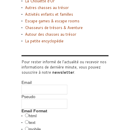
La Chouette d’Or
Autres chasses au trésor
Activités enfants et familles
Escape games & escape rooms
Chasseurs de trésors & Aventure
Autour des chasses au trésor
La petite encyclopédie
Pour rester informé de l'actualité ou recevoir nos
informations de dernière minute, vous pouvez
souscrire à notre
newsletter
.
Email
Pseudo
Email Format
html
text
mobile