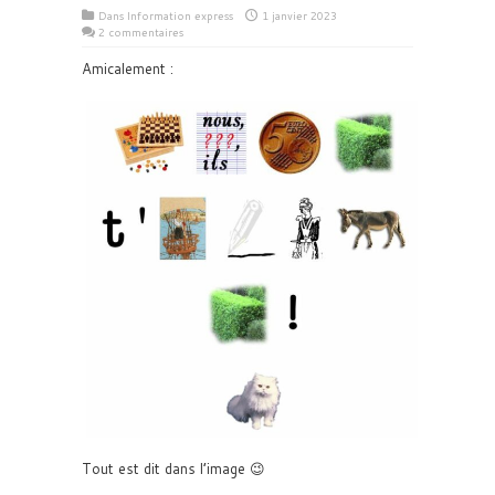
Dans
Information express
1 janvier 2023
2 commentaires
Amicalement :
Tout est dit dans l’image 😉