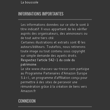
La boussole
INFORMATIONS IMPORTANTES
Les informations données sur ce site le sont à
titre indicatif. Il vous appartient de les vérifier
auprès des organisateurs, des annonceurs ou
de tout autre tiers cité.
Certaines illustrations et extraits sont © les
auteurs/éditeurs. Toutefois, nous retirerons
toute image ou tout contenu sous copyright
sur simple demande des ayants droits.
Respectez l'article 542-1 du code du
patrimoine
.
Le site www.chasses-au-tresor.com participe
au Programme Partenaires d’Amazon Europe
S.à r.l., un programme d’affiliation conçu pour
permettre à des sites de percevoir une
rémunération grâce à la création de liens vers
Amazon.fr
CONNEXION