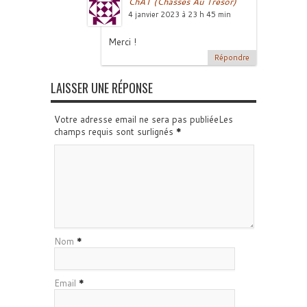
ChAT (Chasses Au Trésor)
4 janvier 2023 à 23 h 45 min
Merci !
Répondre
LAISSER UNE RÉPONSE
Votre adresse email ne sera pas publiéeLes
champs requis sont surlignés
*
Nom
*
Email
*