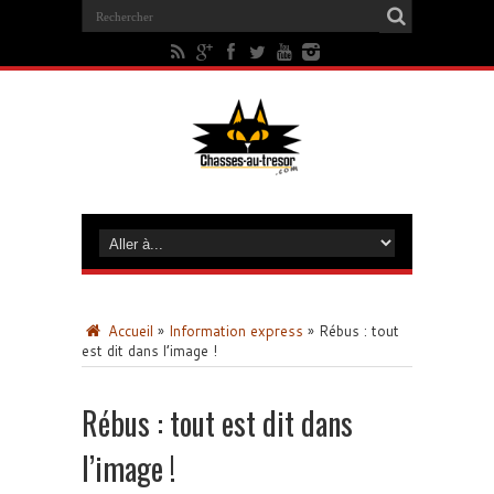
Accueil
»
Information express
»
Rébus : tout
est dit dans l’image !
Rébus : tout est dit dans
l’image !