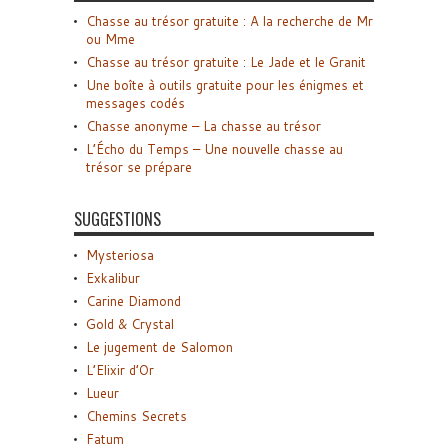
Chasse au trésor gratuite : A la recherche de Mr
ou Mme
Chasse au trésor gratuite : Le Jade et le Granit
Une boîte à outils gratuite pour les énigmes et
messages codés
Chasse anonyme – La chasse au trésor
L’Écho du Temps – Une nouvelle chasse au
trésor se prépare
SUGGESTIONS
Mysteriosa
Exkalibur
Carine Diamond
Gold & Crystal
Le jugement de Salomon
L’Elixir d’Or
Lueur
Chemins Secrets
Fatum