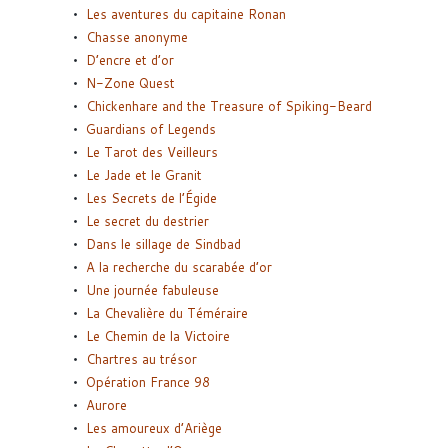
Les aventures du capitaine Ronan
Chasse anonyme
D’encre et d’or
N-Zone Quest
Chickenhare and the Treasure of Spiking-Beard
Guardians of Legends
Le Tarot des Veilleurs
Le Jade et le Granit
Les Secrets de l’Égide
Le secret du destrier
Dans le sillage de Sindbad
A la recherche du scarabée d’or
Une journée fabuleuse
La Chevalière du Téméraire
Le Chemin de la Victoire
Chartres au trésor
Opération France 98
Aurore
Les amoureux d’Ariège