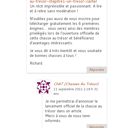
au-tresor-chapitre1-un-tresor-cache/
Un récit imprévisible et passionnant. A lire
et à relire sans modération !
N’oubliez pas aussi de vous inscrire pour
télécharger gratuitement les 6 premières
énigmes… vous serez ainsi des membres
privilégiés lors de l’ouverture officielle de
cette chasse au trésor et bénéficierez
d’avantages intéressants.
Je vous dit à très bientôt et vous souhaite
de bonnes chasses à tous !
Richard
Répondre
ChAT (Chasses Au Trésor)
11 septembre 2011 à 18 h 31
min
Je me permettrai d’annoncer le
lancement officiel de la chasse au
trésor dans un article.
Merci à vous de nous tenir
informés.
Répondre