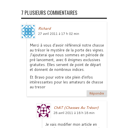
7 PLUSIEURS COMMENTAIRES
Richard
27 avril 2011 à 17 h 02 min
Merci à vous d’avoir référencé notre chasse
au trésor le mystère de la porte des vignes.
J’ajouterai que nous sommes en période de
pré lancement, avec 6 énigmes exclusives
gratuites. Elles servent de point de départ
et donnent de nombreux indices.
Et Bravo pour votre site plein d’infos
intéressantes pour les amateurs de chasse
au tresor
Répondre
ChAT (Chasses Au Trésor)
28 avril 2011 à 18 h 18 min
Je vais modifier mon article en