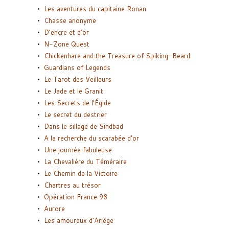
Les aventures du capitaine Ronan
Chasse anonyme
D’encre et d’or
N-Zone Quest
Chickenhare and the Treasure of Spiking-Beard
Guardians of Legends
Le Tarot des Veilleurs
Le Jade et le Granit
Les Secrets de l’Égide
Le secret du destrier
Dans le sillage de Sindbad
A la recherche du scarabée d’or
Une journée fabuleuse
La Chevalière du Téméraire
Le Chemin de la Victoire
Chartres au trésor
Opération France 98
Aurore
Les amoureux d’Ariège