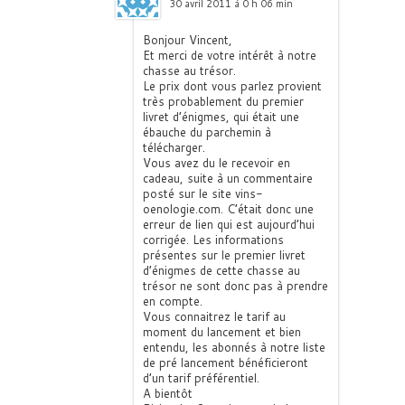
30 avril 2011 à 0 h 06 min
Bonjour Vincent,
Et merci de votre intérêt à notre
chasse au trésor.
Le prix dont vous parlez provient
très probablement du premier
livret d’énigmes, qui était une
ébauche du parchemin à
télécharger.
Vous avez du le recevoir en
cadeau, suite à un commentaire
posté sur le site vins-
oenologie.com. C’était donc une
erreur de lien qui est aujourd’hui
corrigée. Les informations
présentes sur le premier livret
d’énigmes de cette chasse au
trésor ne sont donc pas à prendre
en compte.
Vous connaitrez le tarif au
moment du lancement et bien
entendu, les abonnés à notre liste
de pré lancement bénéficieront
d’un tarif préférentiel.
A bientôt