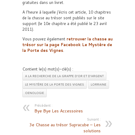
gratuites dans un livret.
A l’heure à laquelle j’écris cet article, 10 chapitres
de la chasse au trésor sont publiés sur le site
support (le 10e chapitre a été publié le 23 avril
2011).
Vous pouvez également
retrouver la chasse au
trésor sur la page Facebook Le Mystère de
la Porte des Vignes
.
Contient le(s) mot(s)-clé(s) :
A LA RECHERCHE DE LA GRAPPE D’OR ET D’ARGENT
LE MYSTÈRE DE LA PORTE DES VIGNES
LORRAINE
OENOLOGIE
Précédent :
Bye Bye Les Accessoires
Suivant :
3e Chasse au trésor Supracube – Les
solutions