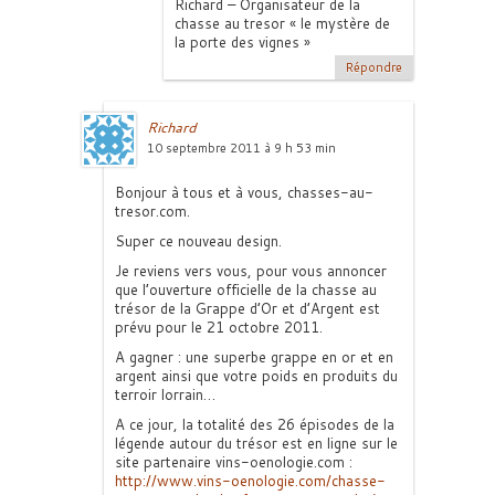
Richard – Organisateur de la
chasse au tresor « le mystère de
la porte des vignes »
Répondre
Richard
10 septembre 2011 à 9 h 53 min
Bonjour à tous et à vous, chasses-au-
tresor.com.
Super ce nouveau design.
Je reviens vers vous, pour vous annoncer
que l’ouverture officielle de la chasse au
trésor de la Grappe d’Or et d’Argent est
prévu pour le 21 octobre 2011.
A gagner : une superbe grappe en or et en
argent ainsi que votre poids en produits du
terroir lorrain…
A ce jour, la totalité des 26 épisodes de la
légende autour du trésor est en ligne sur le
site partenaire vins-oenologie.com :
http://www.vins-oenologie.com/chasse-