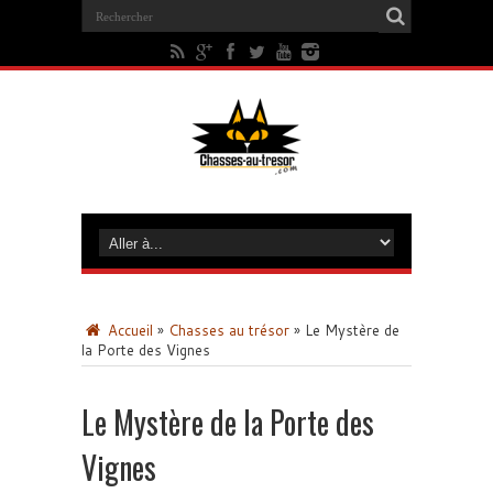
Accueil
»
Chasses au trésor
»
Le Mystère de
la Porte des Vignes
Le Mystère de la Porte des
Vignes