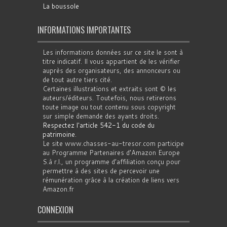
La boussole
INFORMATIONS IMPORTANTES
Les informations données sur ce site le sont à
titre indicatif. Il vous appartient de les vérifier
auprès des organisateurs, des annonceurs ou
de tout autre tiers cité.
Certaines illustrations et extraits sont © les
auteurs/éditeurs. Toutefois, nous retirerons
toute image ou tout contenu sous copyright
sur simple demande des ayants droits.
Respectez l'article 542-1 du code du
patrimoine
.
Le site www.chasses-au-tresor.com participe
au Programme Partenaires d’Amazon Europe
S.à r.l., un programme d’affiliation conçu pour
permettre à des sites de percevoir une
rémunération grâce à la création de liens vers
Amazon.fr
CONNEXION