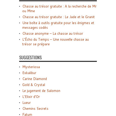
Chasse au trésor gratuite : A la recherche de Mr
ou Mme
Chasse au trésor gratuite : Le Jade et le Granit
Une boîte à outils gratuite pour les énigmes et
messages codés
Chasse anonyme – La chasse au trésor
L’Écho du Temps – Une nouvelle chasse au
trésor se prépare
SUGGESTIONS
Mysteriosa
Exkalibur
Carine Diamond
Gold & Crystal
Le jugement de Salomon
L’Elixir d’Or
Lueur
Chemins Secrets
Fatum