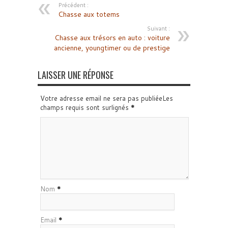
Précédent :
Chasse aux totems
Suivant :
Chasse aux trésors en auto : voiture
ancienne, youngtimer ou de prestige
LAISSER UNE RÉPONSE
Votre adresse email ne sera pas publiéeLes
champs requis sont surlignés
*
Nom
*
Email
*