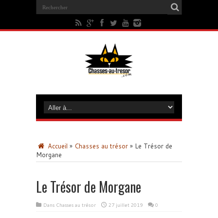
Accueil
»
Chasses au trésor
»
Le Trésor de
Morgane
Le Trésor de Morgane
Dans
Chasses au trésor
27 juillet 2019
0