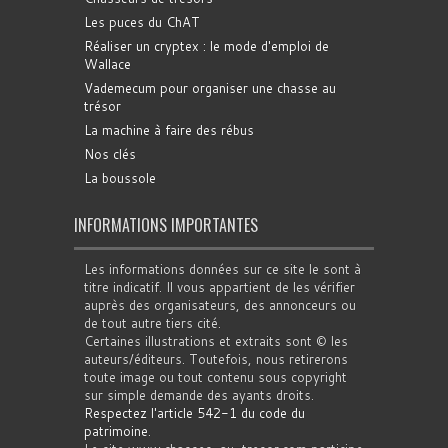
Les puces du ChAT
Réaliser un cryptex : le mode d'emploi de
Wallace
Vademecum pour organiser une chasse au
trésor
La machine à faire des rébus
Nos clés
La boussole
INFORMATIONS IMPORTANTES
Les informations données sur ce site le sont à
titre indicatif. Il vous appartient de les vérifier
auprès des organisateurs, des annonceurs ou
de tout autre tiers cité.
Certaines illustrations et extraits sont © les
auteurs/éditeurs. Toutefois, nous retirerons
toute image ou tout contenu sous copyright
sur simple demande des ayants droits.
Respectez l'article 542-1 du code du
patrimoine
.