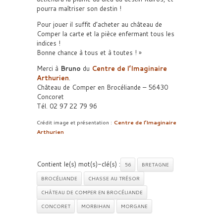
pourra maîtriser son destin !
Pour jouer il suffit d’acheter au château de
Comper la carte et la pièce enfermant tous les
indices !
Bonne chance à tous et à toutes ! »
Merci à
Bruno
du
Centre de l’Imaginaire
Arthurien
.
Château de Comper en Brocéliande – 56430
Concoret
Tél. 02 97 22 79 96
Crédit image et présentation :
Centre de l’Imaginaire
Arthurien
Contient le(s) mot(s)-clé(s) :
56
BRETAGNE
BROCÉLIANDE
CHASSE AU TRÉSOR
CHÂTEAU DE COMPER EN BROCÉLIANDE
CONCORET
MORBIHAN
MORGANE