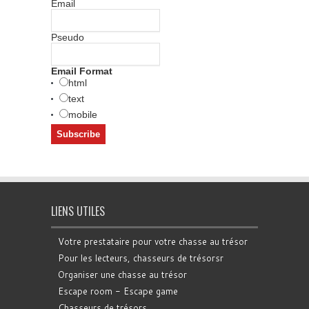
Email
Pseudo
Email Format
html
text
mobile
LIENS UTILES
Votre prestataire pour votre chasse au trésor
Pour les lecteurs, chasseurs de trésorsr
Organiser une chasse au trésor
Escape room - Escape game
Chasseurs de trésors