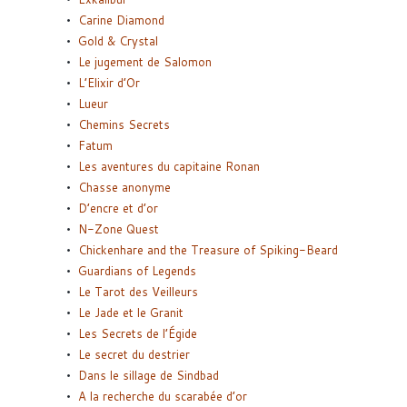
Carine Diamond
Gold & Crystal
Le jugement de Salomon
L’Elixir d’Or
Lueur
Chemins Secrets
Fatum
Les aventures du capitaine Ronan
Chasse anonyme
D’encre et d’or
N-Zone Quest
Chickenhare and the Treasure of Spiking-Beard
Guardians of Legends
Le Tarot des Veilleurs
Le Jade et le Granit
Les Secrets de l’Égide
Le secret du destrier
Dans le sillage de Sindbad
A la recherche du scarabée d’or