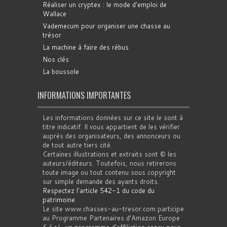
Réaliser un cryptex : le mode d'emploi de
Wallace
Vademecum pour organiser une chasse au
trésor
La machine à faire des rébus
Nos clés
La boussole
INFORMATIONS IMPORTANTES
Les informations données sur ce site le sont à
titre indicatif. Il vous appartient de les vérifier
auprès des organisateurs, des annonceurs ou
de tout autre tiers cité.
Certaines illustrations et extraits sont © les
auteurs/éditeurs. Toutefois, nous retirerons
toute image ou tout contenu sous copyright
sur simple demande des ayants droits.
Respectez l'article 542-1 du code du
patrimoine
.
Le site www.chasses-au-tresor.com participe
au Programme Partenaires d’Amazon Europe