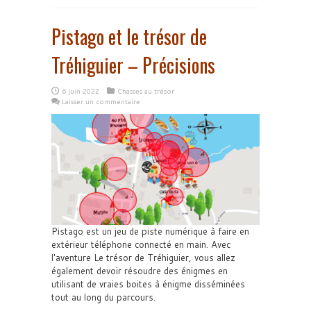
Pistago et le trésor de
Tréhiguier – Précisions
6 juin 2022
Chasses au trésor
Laisser un commentaire
Pistago est un jeu de piste numérique à faire en
extérieur téléphone connecté en main. Avec
l'aventure Le trésor de Tréhiguier, vous allez
également devoir résoudre des énigmes en
utilisant de vraies boites à énigme disséminées
tout au long du parcours.