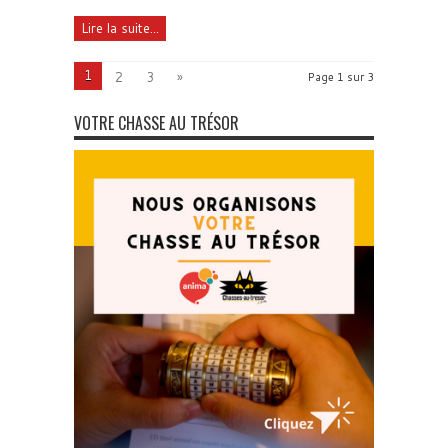
Lire la suite...
1
2
3
»
Page 1 sur 3
VOTRE CHASSE AU TRÉSOR