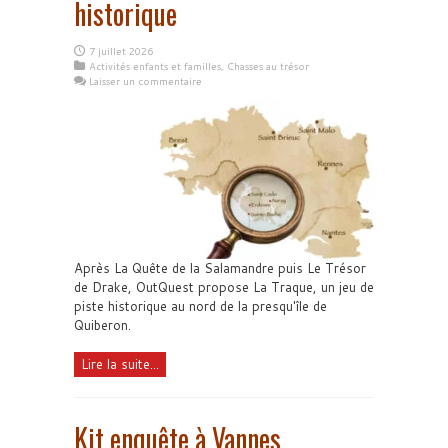
historique
7 juillet 2026
Activités enfants et familles
,
Chasses au trésor
Laisser un commentaire
Après La Quête de la Salamandre puis Le Trésor
de Drake, OutQuest propose La Traque, un jeu de
piste historique au nord de la presqu'île de
Quiberon.
Lire la suite...
Kit enquête à Vannes