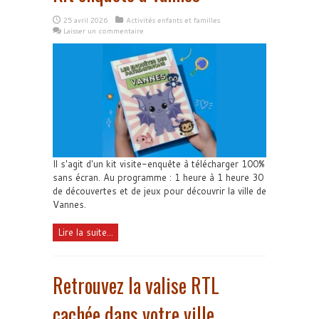
25 avril 2026
Activités enfants et familles
Laisser un commentaire
Il s'agit d'un kit visite-enquête à télécharger 100%
sans écran. Au programme : 1 heure à 1 heure 30
de découvertes et de jeux pour découvrir la ville de
Vannes.
Lire la suite...
Retrouvez la valise RTL
cachée dans votre ville