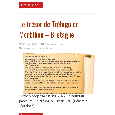
Lire la suite...
Le trésor de Tréhiguier –
Morbihan – Bretagne
22 mai 2022
Chasses au trésor
Laisser un commentaire
Pistago propose cet été 2022 un nouveau
parcours "Le trésor de Tréhiguier" (Pénestin /
Morbihan)