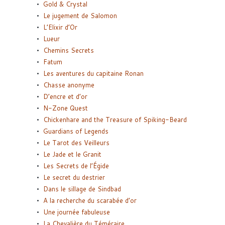
Gold & Crystal
Le jugement de Salomon
L’Elixir d’Or
Lueur
Chemins Secrets
Fatum
Les aventures du capitaine Ronan
Chasse anonyme
D’encre et d’or
N-Zone Quest
Chickenhare and the Treasure of Spiking-Beard
Guardians of Legends
Le Tarot des Veilleurs
Le Jade et le Granit
Les Secrets de l’Égide
Le secret du destrier
Dans le sillage de Sindbad
A la recherche du scarabée d’or
Une journée fabuleuse
La Chevalière du Téméraire