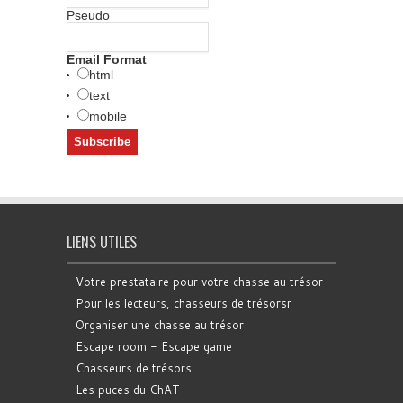
Pseudo
Email Format
html
text
mobile
LIENS UTILES
Votre prestataire pour votre chasse au trésor
Pour les lecteurs, chasseurs de trésorsr
Organiser une chasse au trésor
Escape room - Escape game
Chasseurs de trésors
Les puces du ChAT