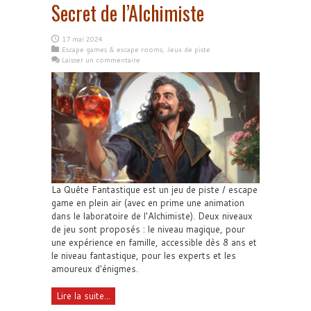
Secret de l’Alchimiste
17 mai 2024
Escape games & escape rooms
,
Jeux de piste
Laisser un commentaire
La Quête Fantastique est un jeu de piste / escape
game en plein air (avec en prime une animation
dans le laboratoire de l'Alchimiste). Deux niveaux
de jeu sont proposés : le niveau magique, pour
une expérience en famille, accessible dès 8 ans et
le niveau fantastique, pour les experts et les
amoureux d'énigmes.
Lire la suite...