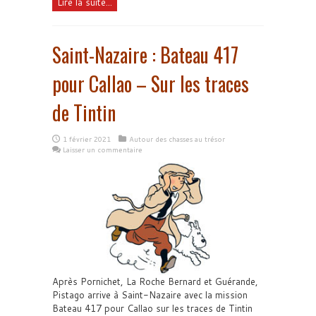
Lire la suite...
Saint-Nazaire : Bateau 417
pour Callao – Sur les traces
de Tintin
1 février 2021
Autour des chasses au trésor
Laisser un commentaire
Après Pornichet, La Roche Bernard et Guérande,
Pistago arrive à Saint-Nazaire avec la mission
Bateau 417 pour Callao sur les traces de Tintin