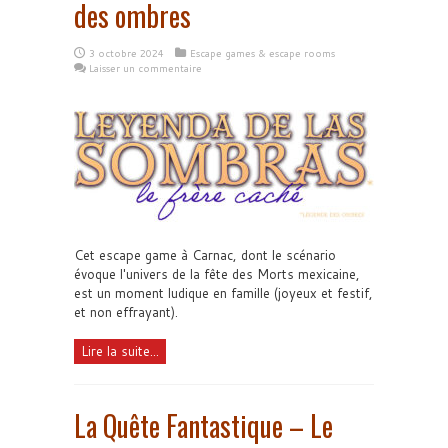
des ombres
3 octobre 2024
Escape games & escape rooms
Laisser un commentaire
Cet escape game à Carnac, dont le scénario
évoque l'univers de la fête des Morts mexicaine,
est un moment ludique en famille (joyeux et festif,
et non effrayant).
Lire la suite...
La Quête Fantastique – Le