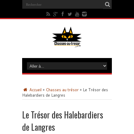
Accueil
»
Chasses au trésor
»
Le Trésor des
Halebardiers de Langres
Le Trésor des Halebardiers
de Langres