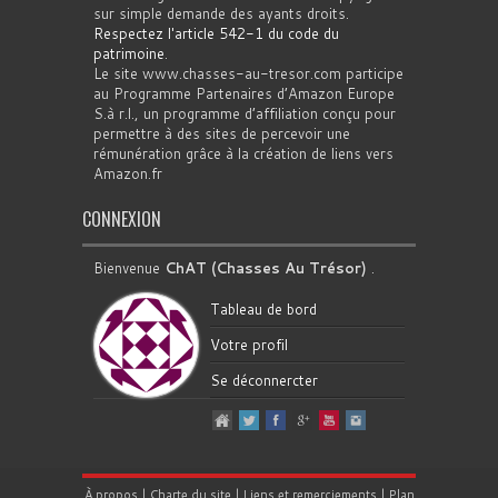
sur simple demande des ayants droits.
Respectez l'article 542-1 du code du
patrimoine
.
Le site www.chasses-au-tresor.com participe
au Programme Partenaires d’Amazon Europe
S.à r.l., un programme d’affiliation conçu pour
permettre à des sites de percevoir une
rémunération grâce à la création de liens vers
Amazon.fr
CONNEXION
Bienvenue
ChAT (Chasses Au Trésor)
.
Tableau de bord
Votre profil
Se déconnercter
À propos
|
Charte du site
|
Liens et remerciements
|
Plan