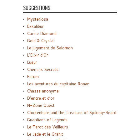
SUGGESTIONS
Mysteriosa
Exkalibur
Carine Diamond
Gold & Crystal
Le jugement de Salomon
L’Elixir d’Or
Lueur
Chemins Secrets
Fatum
Les aventures du capitaine Ronan
Chasse anonyme
D’encre et d’or
N-Zone Quest
Chickenhare and the Treasure of Spiking-Beard
Guardians of Legends
Le Tarot des Veilleurs
Le Jade et le Granit