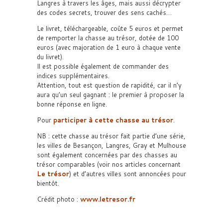
Langres à travers les âges, mais aussi décrypter
des codes secrets, trouver des sens cachés…
Le livret, téléchargeable, coûte 5 euros et permet
de remporter la chasse au trésor, dotée de 100
euros (avec majoration de 1 euro à chaque vente
du livret).
Il est possible également de commander des
indices supplémentaires.
Attention, tout est question de rapidité, car il n’y
aura qu’un seul gagnant : le premier à proposer la
bonne réponse en ligne.
Pour
participer à cette chasse au trésor
.
NB : cette chasse au trésor fait partie d’une série,
les villes de Besançon, Langres, Gray et Mulhouse
sont également concernées par des chasses au
trésor comparables (voir nos articles concernant
Le trésor
) et d’autres villes sont annoncées pour
bientôt.
Crédit photo :
www.letresor.fr