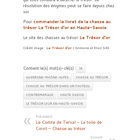
résolution des énigmes peut se faire depuis chez
soi.
Pour
commander le livret de la chasse au
trésor Le Trésor d’or en Haute-Savoie
.
Le site des chasses au trésor
Le Trésor d’or
.
Crédit image :
Le Trésor d’or
/ Grimoire et Elixir SAS
Contient le(s) mot(s)-clé(s) :
74
AUVERGNE-RHÔNE-ALPES
CHASSE AU TRÉSOR
CHASSE AU TRÉSOR DANS UN FAUTEUIL
CONTREMARQUE
HAUTE SAVOIE
LE TRÉSOR D'OR EN HAUTE-SAVOIE
Précédent :
Le Comte de Terval – La toile de
Corot – Chasse au trésor
Suivant :