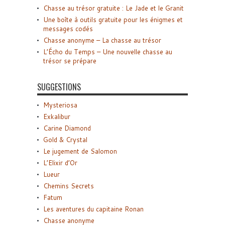
Chasse au trésor gratuite : Le Jade et le Granit
Une boîte à outils gratuite pour les énigmes et
messages codés
Chasse anonyme – La chasse au trésor
L’Écho du Temps – Une nouvelle chasse au
trésor se prépare
SUGGESTIONS
Mysteriosa
Exkalibur
Carine Diamond
Gold & Crystal
Le jugement de Salomon
L’Elixir d’Or
Lueur
Chemins Secrets
Fatum
Les aventures du capitaine Ronan
Chasse anonyme