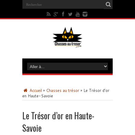
Accueil
»
Chasses au trésor
»
Le Trésor d’or
en Haute-Savoie
Le Trésor d’or en Haute-
Savoie