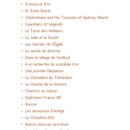
D’encre et d’or
N-Zone Quest
Chickenhare and the Treasure of Spiking-Beard
Guardians of Legends
Le Tarot des Veilleurs
Le Jade et le Granit
Les Secrets de l’Égide
Le secret du destrier
Dans le sillage de Sindbad
A la recherche du scarabée d’or
Une journée fabuleuse
La Chevalière du Téméraire
Le Chemin de la Victoire
Chartres au trésor
Opération France 98
Aurore
Les amoureux d’Ariège
La Chouette d’Or
Autres chasses au trésor