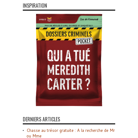
INSPIRATION
DERNIERS ARTICLES
Chasse au trésor gratuite : A la recherche de Mr
ou Mme