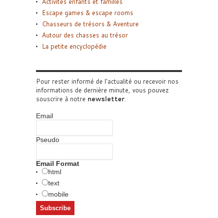
Activités enfants et familles
Escape games & escape rooms
Chasseurs de trésors & Aventure
Autour des chasses au trésor
La petite encyclopédie
Pour rester informé de l'actualité ou recevoir nos
informations de dernière minute, vous pouvez
souscrire à notre
newsletter
.
Email
Pseudo
Email Format
html
text
mobile