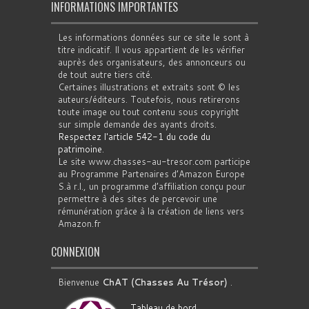
INFORMATIONS IMPORTANTES
Les informations données sur ce site le sont à
titre indicatif. Il vous appartient de les vérifier
auprès des organisateurs, des annonceurs ou
de tout autre tiers cité.
Certaines illustrations et extraits sont © les
auteurs/éditeurs. Toutefois, nous retirerons
toute image ou tout contenu sous copyright
sur simple demande des ayants droits.
Respectez l'article 542-1 du code du
patrimoine
.
Le site www.chasses-au-tresor.com participe
au Programme Partenaires d’Amazon Europe
S.à r.l., un programme d’affiliation conçu pour
permettre à des sites de percevoir une
rémunération grâce à la création de liens vers
Amazon.fr
CONNEXION
Bienvenue
ChAT (Chasses Au Trésor)
.
Tableau de bord