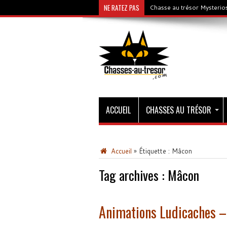
NE RATEZ PAS
Chasse au trésor Mysterios
ACCUEIL
CHASSES AU TRÉSOR
Accueil
»
Étiquette :
Mâcon
Tag archives :
Mâcon
Animations Ludicaches – 