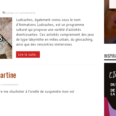
Laisser un commentaire
Ludicaches, également connu sous le nom
d'Animations Ludicaches, est un programme
culturel qui propose une variété d'activités
divertissantes. Ces activités comprennent des jeux
de type labyrinthe en milieu urbain, du géocaching,
ainsi que des rencontres immersives.
Lire la suite...
INSPIR
martine
un commentaire
re me chuchoter à l’oreille de suspendre mon vol