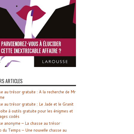
RS ARTICLES
e au trésor gratuite : A la recherche de Mr
me
e au trésor gratuite : Le Jade et le Granit
oîte à outils gratuite pour les énigmes et
ages codés
e anonyme – La chasse au trésor
o du Temps – Une nouvelle chasse au