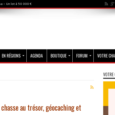
a - Un lot à 50 000 €
EN RÉGIONS
AGENDA
BOUTIQUE
FORUM
VOTRE CHA
VOTRE 
chasse au trésor, géocaching et