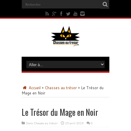
Accueil
»
Chasses au trésor
»
Le Trésor du
Mage en Noir
Le Trésor du Mage en Noir
Dans
Chasses au trésor
25 avril 2019
0