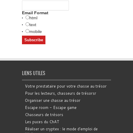
Email Format
html
text
mobile
LIENS UTILES
Votre prestataire pour votre chasse au trésor
Pour les lecteurs, chasseurs de trésorsr
Organiser une chasse au trésor
Escape room - Escape game
Chasseurs de trésors
Les puces du ChAT
Réaliser un cryptex : le mode d'emploi de