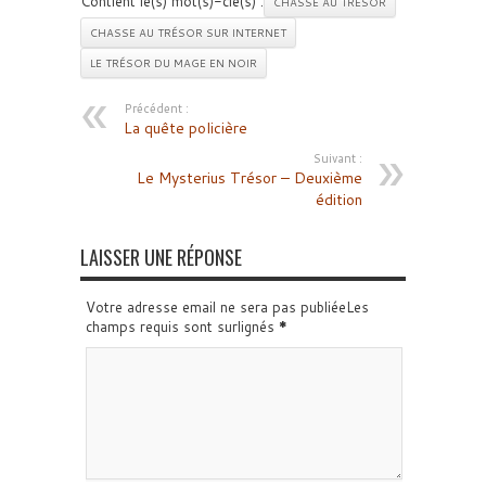
Contient le(s) mot(s)-clé(s) :
CHASSE AU TRÉSOR
CHASSE AU TRÉSOR SUR INTERNET
LE TRÉSOR DU MAGE EN NOIR
Précédent :
La quête policière
Suivant :
Le Mysterius Trésor – Deuxième
édition
LAISSER UNE RÉPONSE
Votre adresse email ne sera pas publiéeLes
champs requis sont surlignés
*