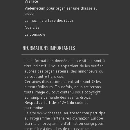
Wallace
Vademecum pour organiser une chasse au
trésor
La machine à faire des rébus
Nos clés
La boussole
INFORMATIONS IMPORTANTES
Les informations données sur ce site le sont à
titre indicatif. Il vous appartient de les vérifier
auprès des organisateurs, des annonceurs ou
de tout autre tiers cité.
Certaines illustrations et extraits sont © les
auteurs/éditeurs. Toutefois, nous retirerons
toute image ou tout contenu sous copyright
sur simple demande des ayants droits.
Respectez l'article 542-1 du code du
patrimoine
.
Le site www.chasses-au-tresor.com participe
au Programme Partenaires d’Amazon Europe
S.à r.l., un programme d’affiliation conçu pour
permettre à des sites de percevoir une