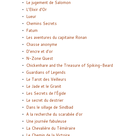
Le jugement de Salomon
L’Elixir d’Or
Lueur
Chemins Secrets
Fatum
Les aventures du capitaine Ronan
Chasse anonyme
D’encre et d’or
N-Zone Quest
Chickenhare and the Treasure of Spiking-Beard
Guardians of Legends
Le Tarot des Veilleurs
Le Jade et le Granit
Les Secrets de l’Égide
Le secret du destrier
Dans le sillage de Sindbad
A la recherche du scarabée d’or
Une journée fabuleuse
La Chevalière du Téméraire
Le Chemin de la Victoire