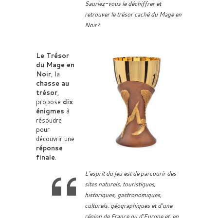
Sauriez-vous le déchiffrer et
retrouver le trésor caché du Mage en
Noir?
Le Trésor
du Mage en
Noir
, la
chasse au
trésor
,
propose
dix
énigmes
à
résoudre
pour
découvrir une
réponse
finale
.
L’esprit du jeu est de parcourir des
sites naturels, touristiques,
historiques, gastronomiques,
culturels, géographiques et d’une
région de France ou d’Europe et, en