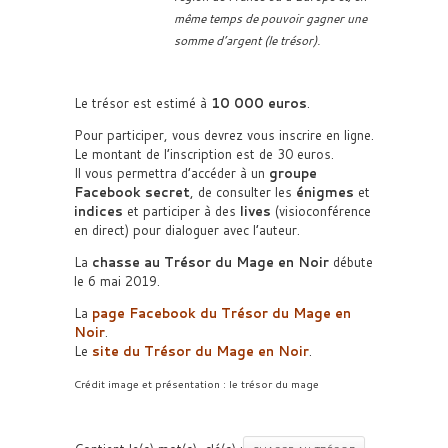
même temps de pouvoir gagner une
somme d’argent (le trésor).
Le trésor est estimé à
10 000 euros
.
Pour participer, vous devrez vous inscrire en ligne.
Le montant de l’inscription est de 30 euros.
Il vous permettra d’accéder à un
groupe
Facebook secret
, de consulter les
énigmes
et
indices
et participer à des
lives
(visioconférence
en direct) pour dialoguer avec l’auteur.
La
chasse au Trésor du Mage en Noir
débute
le 6 mai 2019.
La
page Facebook du Trésor du Mage en
Noir
.
Le
site du Trésor du Mage en Noir
.
Crédit image et présentation : le trésor du mage