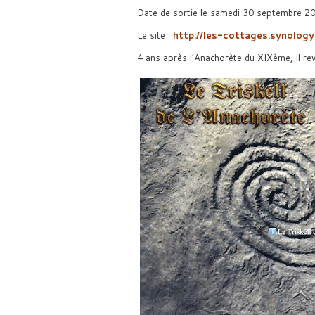
Date de sortie le samedi 30 septembre 2
Le site :
http://les-cottages.synolog
4 ans après l’Anachorète du XIXème, il rev