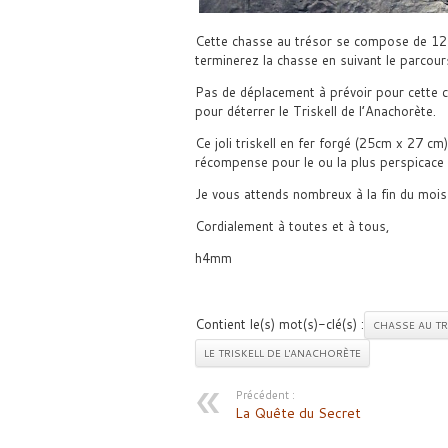
Cette chasse au trésor se compose de 12
terminerez la chasse en suivant le parcours
Pas de déplacement à prévoir pour cette c
pour déterrer le Triskell de l’Anachorète.
Ce joli triskell en fer forgé (25cm x 27 c
récompense pour le ou la plus perspicace 
Je vous attends nombreux à la fin du moi
Cordialement à toutes et à tous,
h4mm
Contient le(s) mot(s)-clé(s) :
CHASSE AU T
LE TRISKELL DE L'ANACHORÈTE
Précédent :
La Quête du Secret