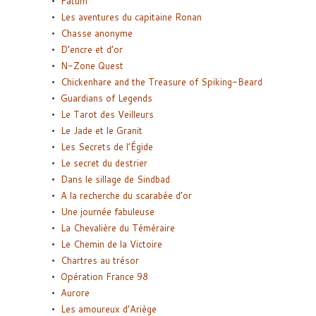
Fatum
Les aventures du capitaine Ronan
Chasse anonyme
D’encre et d’or
N-Zone Quest
Chickenhare and the Treasure of Spiking-Beard
Guardians of Legends
Le Tarot des Veilleurs
Le Jade et le Granit
Les Secrets de l’Égide
Le secret du destrier
Dans le sillage de Sindbad
A la recherche du scarabée d’or
Une journée fabuleuse
La Chevalière du Téméraire
Le Chemin de la Victoire
Chartres au trésor
Opération France 98
Aurore
Les amoureux d’Ariège