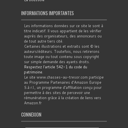
INFORMATIONS IMPORTANTES
Les informations données sur ce site le sont à
titre indicatif. Il vous appartient de les vérifier
auprès des organisateurs, des annonceurs ou
de tout autre tiers cité.
Certaines illustrations et extraits sont © les
auteurs/éditeurs. Toutefois, nous retirerons
toute image ou tout contenu sous copyright
sur simple demande des ayants droits.
Respectez l'article 542-1 du code du
patrimoine
.
Le site www.chasses-au-tresor.com participe
au Programme Partenaires d’Amazon Europe
S.à r.l., un programme d’affiliation conçu pour
permettre à des sites de percevoir une
rémunération grâce à la création de liens vers
Amazon.fr
CONNEXION