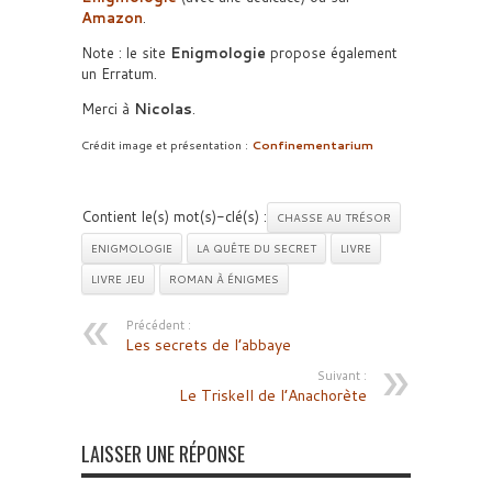
Amazon
.
Note : le site
Enigmologie
propose également
un Erratum.
Merci à
Nicolas
.
Crédit image et présentation :
Confinementarium
Contient le(s) mot(s)-clé(s) :
CHASSE AU TRÉSOR
ENIGMOLOGIE
LA QUÊTE DU SECRET
LIVRE
LIVRE JEU
ROMAN À ÉNIGMES
Précédent :
Les secrets de l’abbaye
Suivant :
Le Triskell de l’Anachorète
LAISSER UNE RÉPONSE