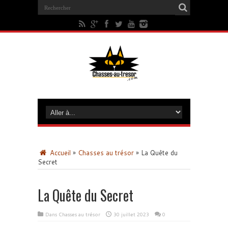
Accueil
»
Chasses au trésor
»
La Quête du
Secret
La Quête du Secret
Dans
Chasses au trésor
30 juillet 2023
0