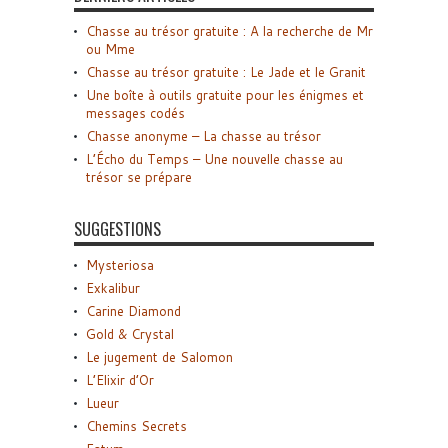
Chasse au trésor gratuite : A la recherche de Mr
ou Mme
Chasse au trésor gratuite : Le Jade et le Granit
Une boîte à outils gratuite pour les énigmes et
messages codés
Chasse anonyme – La chasse au trésor
L’Écho du Temps – Une nouvelle chasse au
trésor se prépare
SUGGESTIONS
Mysteriosa
Exkalibur
Carine Diamond
Gold & Crystal
Le jugement de Salomon
L’Elixir d’Or
Lueur
Chemins Secrets