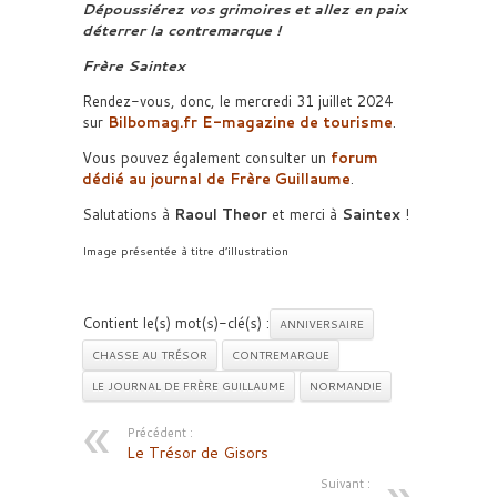
Dépoussiérez vos grimoires et allez en paix
déterrer la contremarque !
Frère Saintex
Rendez-vous, donc, le mercredi 31 juillet 2024
sur
Bilbomag.fr E-magazine de tourisme
.
Vous pouvez également consulter un
forum
dédié au journal de Frère Guillaume
.
Salutations à
Raoul Theor
et merci à
Saintex
!
Image présentée à titre d’illustration
Contient le(s) mot(s)-clé(s) :
ANNIVERSAIRE
CHASSE AU TRÉSOR
CONTREMARQUE
LE JOURNAL DE FRÈRE GUILLAUME
NORMANDIE
Précédent :
Le Trésor de Gisors
Suivant :