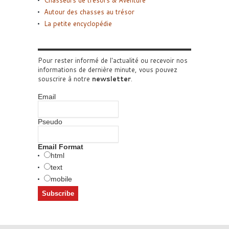
Chasseurs de trésors & Aventure
Autour des chasses au trésor
La petite encyclopédie
Pour rester informé de l'actualité ou recevoir nos
informations de dernière minute, vous pouvez
souscrire à notre
newsletter
.
Email
Pseudo
Email Format
html
text
mobile