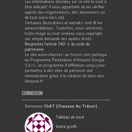
Les informations données sur ce site le sont à
titre indicatif. Il vous appartient de les vérifier
auprès des organisateurs, des annonceurs ou
de tout autre tiers cité.
Certaines illustrations et extraits sont © les
auteurs/éditeurs. Toutefois, nous retirerons
toute image ou tout contenu sous copyright
sur simple demande des ayants droits.
Respectez l'article 542-1 du code du
patrimoine
.
Le site www.chasses-au-tresor.com participe
au Programme Partenaires d’Amazon Europe
S.à r.l., un programme d’affiliation conçu pour
permettre à des sites de percevoir une
rémunération grâce à la création de liens vers
Amazon.fr
CONNEXION
Bienvenue
ChAT (Chasses Au Trésor)
.
Tableau de bord
Votre profil