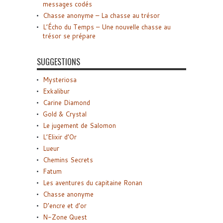
messages codés
Chasse anonyme – La chasse au trésor
L’Écho du Temps – Une nouvelle chasse au
trésor se prépare
SUGGESTIONS
Mysteriosa
Exkalibur
Carine Diamond
Gold & Crystal
Le jugement de Salomon
L’Elixir d’Or
Lueur
Chemins Secrets
Fatum
Les aventures du capitaine Ronan
Chasse anonyme
D’encre et d’or
N-Zone Quest