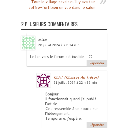
Tout le village savait qu’il y avait un
coffre-fort bien en vue dans le salon
2 PLUSIEURS COMMENTAIRES
miam
20 juillet 2024 à 7 h 34 min
Le lien vers le forum est invalide… ☹️
Répondre
ChAT (Chasses Au Trésor)
21 juillet 2024 à 22 h 39 min
Bonjour
Il fonctionnait quand j’ai publié
l’article.
Cela ressemble à un soucis sur
l’hébergement.
Temporaire, j’espère.
Répondre