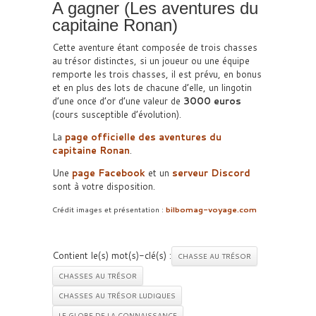
A gagner (Les aventures du
capitaine Ronan)
Cette aventure étant composée de trois chasses
au trésor distinctes, si un joueur ou une équipe
remporte les trois chasses, il est prévu, en bonus
et en plus des lots de chacune d’elle, un lingotin
d’une once d’or d’une valeur de
3000 euros
(cours susceptible d’évolution).
La
page officielle des aventures du
capitaine Ronan
.
Une
page Facebook
et un
serveur Discord
sont à votre disposition.
Crédit images et présentation :
bilbomag-voyage.com
Contient le(s) mot(s)-clé(s) :
CHASSE AU TRÉSOR
CHASSES AU TRÉSOR
CHASSES AU TRÉSOR LUDIQUES
LE GLOBE DE LA CONNAISSANCE