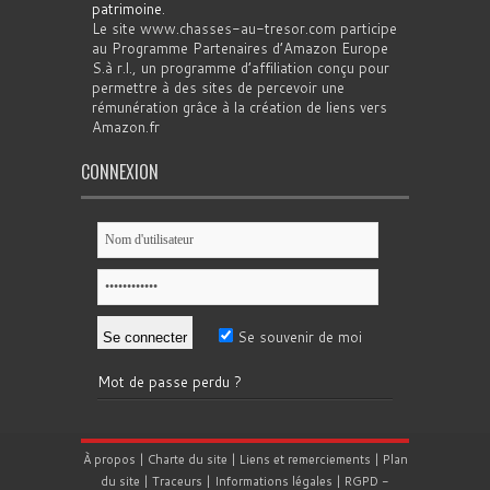
patrimoine
.
Le site www.chasses-au-tresor.com participe
au Programme Partenaires d’Amazon Europe
S.à r.l., un programme d’affiliation conçu pour
permettre à des sites de percevoir une
rémunération grâce à la création de liens vers
Amazon.fr
CONNEXION
Se souvenir de moi
Mot de passe perdu ?
À propos
|
Charte du site
|
Liens et remerciements
|
Plan
du site
|
Traceurs
|
Informations légales
|
RGPD
-