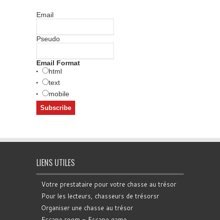
Email
Pseudo
Email Format
html
text
mobile
LIENS UTILES
Votre prestataire pour votre chasse au trésor
Pour les lecteurs, chasseurs de trésorsr
Organiser une chasse au trésor
Escape room - Escape game