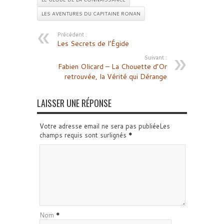
LES AVENTURES DU CAPITAINE RONAN
Précédent :
Les Secrets de l’Égide
Suivant :
Fabien Olicard – La Chouette d’Or
retrouvée, la Vérité qui Dérange
LAISSER UNE RÉPONSE
Votre adresse email ne sera pas publiéeLes
champs requis sont surlignés
*
Nom
*