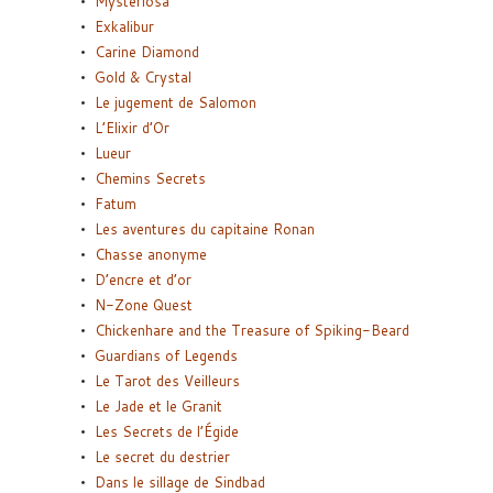
Mysteriosa
Exkalibur
Carine Diamond
Gold & Crystal
Le jugement de Salomon
L’Elixir d’Or
Lueur
Chemins Secrets
Fatum
Les aventures du capitaine Ronan
Chasse anonyme
D’encre et d’or
N-Zone Quest
Chickenhare and the Treasure of Spiking-Beard
Guardians of Legends
Le Tarot des Veilleurs
Le Jade et le Granit
Les Secrets de l’Égide
Le secret du destrier
Dans le sillage de Sindbad