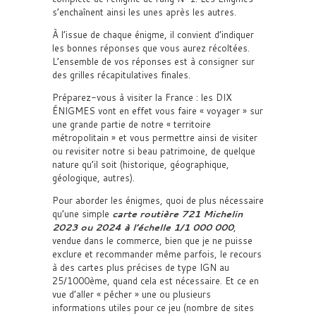
s’enchaînent ainsi les unes après les autres.
À l’issue de chaque énigme, il convient d’indiquer
les bonnes réponses que vous aurez récoltées.
L’ensemble de vos réponses est à consigner sur
des grilles récapitulatives finales.
Préparez-vous à visiter la France : les DIX
ÉNIGMES vont en effet vous faire « voyager » sur
une grande partie de notre « territoire
métropolitain » et vous permettre ainsi de visiter
ou revisiter notre si beau patrimoine, de quelque
nature qu’il soit (historique, géographique,
géologique, autres).
Pour aborder les énigmes, quoi de plus nécessaire
qu’une simple
carte routière 721 Michelin
2023 ou 2024 à l’échelle 1/1 000 000
,
vendue dans le commerce, bien que je ne puisse
exclure et recommander même parfois, le recours
à des cartes plus précises de type IGN au
25/1000ème, quand cela est nécessaire. Et ce en
vue d’aller « pêcher » une ou plusieurs
informations utiles pour ce jeu (nombre de sites