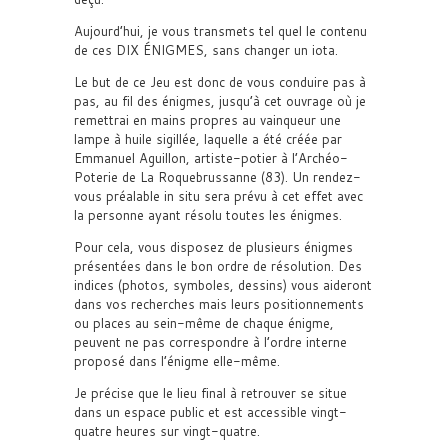
Aujourd’hui, je vous transmets tel quel le contenu
de ces DIX ÉNIGMES, sans changer un iota.
Le but de ce Jeu est donc de vous conduire pas à
pas, au fil des énigmes, jusqu’à cet ouvrage où je
remettrai en mains propres au vainqueur une
lampe à huile sigillée, laquelle a été créée par
Emmanuel Aguillon, artiste-potier à l’Archéo-
Poterie de La Roquebrussanne (83). Un rendez-
vous préalable in situ sera prévu à cet effet avec
la personne ayant résolu toutes les énigmes.
Pour cela, vous disposez de plusieurs énigmes
présentées dans le bon ordre de résolution. Des
indices (photos, symboles, dessins) vous aideront
dans vos recherches mais leurs positionnements
ou places au sein-même de chaque énigme,
peuvent ne pas correspondre à l’ordre interne
proposé dans l’énigme elle-même.
Je précise que le lieu final à retrouver se situe
dans un espace public et est accessible vingt-
quatre heures sur vingt-quatre.