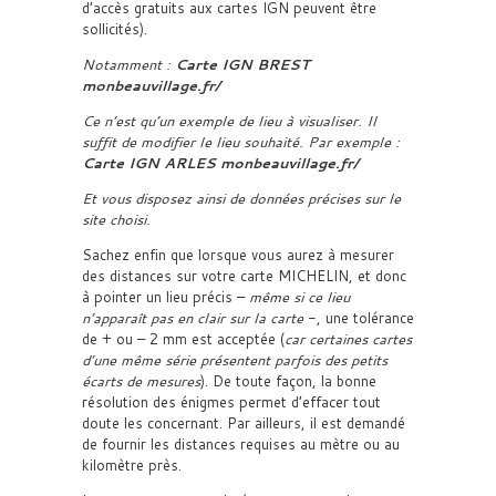
d’accès gratuits aux cartes IGN peuvent être
sollicités).
Notamment :
Carte IGN BREST
monbeauvillage.fr/
Ce n’est qu’un exemple de lieu à visualiser. Il
suffit de modifier le lieu souhaité. Par exemple :
Carte IGN ARLES monbeauvillage.fr/
Et vous disposez ainsi de données précises sur le
site choisi.
Sachez enfin que lorsque vous aurez à mesurer
des distances sur votre carte MICHELIN, et donc
à pointer un lieu précis –
même si ce lieu
n’apparaît pas en clair sur la carte
-, une tolérance
de + ou – 2 mm est acceptée (
car certaines cartes
d’une même série présentent parfois des petits
écarts de mesures
). De toute façon, la bonne
résolution des énigmes permet d’effacer tout
doute les concernant. Par ailleurs, il est demandé
de fournir les distances requises au mètre ou au
kilomètre près.