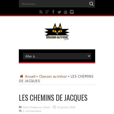
Accueil
»
Chasses au trésor
»
LES CHEMINS
DE JACQUES
LES CHEMINS DE JACQUES
Dans
Chasses au trésor
19 janvier 2024
1 commentaire