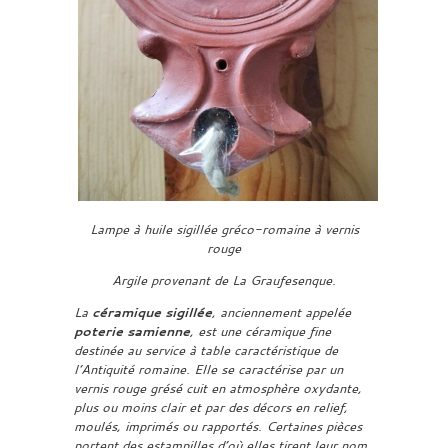
Lampe à huile sigillée gréco-romaine à vernis
rouge
Argile provenant de La Graufesenque.
La
céramique sigillée
, anciennement appelée
poterie samienne
, est une céramique fine
destinée au service à table caractéristique de
l’Antiquité romaine. Elle se caractérise par un
vernis rouge grésé cuit en atmosphère oxydante,
plus ou moins clair et par des décors en relief,
moulés, imprimés ou rapportés. Certaines pièces
portent des estampilles d’où elles tirent leur nom,