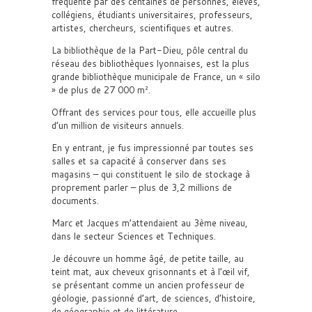
fréquenté par des centaines de personnes, élèves,
collégiens, étudiants universitaires, professeurs,
artistes, chercheurs, scientifiques et autres.
La bibliothèque de la Part-Dieu, pôle central du
réseau des bibliothèques lyonnaises, est la plus
grande bibliothèque municipale de France, un « silo
» de plus de 27 000 m².
Offrant des services pour tous, elle accueille plus
d’un million de visiteurs annuels.
En y entrant, je fus impressionné par toutes ses
salles et sa capacité à conserver dans ses
magasins – qui constituent le silo de stockage à
proprement parler – plus de 3,2 millions de
documents.
Marc et Jacques m’attendaient au 3ème niveau,
dans le secteur Sciences et Techniques.
Je découvre un homme âgé, de petite taille, au
teint mat, aux cheveux grisonnants et à l’œil vif,
se présentant comme un ancien professeur de
géologie, passionné d’art, de sciences, d’histoire,
de géographie et de littérature.