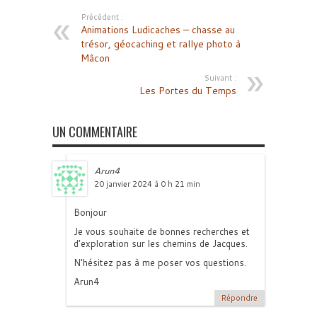
Précédent :
Animations Ludicaches – chasse au
trésor, géocaching et rallye photo à
Mâcon
Suivant :
Les Portes du Temps
UN COMMENTAIRE
Arun4
20 janvier 2024 à 0 h 21 min
Bonjour
Je vous souhaite de bonnes recherches et
d’exploration sur les chemins de Jacques.
N’hésitez pas à me poser vos questions.
Arun4
Répondre