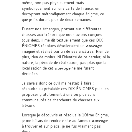
même, non pas physiquement mais
symboliquement sur une carte de France, en
décryptant méthodiquement chaque énigme, ce
que je fis durant plus de deux semaines.
Durant nos échanges, portant sur différentes
chasses aux trésors que nous avions conçues
tous deux, il me dit textuellement que ces DIX
ÉNIGMES résolues dévoileraient un
ouvrage
imaginé et réalisé par un de ses ancêtres. Rien de
plus, rien de moins. Ni l’identité de ce dernier, ni la
nature, la période de réalisation, pas plus que la
localisation de cet
ouvrage
ne me furent
déclinées.
Je savais donc ce qu’il me restait à faire :
résoudre au préalable ces DIX ÉNIGMES puis les
proposer gratuitement à une ou plusieurs
communautés de chercheurs de chasses aux
trésors.
Lorsque je découvris et résolus la 10ème Enigme,
je me hâtais de rendre visite au fameux
ouvrage
à trouver et sur place, je ne fus vraiment pas
déçu.