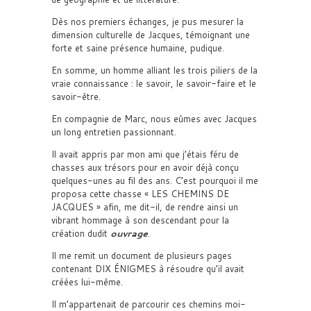
Dès nos premiers échanges, je pus mesurer la
dimension culturelle de Jacques, témoignant une
forte et saine présence humaine, pudique.
En somme, un homme alliant les trois piliers de la
vraie connaissance : le savoir, le savoir-faire et le
savoir-être.
En compagnie de Marc, nous eûmes avec Jacques
un long entretien passionnant.
Il avait appris par mon ami que j’étais féru de
chasses aux trésors pour en avoir déjà conçu
quelques-unes au fil des ans. C’est pourquoi il me
proposa cette chasse « LES CHEMINS DE
JACQUES » afin, me dit-il, de rendre ainsi un
vibrant hommage à son descendant pour la
création dudit
ouvrage
.
Il me remit un document de plusieurs pages
contenant DIX ÉNIGMES à résoudre qu’il avait
créées lui-même.
Il m’appartenait de parcourir ces chemins moi-