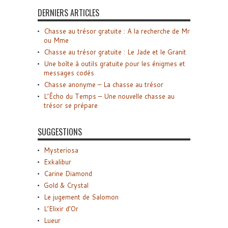
DERNIERS ARTICLES
Chasse au trésor gratuite : A la recherche de Mr
ou Mme
Chasse au trésor gratuite : Le Jade et le Granit
Une boîte à outils gratuite pour les énigmes et
messages codés
Chasse anonyme – La chasse au trésor
L’Écho du Temps – Une nouvelle chasse au
trésor se prépare
SUGGESTIONS
Mysteriosa
Exkalibur
Carine Diamond
Gold & Crystal
Le jugement de Salomon
L’Elixir d’Or
Lueur