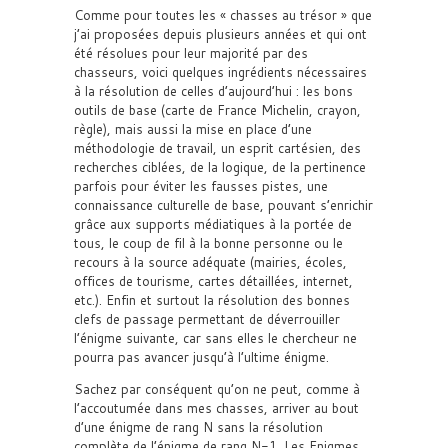
Comme pour toutes les « chasses au trésor » que
j’ai proposées depuis plusieurs années et qui ont
été résolues pour leur majorité par des
chasseurs, voici quelques ingrédients nécessaires
à la résolution de celles d’aujourd’hui : les bons
outils de base (carte de France Michelin, crayon,
règle), mais aussi la mise en place d’une
méthodologie de travail, un esprit cartésien, des
recherches ciblées, de la logique, de la pertinence
parfois pour éviter les fausses pistes, une
connaissance culturelle de base, pouvant s’enrichir
grâce aux supports médiatiques à la portée de
tous, le coup de fil à la bonne personne ou le
recours à la source adéquate (mairies, écoles,
offices de tourisme, cartes détaillées, internet,
etc.). Enfin et surtout la résolution des bonnes
clefs de passage permettant de déverrouiller
l’énigme suivante, car sans elles le chercheur ne
pourra pas avancer jusqu’à l’ultime énigme.
Sachez par conséquent qu’on ne peut, comme à
l’accoutumée dans mes chasses, arriver au bout
d’une énigme de rang N sans la résolution
complète de l’énigme de rang N-1. Les Enigmes