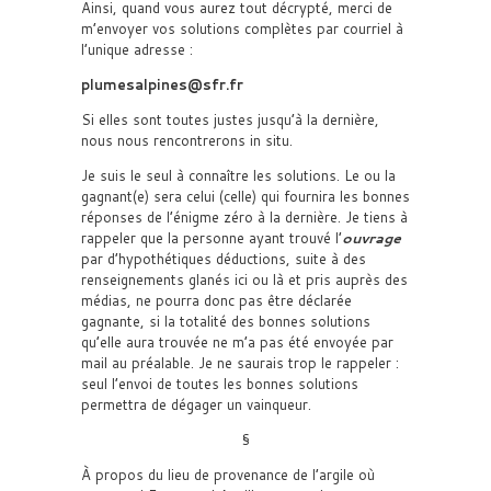
Ainsi, quand vous aurez tout décrypté, merci de
m’envoyer vos solutions complètes par courriel à
l’unique adresse :
plumesalpines@sfr.fr
Si elles sont toutes justes jusqu’à la dernière,
nous nous rencontrerons in situ.
Je suis le seul à connaître les solutions. Le ou la
gagnant(e) sera celui (celle) qui fournira les bonnes
réponses de l’énigme zéro à la dernière. Je tiens à
rappeler que la personne ayant trouvé l’
ouvrage
par d’hypothétiques déductions, suite à des
renseignements glanés ici ou là et pris auprès des
médias, ne pourra donc pas être déclarée
gagnante, si la totalité des bonnes solutions
qu’elle aura trouvée ne m’a pas été envoyée par
mail au préalable. Je ne saurais trop le rappeler :
seul l’envoi de toutes les bonnes solutions
permettra de dégager un vainqueur.
§
À propos du lieu de provenance de l’argile où