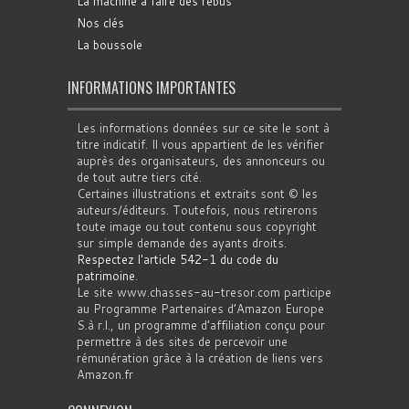
La machine à faire des rébus
Nos clés
La boussole
INFORMATIONS IMPORTANTES
Les informations données sur ce site le sont à
titre indicatif. Il vous appartient de les vérifier
auprès des organisateurs, des annonceurs ou
de tout autre tiers cité.
Certaines illustrations et extraits sont © les
auteurs/éditeurs. Toutefois, nous retirerons
toute image ou tout contenu sous copyright
sur simple demande des ayants droits.
Respectez l'article 542-1 du code du
patrimoine
.
Le site www.chasses-au-tresor.com participe
au Programme Partenaires d’Amazon Europe
S.à r.l., un programme d’affiliation conçu pour
permettre à des sites de percevoir une
rémunération grâce à la création de liens vers
Amazon.fr