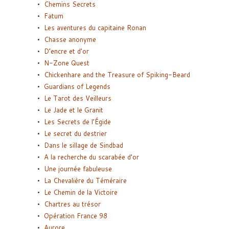
Chemins Secrets
Fatum
Les aventures du capitaine Ronan
Chasse anonyme
D’encre et d’or
N-Zone Quest
Chickenhare and the Treasure of Spiking-Beard
Guardians of Legends
Le Tarot des Veilleurs
Le Jade et le Granit
Les Secrets de l’Égide
Le secret du destrier
Dans le sillage de Sindbad
A la recherche du scarabée d’or
Une journée fabuleuse
La Chevalière du Téméraire
Le Chemin de la Victoire
Chartres au trésor
Opération France 98
Aurore