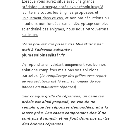
Lorsque vous aurez situé avec une grande
précision, l’
ouvrage
après avoir résolu jusqu’à
leur terme toutes les énigmes proposées et
uniquement dans ce cas
, et non par déductions ou
intuitions non fondées sur un décryptage complet
et enchaîné des énigmes,
nous nous retrouverons
sur le lieu
.
Vous pouvez me poser vos Questions par
mail à l’adresse suivante :
plumesalpines@sfr.fr
J’y répondrai en validant uniquement vos bonnes
solutions complètes mais pas vos solutions
partielles. (
Le remplissage des grilles avec report
de vos solutions est là pour témoigner de vos
bonnes ou mauvaises réponses
).
Sur chaque grille de réponses, un canevas
précis est ainsi proposé, en vue de ne
remplir que les réponses demandées, et à la
lettre près. Les cases comprenant des X ne
sont pas à remplir et ne font donc pas partie
des bonnes réponses
.