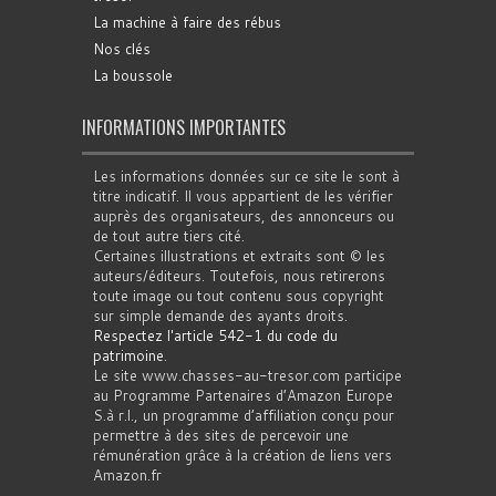
La machine à faire des rébus
Nos clés
La boussole
INFORMATIONS IMPORTANTES
Les informations données sur ce site le sont à
titre indicatif. Il vous appartient de les vérifier
auprès des organisateurs, des annonceurs ou
de tout autre tiers cité.
Certaines illustrations et extraits sont © les
auteurs/éditeurs. Toutefois, nous retirerons
toute image ou tout contenu sous copyright
sur simple demande des ayants droits.
Respectez l'article 542-1 du code du
patrimoine
.
Le site www.chasses-au-tresor.com participe
au Programme Partenaires d’Amazon Europe
S.à r.l., un programme d’affiliation conçu pour
permettre à des sites de percevoir une
rémunération grâce à la création de liens vers
Amazon.fr