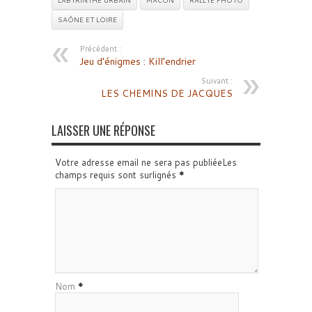
LABYRINTHE URBAIN
MÂCON
RALLYE PHOTO
SAÔNE ET LOIRE
Précédent :
Jeu d’énigmes : Kill’endrier
Suivant :
LES CHEMINS DE JACQUES
LAISSER UNE RÉPONSE
Votre adresse email ne sera pas publiéeLes
champs requis sont surlignés
*
Nom
*