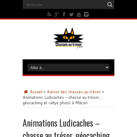
Accueil
»
Autour des chasses au trésor
»
Animations Ludicaches – chasse au trésor,
géocaching et rallye photo à Mâcon
Animations Ludicaches –
chasse au trésor, géocaching