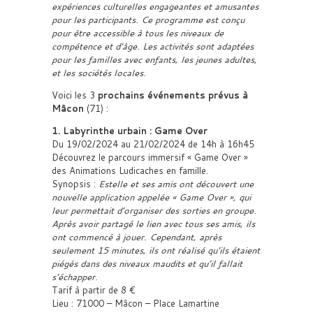
expériences culturelles engageantes et amusantes
pour les participants. Ce programme est conçu
pour être accessible à tous les niveaux de
compétence et d’âge. Les activités sont adaptées
pour les familles avec enfants, les jeunes adultes,
et les sociétés locales.
Voici les 3
prochains événements prévus à
Mâcon
(71) :
1. Labyrinthe urbain : Game Over
Du 19/02/2024 au 21/02/2024 de 14h à 16h45
Découvrez le parcours immersif « Game Over »
des Animations Ludicaches en famille.
Synopsis :
Estelle et ses amis ont découvert une
nouvelle application appelée « Game Over », qui
leur permettait d’organiser des sorties en groupe.
Après avoir partagé le lien avec tous ses amis, ils
ont commencé à jouer. Cependant, après
seulement 15 minutes, ils ont réalisé qu’ils étaient
piégés dans des niveaux maudits et qu’il fallait
s’échapper.
Tarif à partir de 8 €
Lieu : 71000 – Mâcon – Place Lamartine