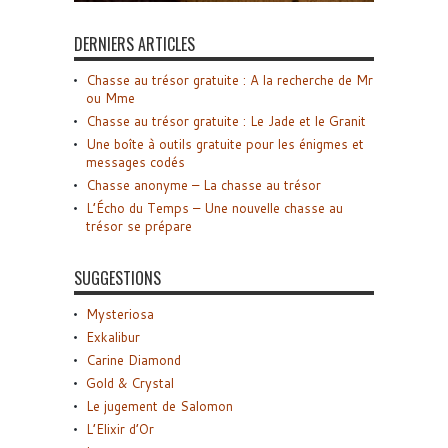
DERNIERS ARTICLES
Chasse au trésor gratuite : A la recherche de Mr
ou Mme
Chasse au trésor gratuite : Le Jade et le Granit
Une boîte à outils gratuite pour les énigmes et
messages codés
Chasse anonyme – La chasse au trésor
L’Écho du Temps – Une nouvelle chasse au
trésor se prépare
SUGGESTIONS
Mysteriosa
Exkalibur
Carine Diamond
Gold & Crystal
Le jugement de Salomon
L’Elixir d’Or