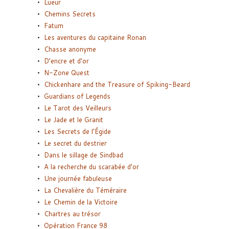
Lueur
Chemins Secrets
Fatum
Les aventures du capitaine Ronan
Chasse anonyme
D’encre et d’or
N-Zone Quest
Chickenhare and the Treasure of Spiking-Beard
Guardians of Legends
Le Tarot des Veilleurs
Le Jade et le Granit
Les Secrets de l’Égide
Le secret du destrier
Dans le sillage de Sindbad
A la recherche du scarabée d’or
Une journée fabuleuse
La Chevalière du Téméraire
Le Chemin de la Victoire
Chartres au trésor
Opération France 98