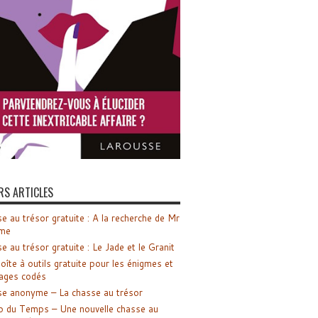
RS ARTICLES
e au trésor gratuite : A la recherche de Mr
me
e au trésor gratuite : Le Jade et le Granit
oîte à outils gratuite pour les énigmes et
ages codés
e anonyme – La chasse au trésor
o du Temps – Une nouvelle chasse au