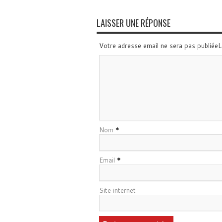
LAISSER UNE RÉPONSE
Votre adresse email ne sera pas publiée
Nom
*
Email
*
Site internet