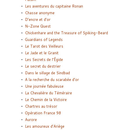
Les aventures du capitaine Ronan
Chasse anonyme
D’encre et d’or
N-Zone Quest
Chickenhare and the Treasure of Spiking-Beard
Guardians of Legends
Le Tarot des Veilleurs
Le Jade et le Granit
Les Secrets de l’Égide
Le secret du destrier
Dans le sillage de Sindbad
A la recherche du scarabée d’or
Une journée fabuleuse
La Chevalière du Téméraire
Le Chemin de la Victoire
Chartres au trésor
Opération France 98
Aurore
Les amoureux d’Ariège