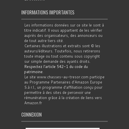
INFORMATIONS IMPORTANTES
Les informations données sur ce site le sont à
titre indicatif. Il vous appartient de les vérifier
auprès des organisateurs, des annonceurs ou
de tout autre tiers cité.
Certaines illustrations et extraits sont © les
auteurs/éditeurs. Toutefois, nous retirerons
toute image ou tout contenu sous copyright
sur simple demande des ayants droits.
Respectez l'article 542-1 du code du
patrimoine
.
Le site www.chasses-au-tresor.com participe
au Programme Partenaires d’Amazon Europe
S.à r.l., un programme d’affiliation conçu pour
permettre à des sites de percevoir une
rémunération grâce à la création de liens vers
Amazon.fr
CONNEXION