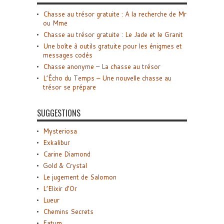
Chasse au trésor gratuite : A la recherche de Mr
ou Mme
Chasse au trésor gratuite : Le Jade et le Granit
Une boîte à outils gratuite pour les énigmes et
messages codés
Chasse anonyme – La chasse au trésor
L’Écho du Temps – Une nouvelle chasse au
trésor se prépare
SUGGESTIONS
Mysteriosa
Exkalibur
Carine Diamond
Gold & Crystal
Le jugement de Salomon
L’Elixir d’Or
Lueur
Chemins Secrets
Fatum