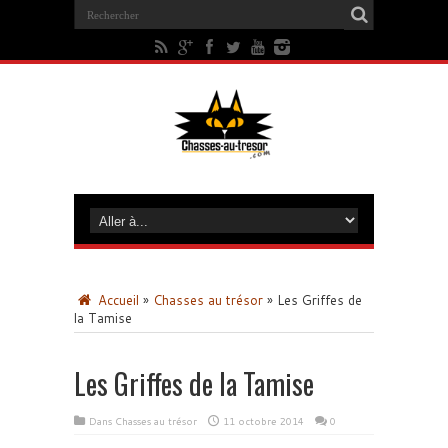
Accueil
»
Chasses au trésor
»
Les Griffes de
la Tamise
Les Griffes de la Tamise
Dans
Chasses au trésor
11 octobre 2014
0