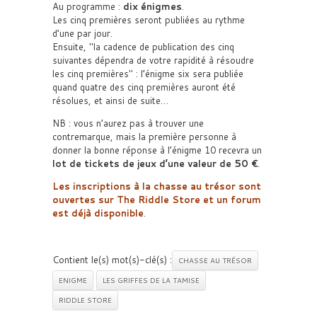
Au programme :
dix énigmes
.
Les cinq premières seront publiées au rythme
d’une par jour.
Ensuite,
la cadence de publication des cinq
suivantes dépendra de votre rapidité à résoudre
les cinq premières
: l’énigme six sera publiée
quand quatre des cinq premières auront été
résolues, et ainsi de suite…
NB : vous n’aurez pas à trouver une
contremarque, mais la première personne à
donner la bonne réponse à l’énigme 10 recevra un
lot de tickets de jeux d’une valeur de 50 €
.
Les inscriptions à la chasse au trésor sont
ouvertes sur The Riddle Store et un forum
est déjà disponible
.
Contient le(s) mot(s)-clé(s) :
CHASSE AU TRÉSOR
ENIGME
LES GRIFFES DE LA TAMISE
RIDDLE STORE