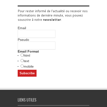
Pour rester informé de l'actualité ou recevoir nos
informations de dernière minute, vous pouvez
souscrire à notre
newsletter
.
Email
Pseudo
Email Format
html
text
mobile
LIENS UTILES