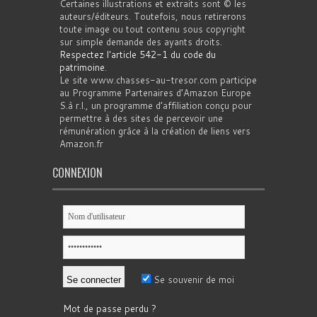
Certaines illustrations et extraits sont © les
auteurs/éditeurs. Toutefois, nous retirerons
toute image ou tout contenu sous copyright
sur simple demande des ayants droits.
Respectez l'article 542-1 du code du
patrimoine
.
Le site www.chasses-au-tresor.com participe
au Programme Partenaires d’Amazon Europe
S.à r.l., un programme d’affiliation conçu pour
permettre à des sites de percevoir une
rémunération grâce à la création de liens vers
Amazon.fr
CONNEXION
Se souvenir de moi
Mot de passe perdu ?