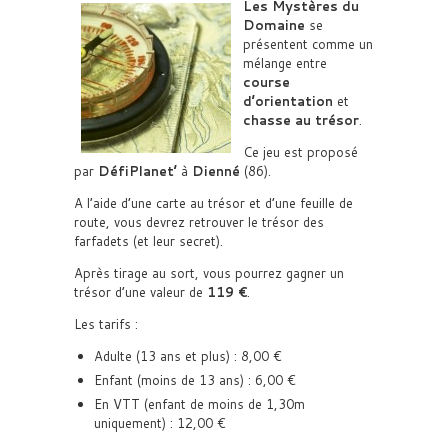
Les Mystères du
Domaine
se
présentent comme un
mélange entre
course
d’orientation
et
chasse au trésor
.
Ce jeu est proposé
par
DéfiPlanet’
à
Dienné
(86).
A l’aide d’une carte au trésor et d’une feuille de
route, vous devrez retrouver le trésor des
farfadets (et leur secret).
Après tirage au sort, vous pourrez gagner un
trésor d’une valeur de
119 €
.
Les tarifs :
Adulte (13 ans et plus) : 8,00 €
Enfant (moins de 13 ans) : 6,00 €
En VTT (enfant de moins de 1,30m
uniquement) : 12,00 €