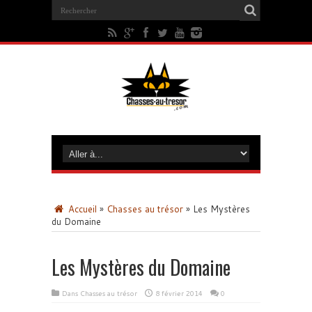
Accueil
»
Chasses au trésor
»
Les Mystères
du Domaine
Les Mystères du Domaine
Dans
Chasses au trésor
8 février 2014
0