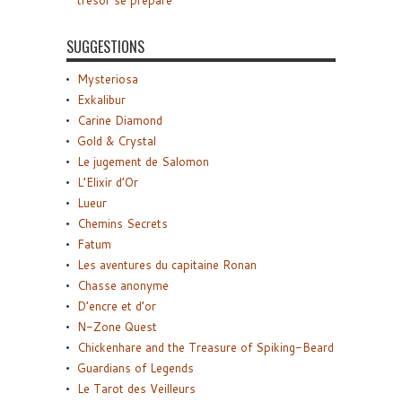
trésor se prépare
SUGGESTIONS
Mysteriosa
Exkalibur
Carine Diamond
Gold & Crystal
Le jugement de Salomon
L’Elixir d’Or
Lueur
Chemins Secrets
Fatum
Les aventures du capitaine Ronan
Chasse anonyme
D’encre et d’or
N-Zone Quest
Chickenhare and the Treasure of Spiking-Beard
Guardians of Legends
Le Tarot des Veilleurs