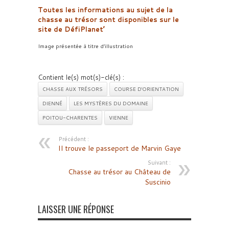
Toutes les informations au sujet de la
chasse au trésor sont disponibles sur le
site de DéfiPlanet’
Image présentée à titre d’illustration
Contient le(s) mot(s)-clé(s) :
CHASSE AUX TRÉSORS
COURSE D'ORIENTATION
DIENNÉ
LES MYSTÈRES DU DOMAINE
POITOU-CHARENTES
VIENNE
Précédent :
Il trouve le passeport de Marvin Gaye
Suivant :
Chasse au trésor au Château de
Suscinio
LAISSER UNE RÉPONSE