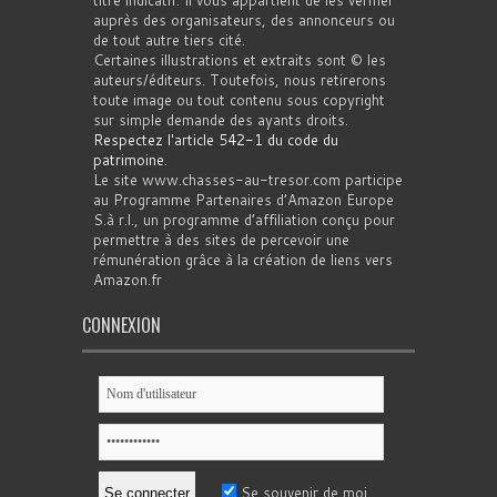
titre indicatif. Il vous appartient de les vérifier
auprès des organisateurs, des annonceurs ou
de tout autre tiers cité.
Certaines illustrations et extraits sont © les
auteurs/éditeurs. Toutefois, nous retirerons
toute image ou tout contenu sous copyright
sur simple demande des ayants droits.
Respectez l'article 542-1 du code du
patrimoine
.
Le site www.chasses-au-tresor.com participe
au Programme Partenaires d’Amazon Europe
S.à r.l., un programme d’affiliation conçu pour
permettre à des sites de percevoir une
rémunération grâce à la création de liens vers
Amazon.fr
CONNEXION
Se souvenir de moi