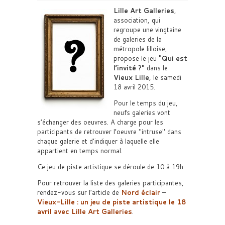
Lille Art Galleries
,
association, qui
regroupe une vingtaine
de galeries de la
métropole lilloise,
propose le jeu
Qui est
l’invité ?
dans le
Vieux Lille
, le samedi
18 avril 2015.
Pour le temps du jeu,
neufs galeries vont
s’échanger des oeuvres. A charge pour les
participants de retrouver l’oeuvre
intruse
dans
chaque galerie et d’indiquer à laquelle elle
appartient en temps normal.
Ce jeu de piste artistique se déroule de 10 à 19h.
Pour retrouver la liste des galeries participantes,
rendez-vous sur l’article de
Nord éclair
–
Vieux-Lille : un jeu de piste artistique le 18
avril avec Lille Art Galleries
.