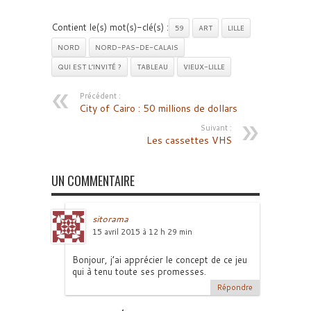
Contient le(s) mot(s)-clé(s) :
59
ART
LILLE
NORD
NORD-PAS-DE-CALAIS
QUI EST L’INVITÉ ?
TABLEAU
VIEUX-LILLE
Précédent :
City of Cairo : 50 millions de dollars
Suivant :
Les cassettes VHS
UN COMMENTAIRE
sitorama
15 avril 2015 à 12 h 29 min
Bonjour, j’ai apprécier le concept de ce jeu
qui à tenu toute ses promesses.
Répondre