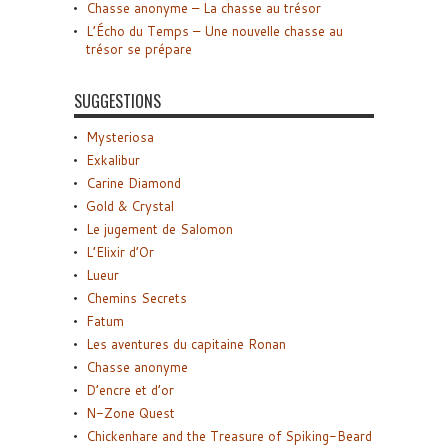
Chasse anonyme – La chasse au trésor
L’Écho du Temps – Une nouvelle chasse au
trésor se prépare
SUGGESTIONS
Mysteriosa
Exkalibur
Carine Diamond
Gold & Crystal
Le jugement de Salomon
L’Elixir d’Or
Lueur
Chemins Secrets
Fatum
Les aventures du capitaine Ronan
Chasse anonyme
D’encre et d’or
N-Zone Quest
Chickenhare and the Treasure of Spiking-Beard