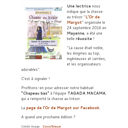
Une lectrice
nous
indique que la chasse
au trésor
L’Or de
Margot
organisée le
24 septembre 2016 en
Mayenne
, a été une
belle
réussite
!
La cause était noble,
les énigmes au top,
ingénieuses et carrées,
et les organisateurs
adorables
.
C’est à signaler !
Profitons-en pour adresser notre habituel
Chapeau bas
à l’équipe
TAGADA MACAMA
,
qui a remporté la chasse au trésor.
La
page de l’Or de Margot sur Facebook
.
A quand une prochaine édition ?
Crédit image :
Cocci’bleue