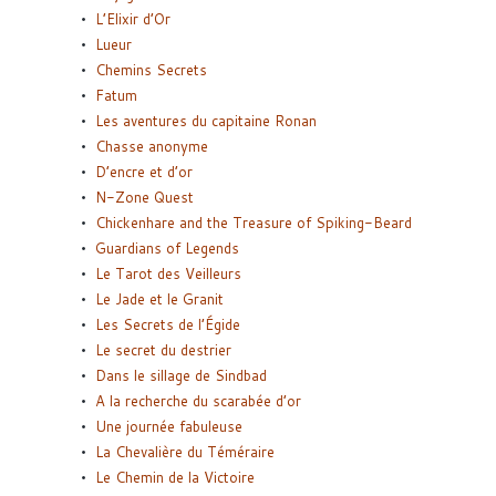
L’Elixir d’Or
Lueur
Chemins Secrets
Fatum
Les aventures du capitaine Ronan
Chasse anonyme
D’encre et d’or
N-Zone Quest
Chickenhare and the Treasure of Spiking-Beard
Guardians of Legends
Le Tarot des Veilleurs
Le Jade et le Granit
Les Secrets de l’Égide
Le secret du destrier
Dans le sillage de Sindbad
A la recherche du scarabée d’or
Une journée fabuleuse
La Chevalière du Téméraire
Le Chemin de la Victoire