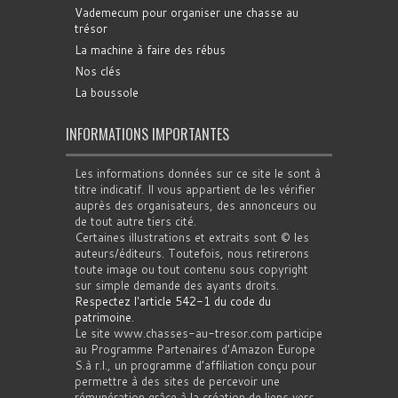
Vademecum pour organiser une chasse au
trésor
La machine à faire des rébus
Nos clés
La boussole
INFORMATIONS IMPORTANTES
Les informations données sur ce site le sont à
titre indicatif. Il vous appartient de les vérifier
auprès des organisateurs, des annonceurs ou
de tout autre tiers cité.
Certaines illustrations et extraits sont © les
auteurs/éditeurs. Toutefois, nous retirerons
toute image ou tout contenu sous copyright
sur simple demande des ayants droits.
Respectez l'article 542-1 du code du
patrimoine
.
Le site www.chasses-au-tresor.com participe
au Programme Partenaires d’Amazon Europe
S.à r.l., un programme d’affiliation conçu pour
permettre à des sites de percevoir une
rémunération grâce à la création de liens vers