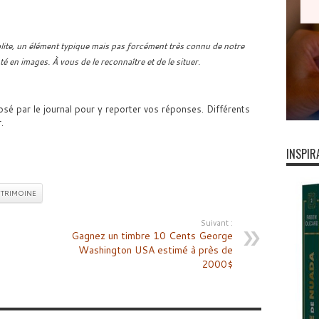
lite, un élément typique mais pas forcément très connu de notre
 en images. À vous de le reconnaître et de le situer.
posé par le journal pour y reporter vos réponses. Différents
.
INSPIR
TRIMOINE
Suivant :
Gagnez un timbre 10 Cents George
Washington USA estimé à près de
2000$