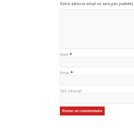
Votre adresse email ne sera pas publiée
Nom
*
Email
*
Site internet