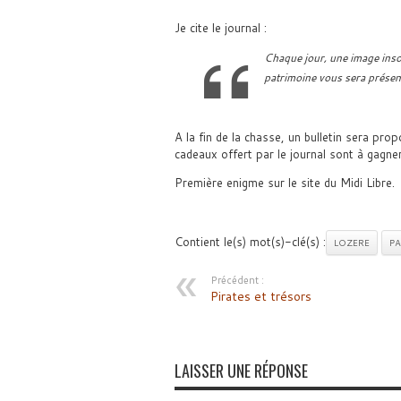
Je cite le journal :
Chaque jour, une image inso
patrimoine vous sera présenté
A la fin de la chasse, un bulletin sera pro
cadeaux offert par le journal sont à gagner
Première enigme sur le site du Midi Libre.
Contient le(s) mot(s)-clé(s) :
LOZERE
PA
Précédent :
Pirates et trésors
LAISSER UNE RÉPONSE