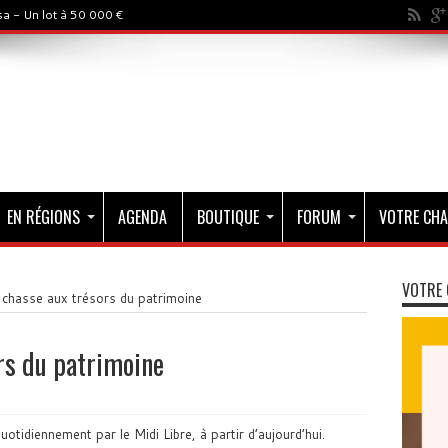
a - Un lot à 50 000 €
EN RÉGIONS
AGENDA
BOUTIQUE
FORUM
VOTRE CHA
VOTRE 
 chasse aux trésors du patrimoine
ors du patrimoine
otidiennement par le Midi Libre, à partir d’aujourd’hui.