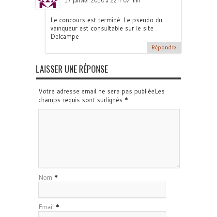
17 janvier 2010 à 22 h 07 min
Le concours est terminé. Le pseudo du
vainqueur est consultable sur le site
Delcampe
Répondre
LAISSER UNE RÉPONSE
Votre adresse email ne sera pas publiéeLes
champs requis sont surlignés
*
Nom
*
Email
*