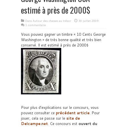
estimé à près de 2000$
Dans
Autour des chasses au trésor
30 juillet 2009
1 commentaire
Vous pouvez gagner un timbre « 10 Cents George
Washington » de très bonne qualité et très bien
conservé. Il est estimé à près de 2000$
Pour plus d’explications sur le concours, vous
pouvez consulter ce
précédent article
. Pour
jouer, cela se passe sur le
site de
Delcampe.net
. Ce concours est
ouvert du