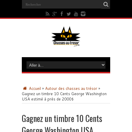
Accueil
»
Autour des chasses au trésor
»
Gagnez un timbre 10 Cents George Washington
USA estimé à près de 2000$
Gagnez un timbre 10 Cents
George Washington USA