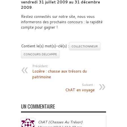
vendredi 31 juillet 2009 au 31 décembre
2009
.
Restez connectés sur notre site, nous vous
informerons des prochains concours : la rapidité
compte pour gagner !
Contient le(s) mot(s)-clé(s) :
COLLECTIONNEUR
CONCOURS DELCAMPE
Précédent :
Lozère : chasse aux trésors du
patrimoine
Suivant :
ChAT en voyage
UN COMMENTAIRE
ChAT (Chasses Au Trésor)