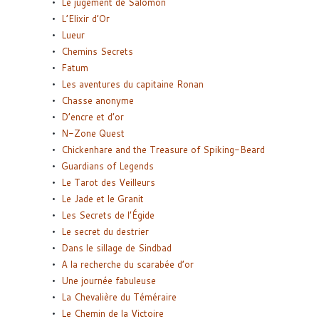
Le jugement de Salomon
L’Elixir d’Or
Lueur
Chemins Secrets
Fatum
Les aventures du capitaine Ronan
Chasse anonyme
D’encre et d’or
N-Zone Quest
Chickenhare and the Treasure of Spiking-Beard
Guardians of Legends
Le Tarot des Veilleurs
Le Jade et le Granit
Les Secrets de l’Égide
Le secret du destrier
Dans le sillage de Sindbad
A la recherche du scarabée d’or
Une journée fabuleuse
La Chevalière du Téméraire
Le Chemin de la Victoire