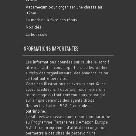
Vademecum pour organiser une chasse au
trésor
La machine à faire des rébus
Nos clés
La boussole
INFORMATIONS IMPORTANTES
Les informations données sur ce site le sont à
titre indicatif. Il vous appartient de les vérifier
auprès des organisateurs, des annonceurs ou
de tout autre tiers cité.
Certaines illustrations et extraits sont © les
auteurs/éditeurs. Toutefois, nous retirerons
toute image ou tout contenu sous copyright
sur simple demande des ayants droits.
Respectez l'article 542-1 du code du
patrimoine
.
Le site www.chasses-au-tresor.com participe
au Programme Partenaires d’Amazon Europe
S.à r.l., un programme d’affiliation conçu pour
permettre à des sites de percevoir une