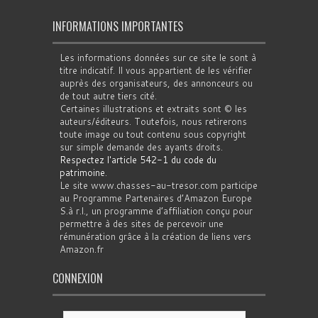
INFORMATIONS IMPORTANTES
Les informations données sur ce site le sont à
titre indicatif. Il vous appartient de les vérifier
auprès des organisateurs, des annonceurs ou
de tout autre tiers cité.
Certaines illustrations et extraits sont © les
auteurs/éditeurs. Toutefois, nous retirerons
toute image ou tout contenu sous copyright
sur simple demande des ayants droits.
Respectez l'article 542-1 du code du
patrimoine
.
Le site www.chasses-au-tresor.com participe
au Programme Partenaires d’Amazon Europe
S.à r.l., un programme d’affiliation conçu pour
permettre à des sites de percevoir une
rémunération grâce à la création de liens vers
Amazon.fr
CONNEXION