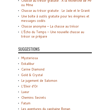
Chasse au trésor gratuite : A la recherche de Mr
ou Mme
Chasse au trésor gratuite : Le Jade et le Granit
Une boîte à outils gratuite pour les énigmes et
messages codés
Chasse anonyme – La chasse au trésor
L’Écho du Temps – Une nouvelle chasse au
trésor se prépare
SUGGESTIONS
Mysteriosa
Exkalibur
Carine Diamond
Gold & Crystal
Le jugement de Salomon
L’Elixir d’Or
Lueur
Chemins Secrets
Fatum
Les aventures du capitaine Ronan