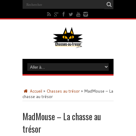
Accueil
»
Chasses au trésor
»
MadMouse – La
chasse au trésor
MadMouse – La chasse au
trésor