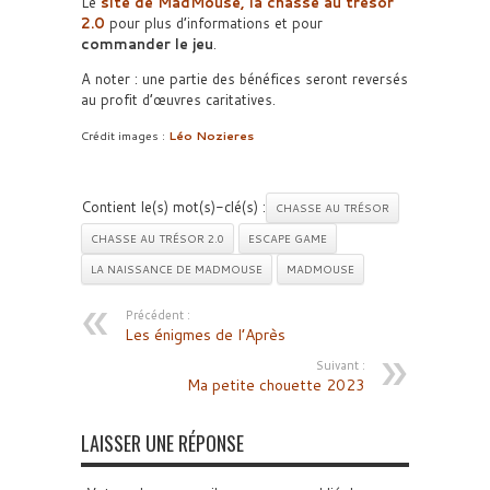
Le
site de MadMouse, la chasse au trésor
2.0
pour plus d’informations et pour
commander le jeu
.
A noter : une partie des bénéfices seront reversés
au profit d’œuvres caritatives.
Crédit images :
Léo Nozieres
Contient le(s) mot(s)-clé(s) :
CHASSE AU TRÉSOR
CHASSE AU TRÉSOR 2.0
ESCAPE GAME
LA NAISSANCE DE MADMOUSE
MADMOUSE
Précédent :
Les énigmes de l’Après
Suivant :
Ma petite chouette 2023
LAISSER UNE RÉPONSE