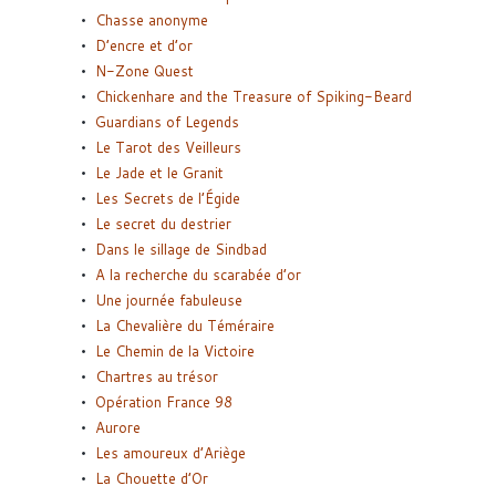
Chasse anonyme
D’encre et d’or
N-Zone Quest
Chickenhare and the Treasure of Spiking-Beard
Guardians of Legends
Le Tarot des Veilleurs
Le Jade et le Granit
Les Secrets de l’Égide
Le secret du destrier
Dans le sillage de Sindbad
A la recherche du scarabée d’or
Une journée fabuleuse
La Chevalière du Téméraire
Le Chemin de la Victoire
Chartres au trésor
Opération France 98
Aurore
Les amoureux d’Ariège
La Chouette d’Or