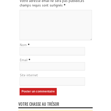
Votre adresse email ne sera pas publiéeLes
champs requis sont surlignés
*
Nom
*
Email
*
Site internet
VOTRE CHASSE AU TRÉSOR