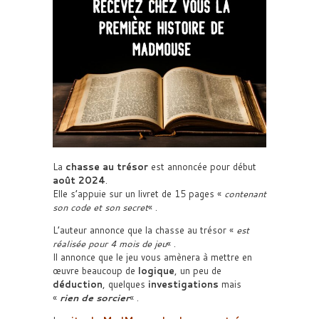
La
chasse au trésor
est annoncée pour début
août 2024
.
Elle s’appuie sur un livret de 15 pages «
contenant
son code et son secret
« .
L’auteur annonce que la chasse au trésor «
est
réalisée pour 4 mois de jeu
« .
Il annonce que le jeu vous amènera à mettre en
œuvre beaucoup de
logique
, un peu de
déduction
, quelques
investigations
mais
«
rien de sorcier
« .