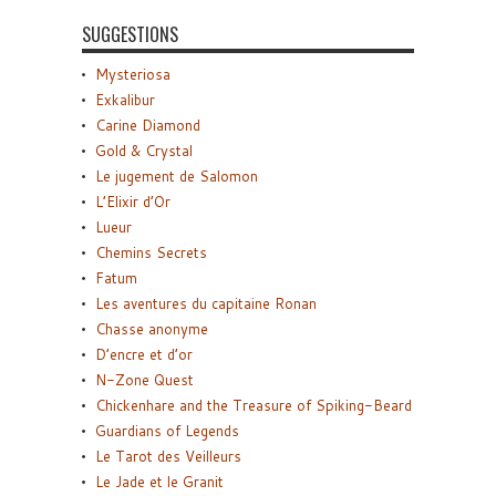
SUGGESTIONS
Mysteriosa
Exkalibur
Carine Diamond
Gold & Crystal
Le jugement de Salomon
L’Elixir d’Or
Lueur
Chemins Secrets
Fatum
Les aventures du capitaine Ronan
Chasse anonyme
D’encre et d’or
N-Zone Quest
Chickenhare and the Treasure of Spiking-Beard
Guardians of Legends
Le Tarot des Veilleurs
Le Jade et le Granit