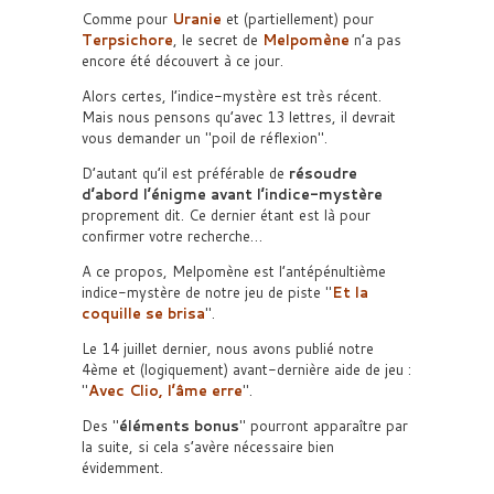
Comme pour
Uranie
et (partiellement) pour
Terpsichore
, le secret de
Melpomène
n’a pas
encore été découvert à ce jour.
Alors certes, l’indice-mystère est très récent.
Mais nous pensons qu’avec 13 lettres, il devrait
vous demander un
poil de réflexion
.
D’autant qu’il est préférable de
résoudre
d’abord l’énigme avant l’indice-mystère
proprement dit. Ce dernier étant est là pour
confirmer votre recherche…
A ce propos, Melpomène est l’antépénultième
indice-mystère de notre jeu de piste
Et la
coquille se brisa
.
Le 14 juillet dernier, nous avons publié notre
4ème et (logiquement) avant-dernière aide de jeu :
Avec Clio, l’âme erre
.
Des
éléments bonus
pourront apparaître par
la suite, si cela s’avère nécessaire bien
évidemment.