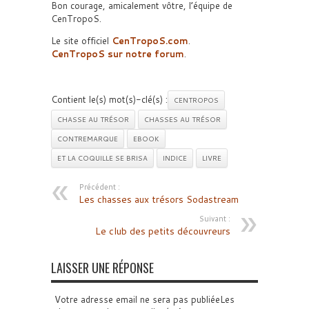
Bon courage, amicalement vôtre, l’équipe de
CenTropoS.
Le site officiel
CenTropoS.com
.
CenTropoS sur notre forum
.
Contient le(s) mot(s)-clé(s) :
CENTROPOS
CHASSE AU TRÉSOR
CHASSES AU TRÉSOR
CONTREMARQUE
EBOOK
ET LA COQUILLE SE BRISA
INDICE
LIVRE
Précédent :
Les chasses aux trésors Sodastream
Suivant :
Le club des petits découvreurs
LAISSER UNE RÉPONSE
Votre adresse email ne sera pas publiéeLes