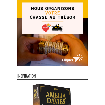
INSPIRATION