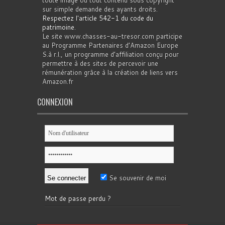
toute image ou tout contenu sous copyright
sur simple demande des ayants droits.
Respectez l'article 542-1 du code du
patrimoine
.
Le site www.chasses-au-tresor.com participe
au Programme Partenaires d’Amazon Europe
S.à r.l., un programme d’affiliation conçu pour
permettre à des sites de percevoir une
rémunération grâce à la création de liens vers
Amazon.fr
CONNEXION
Se souvenir de moi
Mot de passe perdu ?