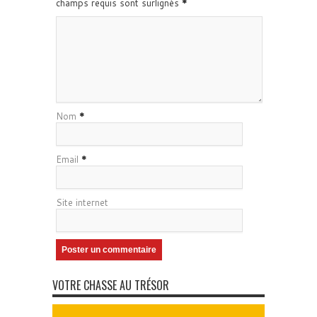
champs requis sont surlignés
*
Nom
*
Email
*
Site internet
VOTRE CHASSE AU TRÉSOR