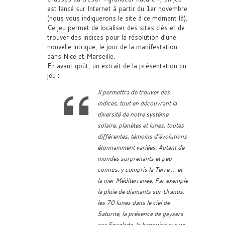
est lancé sur Internet à partir du 1er novembre
(nous vous indiquerons le site à ce moment là).
Ce jeu permet de localiser des sites clés et de
trouver des indices pour la résolution d’une
nouvelle intrigue, le jour de la manifestation
dans Nice et Marseille.
En avant goût, un extrait de la présentation du
jeu :
Il permettra de trouver des
indices, tout en découvrant la
diversité de notre système
solaire, planètes et lunes, toutes
différentes, témoins d’évolutions
étonnamment variées. Autant de
mondes surprenants et peu
connus, y compris la Terre … et
la mer Méditerranée. Par exemple
la pluie de diamants sur Uranus,
les 70 lunes dans le ciel de
Saturne, la présence de geysers
sur Encelade, la banquise sur un