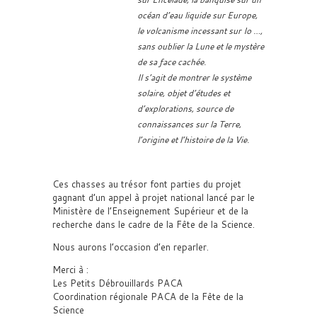
océan d’eau liquide sur Europe,
le volcanisme incessant sur Io …,
sans oublier la Lune et le mystère
de sa face cachée.
Il s’agit de montrer le système
solaire, objet d’études et
d’explorations, source de
connaissances sur la Terre,
l’origine et l’histoire de la Vie.
Ces chasses au trésor font parties du projet
gagnant d’un appel à projet national lancé par le
Ministère de l’Enseignement Supérieur et de la
recherche dans le cadre de la Fête de la Science.
Nous aurons l’occasion d’en reparler.
Merci à :
Les Petits Débrouillards PACA
Coordination régionale PACA de la Fête de la
Science