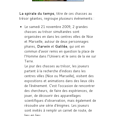
La spirale du temps
, titre de ces chasses au
trésor géantes, regroupe plusieurs événements :
Le samedi 21 novembre 2009, 2 grandes
chasses au trésor simultanées sont
organisées en dans les centres villes de Nice
et Marseille, autour de deux personnages
phares,
Darwin
et
Galilée
, qui ont en
commun d’avoir remis en question la place de
l’Homme dans l’Univers et le sens de la vie sur
Terre.
Le jour des chasses au trésor, les joueurs
partent à la recherche d’indices dans les
centres villes (Nice ou Marseille), visitent des
expositions et animations dans des lieux clés
de l’événement. C’est l’occasion de rencontrer
des chercheurs, de faire des expériences, de
jouer, de découvrir des appareillages
scientifiques d’observation, mais également de
résoudre une série d’énigmes. Les joueurs
sont invités à remplir un carnet de route, de
lieu en lieu.