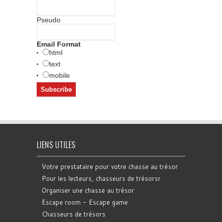
Pseudo
Email Format
html
text
mobile
LIENS UTILES
Votre prestataire pour votre chasse au trésor
Pour les lecteurs, chasseurs de trésorsr
Organiser une chasse au trésor
Escape room - Escape game
Chasseurs de trésors