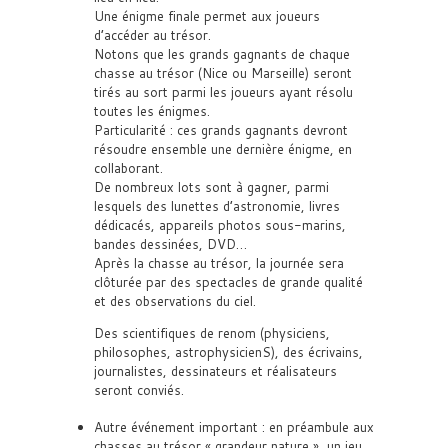
Une énigme finale permet aux joueurs
d’accéder au trésor.
Notons que les grands gagnants de chaque
chasse au trésor (Nice ou Marseille) seront
tirés au sort parmi les joueurs ayant résolu
toutes les énigmes.
Particularité : ces grands gagnants devront
résoudre ensemble une dernière énigme, en
collaborant.
De nombreux lots sont à gagner, parmi
lesquels des lunettes d’astronomie, livres
dédicacés, appareils photos sous-marins,
bandes dessinées, DVD…
Après la chasse au trésor, la journée sera
clôturée par des spectacles de grande qualité
et des observations du ciel.
Des scientifiques de renom (physiciens,
philosophes, astrophysicienS), des écrivains,
journalistes, dessinateurs et réalisateurs
seront conviés.
Autre événement important : en préambule aux
chasses au trésor « grandeur nature », un jeu