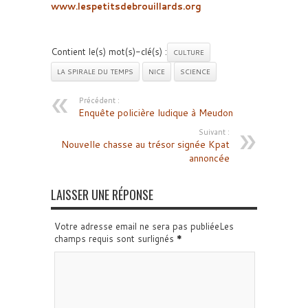
www.lespetitsdebrouillards.org
Contient le(s) mot(s)-clé(s) :
CULTURE
LA SPIRALE DU TEMPS
NICE
SCIENCE
Précédent :
Enquête policière ludique à Meudon
Suivant :
Nouvelle chasse au trésor signée Kpat
annoncée
LAISSER UNE RÉPONSE
Votre adresse email ne sera pas publiéeLes
champs requis sont surlignés
*