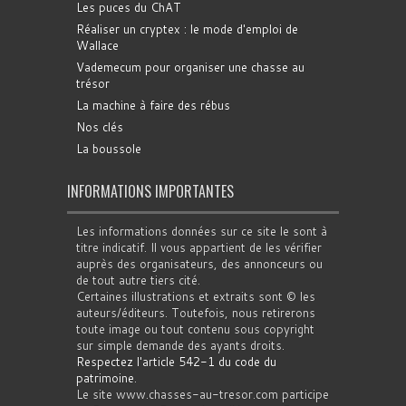
Les puces du ChAT
Réaliser un cryptex : le mode d'emploi de
Wallace
Vademecum pour organiser une chasse au
trésor
La machine à faire des rébus
Nos clés
La boussole
INFORMATIONS IMPORTANTES
Les informations données sur ce site le sont à
titre indicatif. Il vous appartient de les vérifier
auprès des organisateurs, des annonceurs ou
de tout autre tiers cité.
Certaines illustrations et extraits sont © les
auteurs/éditeurs. Toutefois, nous retirerons
toute image ou tout contenu sous copyright
sur simple demande des ayants droits.
Respectez l'article 542-1 du code du
patrimoine
.
Le site www.chasses-au-tresor.com participe