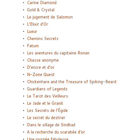
Carine Diamond
Gold & Crystal
Le jugement de Salomon
L’Elixir d’Or
Lueur
Chemins Secrets
Fatum
Les aventures du capitaine Ronan
Chasse anonyme
D’encre et d’or
N-Zone Quest
Chickenhare and the Treasure of Spiking-Beard
Guardians of Legends
Le Tarot des Veilleurs
Le Jade et le Granit
Les Secrets de l’Égide
Le secret du destrier
Dans le sillage de Sindbad
A la recherche du scarabée d’or
Une journée fabuleuse