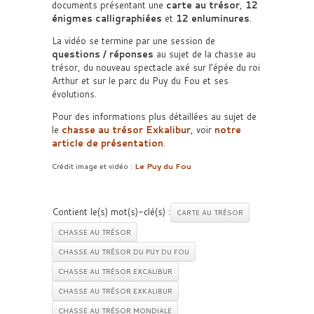
documents présentant une
carte au trésor
,
12
énigmes calligraphiées
et
12 enluminures
.
La vidéo se termine par une session de
questions / réponses
au sujet de la chasse au
trésor, du nouveau spectacle axé sur l’épée du roi
Arthur et sur le parc du Puy du Fou et ses
évolutions.
Pour des informations plus détaillées au sujet de
le
chasse au trésor Exkalibur
, voir
notre
article de présentation
.
Crédit image et vidéo :
Le Puy du Fou
Contient le(s) mot(s)-clé(s) :
CARTE AU TRÉSOR
CHASSE AU TRÉSOR
CHASSE AU TRÉSOR DU PUY DU FOU
CHASSE AU TRÉSOR EXCALIBUR
CHASSE AU TRÉSOR EXKALIBUR
CHASSE AU TRÉSOR MONDIALE