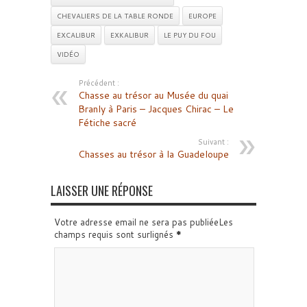
CHEVALIERS DE LA TABLE RONDE
EUROPE
EXCALIBUR
EXKALIBUR
LE PUY DU FOU
VIDÉO
Précédent :
Chasse au trésor au Musée du quai
Branly à Paris – Jacques Chirac – Le
Fétiche sacré
Suivant :
Chasses au trésor à la Guadeloupe
LAISSER UNE RÉPONSE
Votre adresse email ne sera pas publiéeLes
champs requis sont surlignés
*