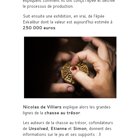
expliquent comment ils ont conçu l’épée et décrive
le processus de production.
Suit ensuite une exhibition, en vrai, de l’épée
Exkalibur dont la valeur est aujourd’hui estimée à
250 000 euros
.
Nicolas de Villiers
explique alors les grandes
lignes de la
chasse au trésor
.
Les auteurs de la chasse au trésor, cofondateurs
de
Unsolved
,
Etienne
et
Simon
, donnent des
informations sur le jeu et ses supports : 3