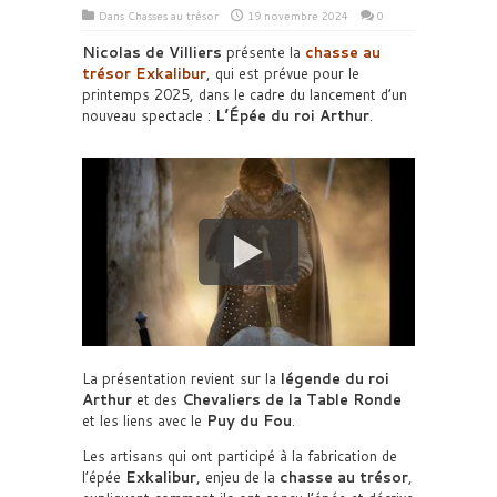
Dans
Chasses au trésor
19 novembre 2024
0
Nicolas de Villiers
présente la
chasse au
trésor Exkalibur
, qui est prévue pour le
printemps 2025, dans le cadre du lancement d’un
nouveau spectacle :
L’Épée du roi Arthur
.
La présentation revient sur la
légende du roi
Arthur
et des
Chevaliers de la Table Ronde
et les liens avec le
Puy du Fou
.
Les artisans qui ont participé à la fabrication de
l’épée
Exkalibur
, enjeu de la
chasse au trésor
,