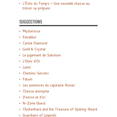
L’Écho du Temps – Une nouvelle chasse au
trésor se prépare
SUGGESTIONS
Mysteriosa
Exkalibur
Carine Diamond
Gold & Crystal
Le jugement de Salomon
L’Elixir d’Or
Lueur
Chemins Secrets
Fatum
Les aventures du capitaine Ronan
Chasse anonyme
D’encre et d’or
N-Zone Quest
Chickenhare and the Treasure of Spiking-Beard
Guardians of Legends