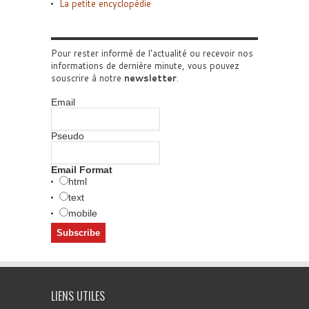
La petite encyclopédie
Pour rester informé de l'actualité ou recevoir nos
informations de dernière minute, vous pouvez
souscrire à notre
newsletter
.
Email
Pseudo
Email Format
html
text
mobile
LIENS UTILES