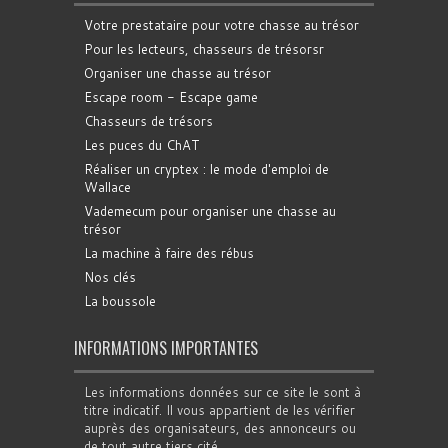
Votre prestataire pour votre chasse au trésor
Pour les lecteurs, chasseurs de trésorsr
Organiser une chasse au trésor
Escape room - Escape game
Chasseurs de trésors
Les puces du ChAT
Réaliser un cryptex : le mode d'emploi de
Wallace
Vademecum pour organiser une chasse au
trésor
La machine à faire des rébus
Nos clés
La boussole
INFORMATIONS IMPORTANTES
Les informations données sur ce site le sont à
titre indicatif. Il vous appartient de les vérifier
auprès des organisateurs, des annonceurs ou
de tout autre tiers cité.