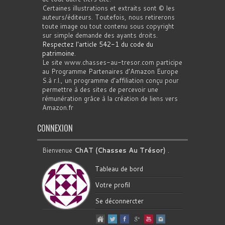
Certaines illustrations et extraits sont © les
auteurs/éditeurs. Toutefois, nous retirerons
toute image ou tout contenu sous copyright
sur simple demande des ayants droits.
Respectez l'article 542-1 du code du
patrimoine
.
Le site www.chasses-au-tresor.com participe
au Programme Partenaires d’Amazon Europe
S.à r.l., un programme d’affiliation conçu pour
permettre à des sites de percevoir une
rémunération grâce à la création de liens vers
Amazon.fr
CONNEXION
Bienvenue
ChAT (Chasses Au Trésor)
.
Tableau de bord
Votre profil
Se déconnercter