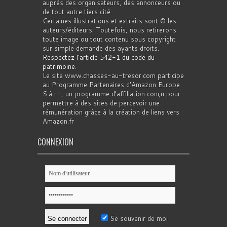
auprès des organisateurs, des annonceurs ou
de tout autre tiers cité.
Certaines illustrations et extraits sont © les
auteurs/éditeurs. Toutefois, nous retirerons
toute image ou tout contenu sous copyright
sur simple demande des ayants droits.
Respectez l'article 542-1 du code du
patrimoine
.
Le site www.chasses-au-tresor.com participe
au Programme Partenaires d’Amazon Europe
S.à r.l., un programme d’affiliation conçu pour
permettre à des sites de percevoir une
rémunération grâce à la création de liens vers
Amazon.fr
CONNEXION
Se souvenir de moi