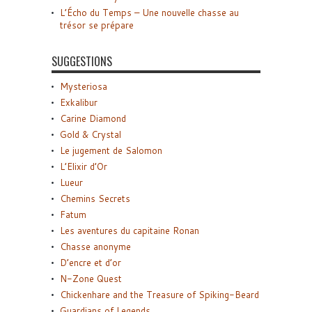
L’Écho du Temps – Une nouvelle chasse au
trésor se prépare
SUGGESTIONS
Mysteriosa
Exkalibur
Carine Diamond
Gold & Crystal
Le jugement de Salomon
L’Elixir d’Or
Lueur
Chemins Secrets
Fatum
Les aventures du capitaine Ronan
Chasse anonyme
D’encre et d’or
N-Zone Quest
Chickenhare and the Treasure of Spiking-Beard
Guardians of Legends