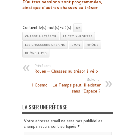
D’autres sessions sont programmées,
ainsi que d’autres chasses au trésor
.
Contient le(s) mot(s)-clé(s) :
69
CHASSE AU TRÉSOR
LA CROIX-ROUSSE
LES CHASSEURS URBAINS
LYON
RHÔNE
RHÔNE ALPES
Précédent :
Rouen – Chasses au trésor à vélo
Suivant :
Il Cosmo – Le Temps peut-il exister
sans l’Espace ?
LAISSER UNE RÉPONSE
Votre adresse email ne sera pas publiéeLes
champs requis sont surlignés
*