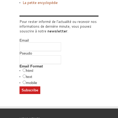
La petite encyclopédie
Pour rester informé de l'actualité ou recevoir nos
informations de dernière minute, vous pouvez
souscrire à notre
newsletter
.
Email
Pseudo
Email Format
html
text
mobile