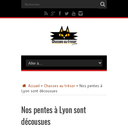
Accueil
»
Chasses au trésor
»
Nos pentes à
Lyon sont décousues
Nos pentes à Lyon sont
décousues