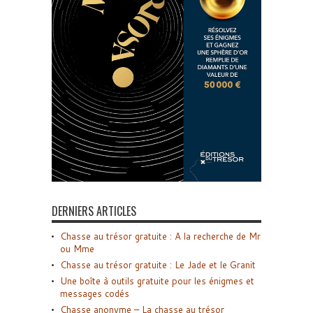
DERNIERS ARTICLES
Chasse au trésor gratuite : A la recherche de Mr
ou Mme
Chasse au trésor gratuite : Le Jade et le Granit
Une boîte à outils gratuite pour les énigmes et
messages codés
Chasse anonyme – La chasse au trésor