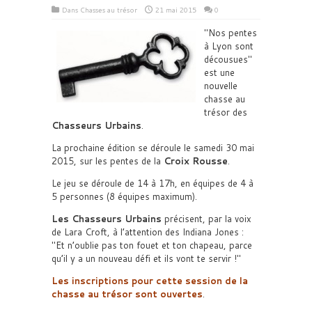
Dans
Chasses au trésor
21 mai 2015
0
Nos pentes
à Lyon sont
décousues
est une
nouvelle
chasse au
trésor des
Chasseurs Urbains
.
La prochaine édition se déroule le samedi 30 mai
2015, sur les pentes de la
Croix Rousse
.
Le jeu se déroule de 14 à 17h, en équipes de 4 à
5 personnes (8 équipes maximum).
Les Chasseurs Urbains
précisent, par la voix
de Lara Croft, à l’attention des Indiana Jones :
Et n’oublie pas ton fouet et ton chapeau, parce
qu’il y a un nouveau défi et ils vont te servir !
Les inscriptions pour cette session de la
chasse au trésor sont ouvertes
.