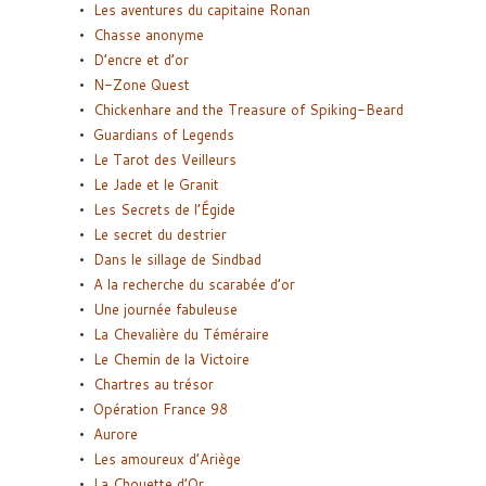
Les aventures du capitaine Ronan
Chasse anonyme
D’encre et d’or
N-Zone Quest
Chickenhare and the Treasure of Spiking-Beard
Guardians of Legends
Le Tarot des Veilleurs
Le Jade et le Granit
Les Secrets de l’Égide
Le secret du destrier
Dans le sillage de Sindbad
A la recherche du scarabée d’or
Une journée fabuleuse
La Chevalière du Téméraire
Le Chemin de la Victoire
Chartres au trésor
Opération France 98
Aurore
Les amoureux d’Ariège
La Chouette d’Or