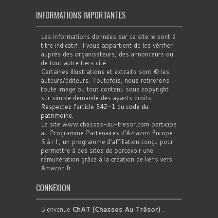
INFORMATIONS IMPORTANTES
Les informations données sur ce site le sont à
titre indicatif. Il vous appartient de les vérifier
auprès des organisateurs, des annonceurs ou
de tout autre tiers cité.
Certaines illustrations et extraits sont © les
auteurs/éditeurs. Toutefois, nous retirerons
toute image ou tout contenu sous copyright
sur simple demande des ayants droits.
Respectez l'article 542-1 du code du
patrimoine
.
Le site www.chasses-au-tresor.com participe
au Programme Partenaires d’Amazon Europe
S.à r.l., un programme d’affiliation conçu pour
permettre à des sites de percevoir une
rémunération grâce à la création de liens vers
Amazon.fr
CONNEXION
Bienvenue
ChAT (Chasses Au Trésor)
.