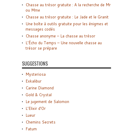
Chasse au trésor gratuite : A la recherche de Mr
ou Mme
Chasse au trésor gratuite : Le Jade et le Granit
Une boîte à outils gratuite pour les énigmes et
messages codés
Chasse anonyme – La chasse au trésor
L’Écho du Temps – Une nouvelle chasse au
trésor se prépare
SUGGESTIONS
Mysteriosa
Exkalibur
Carine Diamond
Gold & Crystal
Le jugement de Salomon
L’Elixir d’Or
Lueur
Chemins Secrets
Fatum