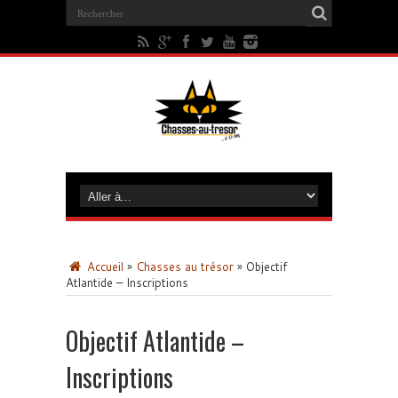
Accueil
»
Chasses au trésor
»
Objectif
Atlantide – Inscriptions
Objectif Atlantide –
Inscriptions