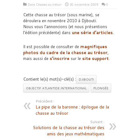
Dans
Chasses au trésor
30 novembre 2009
0
Cette chasse au trésor (sous marine), se
déroulera en novembre 2010 à Djibouti.
Nous vous l’annoncions (et nous présentions
l’édition précédente) dans
une série d’articles
.
Il est possible de consulter de
magnifiques
photos du cadre de la chasse au trésor
,
mais aussi de
s’inscrire
sur le
site support
.
Contient le(s) mot(s)-clé(s) :
DJIBOUTI
OBJECTIF ATLANTIDE INTERNATIONAL
PLONGÉE
Précédent :
La pipe de la baronne : épilogue de la
chasse au trésor
Suivant :
Solutions de la chasse au trésor des
amis des jeux mathématiques