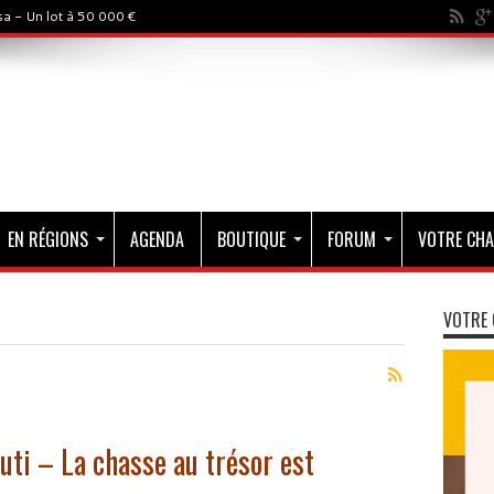
a - Un lot à 50 000 €
EN RÉGIONS
AGENDA
BOUTIQUE
FORUM
VOTRE CHA
VOTRE 
uti – La chasse au trésor est