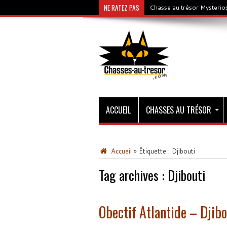
NE RATEZ PAS
Chasse au trésor Mysterios
ACCUEIL
CHASSES AU TRÉSOR
Accueil
»
Étiquette :
Djibouti
Tag archives :
Djibouti
Obectif Atlantide – Djibo