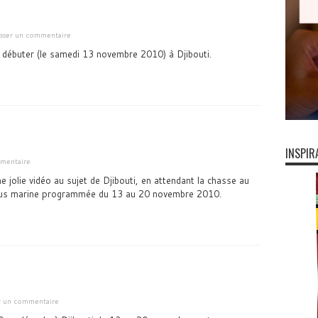
isser un commentaire
de débuter (le samedi 13 novembre 2010) à Djibouti.
INSPIR
mentaire
e jolie vidéo au sujet de Djibouti, en attendant la chasse au
sous marine programmée du 13 au 20 novembre 2010.
er un commentaire