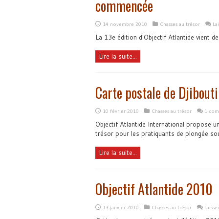
commencée
14 novembre 2010
Chasses au trésor
La
La 13e édition d'Objectif Atlantide vient 
Lire la suite...
Carte postale de Djibouti
10 février 2010
Chasses au trésor
1 com
Objectif Atlantide International propose un
trésor pour les pratiquants de plongée 
Lire la suite...
Objectif Atlantide 2010
13 janvier 2010
Chasses au trésor
Laiss