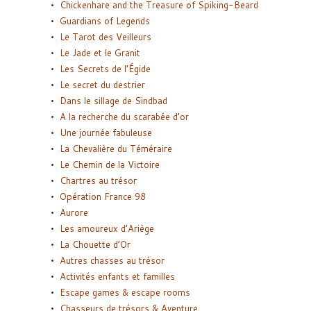
Chickenhare and the Treasure of Spiking-Beard
Guardians of Legends
Le Tarot des Veilleurs
Le Jade et le Granit
Les Secrets de l’Égide
Le secret du destrier
Dans le sillage de Sindbad
A la recherche du scarabée d’or
Une journée fabuleuse
La Chevalière du Téméraire
Le Chemin de la Victoire
Chartres au trésor
Opération France 98
Aurore
Les amoureux d’Ariège
La Chouette d’Or
Autres chasses au trésor
Activités enfants et familles
Escape games & escape rooms
Chasseurs de trésors & Aventure