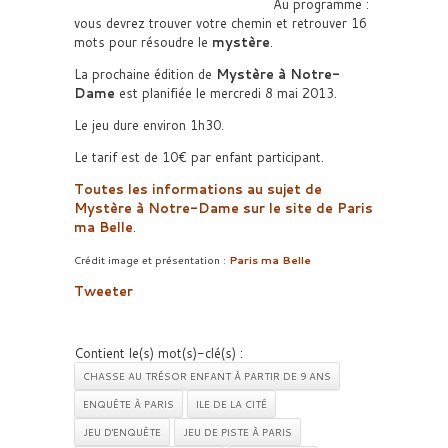
Au programme :
vous devrez trouver votre chemin et retrouver 16
mots pour résoudre le
mystère
.
La prochaine édition de
Mystère à Notre-
Dame
est planifiée le mercredi 8 mai 2013.
Le jeu dure environ 1h30.
Le tarif est de 10€ par enfant participant.
Toutes les informations au sujet de
Mystère à Notre-Dame sur le site de Paris
ma Belle
.
Crédit image et présentation :
Paris ma Belle
Tweeter
Contient le(s) mot(s)-clé(s) :
CHASSE AU TRÉSOR ENFANT À PARTIR DE 9 ANS
ENQUÊTE À PARIS
ILE DE LA CITÉ
JEU D'ENQUÊTE
JEU DE PISTE À PARIS