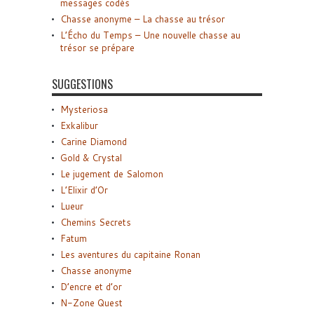
messages codés
Chasse anonyme – La chasse au trésor
L’Écho du Temps – Une nouvelle chasse au
trésor se prépare
SUGGESTIONS
Mysteriosa
Exkalibur
Carine Diamond
Gold & Crystal
Le jugement de Salomon
L’Elixir d’Or
Lueur
Chemins Secrets
Fatum
Les aventures du capitaine Ronan
Chasse anonyme
D’encre et d’or
N-Zone Quest