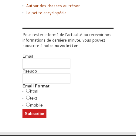
Autour des chasses au trésor
La petite encyclopédie
Pour rester informé de l'actualité ou recevoir nos
informations de dernière minute, vous pouvez
souscrire à notre
newsletter
.
Email
Pseudo
Email Format
html
text
mobile