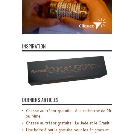
INSPIRATION
DERNIERS ARTICLES
Chasse au trésor gratuite : A la recherche de Mr
ou Mme
Chasse au trésor gratuite : Le Jade et le Granit
Une boîte à outils gratuite pour les énigmes et