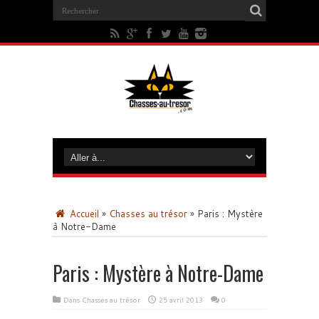
Accueil
»
Chasses au trésor
»
Paris : Mystère
à Notre-Dame
Paris : Mystère à Notre-Dame
Dans
Chasses au trésor
25 avril 2013
0