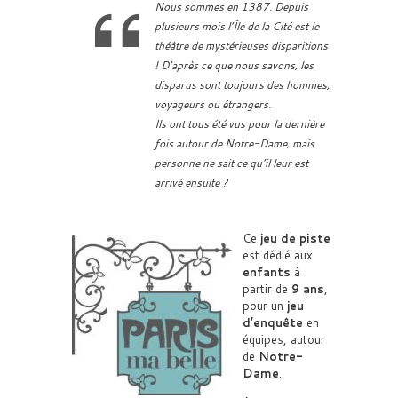
Nous sommes en 1387. Depuis
plusieurs mois l’Île de la Cité est le
théâtre de mystérieuses disparitions
! D’après ce que nous savons, les
disparus sont toujours des hommes,
voyageurs ou étrangers.
Ils ont tous été vus pour la dernière
fois autour de Notre-Dame, mais
personne ne sait ce qu’il leur est
arrivé ensuite ?
Ce
jeu de piste
est dédié aux
enfants
à
partir de
9 ans
,
pour un
jeu
d’enquête
en
équipes, autour
de
Notre-
Dame
.