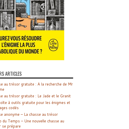
RS ARTICLES
e au trésor gratuite : A la recherche de Mr
me
e au trésor gratuite : Le Jade et le Granit
oîte à outils gratuite pour les énigmes et
ages codés
e anonyme – La chasse au trésor
o du Temps – Une nouvelle chasse au
r se prépare