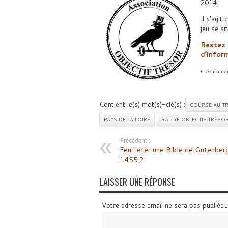
2014.
Il s’agit
jeu se si
Restez 
d’inform
Crédit ima
Contient le(s) mot(s)-clé(s) :
COURSE AU T
PAYS DE LA LOIRE
RALLYE OBJECTIF TRÉSO
Précédent :
Feuilleter une Bible de Gutenber
1455 ?
LAISSER UNE RÉPONSE
Votre adresse email ne sera pas publiée