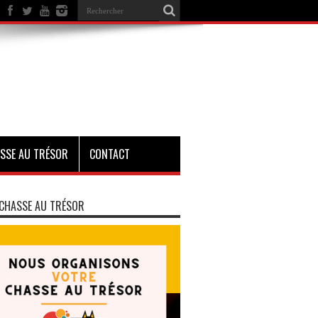
SSE AU TRÉSOR
CONTACT
CHASSE AU TRÉSOR