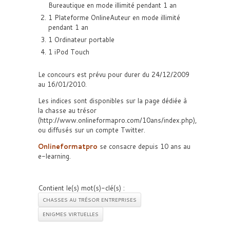
Bureautique en mode illimité pendant 1 an
1 Plateforme OnlineAuteur en mode illimité
pendant 1 an
1 Ordinateur portable
1 iPod Touch
Le concours est prévu pour durer du 24/12/2009
au 16/01/2010.
Les indices sont disponibles sur la page dédiée à
la chasse au trésor
(http://www.onlineformapro.com/10ans/index.php),
ou diffusés sur un compte Twitter.
Onlineformatpro
se consacre depuis 10 ans au
e-learning.
Contient le(s) mot(s)-clé(s) :
CHASSES AU TRÉSOR ENTREPRISES
ENIGMES VIRTUELLES