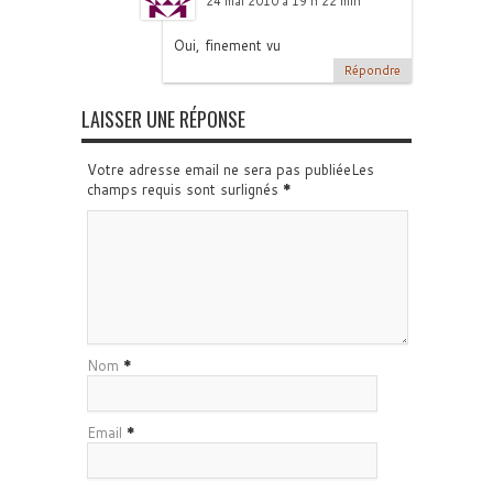
24 mai 2010 à 19 h 22 min
Oui, finement vu
Répondre
LAISSER UNE RÉPONSE
Votre adresse email ne sera pas publiéeLes
champs requis sont surlignés
*
Nom
*
Email
*