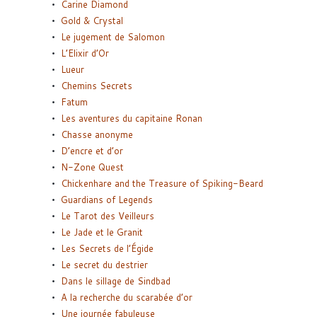
Carine Diamond
Gold & Crystal
Le jugement de Salomon
L’Elixir d’Or
Lueur
Chemins Secrets
Fatum
Les aventures du capitaine Ronan
Chasse anonyme
D’encre et d’or
N-Zone Quest
Chickenhare and the Treasure of Spiking-Beard
Guardians of Legends
Le Tarot des Veilleurs
Le Jade et le Granit
Les Secrets de l’Égide
Le secret du destrier
Dans le sillage de Sindbad
A la recherche du scarabée d’or
Une journée fabuleuse