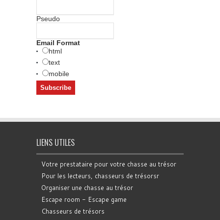
Pseudo
Email Format
html
text
mobile
LIENS UTILES
Votre prestataire pour votre chasse au trésor
Pour les lecteurs, chasseurs de trésorsr
Organiser une chasse au trésor
Escape room - Escape game
Chasseurs de trésors