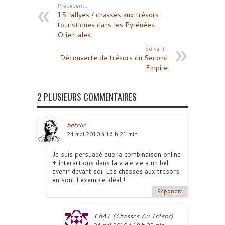
Précédent :
15 rallyes / chasses aux trésors
touristiques dans les Pyrénées
Orientales
Suivant :
Découverte de trésors du Second
Empire
2 PLUSIEURS COMMENTAIRES
betclic
24 mai 2010 à 16 h 21 min
Je suis persuadé que la combinaison online
+ interactions dans la vraie vie a un bel
avenir devant soi. Les chasses aux tresors
en sont l exemple idéal !
Répondre
ChAT (Chasses Au Trésor)