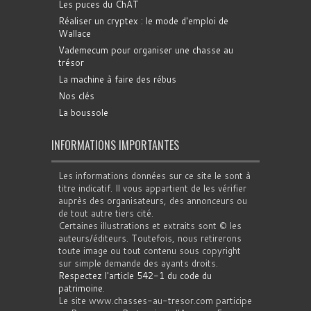
Les puces du ChAT
Réaliser un cryptex : le mode d'emploi de
Wallace
Vademecum pour organiser une chasse au
trésor
La machine à faire des rébus
Nos clés
La boussole
INFORMATIONS IMPORTANTES
Les informations données sur ce site le sont à
titre indicatif. Il vous appartient de les vérifier
auprès des organisateurs, des annonceurs ou
de tout autre tiers cité.
Certaines illustrations et extraits sont © les
auteurs/éditeurs. Toutefois, nous retirerons
toute image ou tout contenu sous copyright
sur simple demande des ayants droits.
Respectez l'article 542-1 du code du
patrimoine
.
Le site www.chasses-au-tresor.com participe