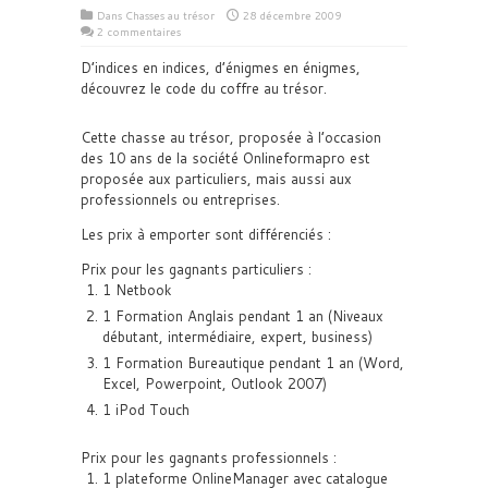
Dans
Chasses au trésor
28 décembre 2009
2 commentaires
D’indices en indices, d’énigmes en énigmes,
découvrez le code du coffre au trésor.
Cette chasse au trésor, proposée à l’occasion
des 10 ans de la société Onlineformapro est
proposée aux particuliers, mais aussi aux
professionnels ou entreprises.
Les prix à emporter sont différenciés :
Prix pour les gagnants particuliers :
1 Netbook
1 Formation Anglais pendant 1 an (Niveaux
débutant, intermédiaire, expert, business)
1 Formation Bureautique pendant 1 an (Word,
Excel, Powerpoint, Outlook 2007)
1 iPod Touch
Prix pour les gagnants professionnels :
1 plateforme OnlineManager avec catalogue