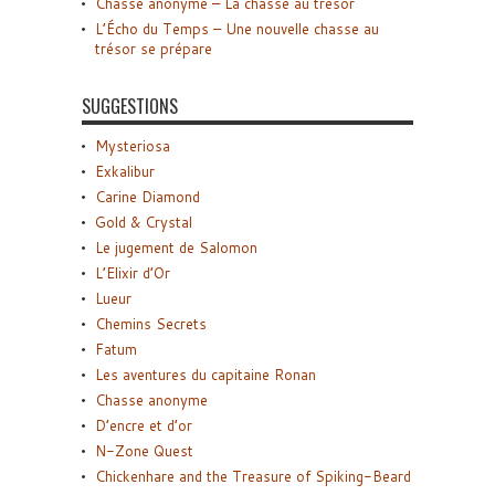
Chasse anonyme – La chasse au trésor
L’Écho du Temps – Une nouvelle chasse au
trésor se prépare
SUGGESTIONS
Mysteriosa
Exkalibur
Carine Diamond
Gold & Crystal
Le jugement de Salomon
L’Elixir d’Or
Lueur
Chemins Secrets
Fatum
Les aventures du capitaine Ronan
Chasse anonyme
D’encre et d’or
N-Zone Quest
Chickenhare and the Treasure of Spiking-Beard