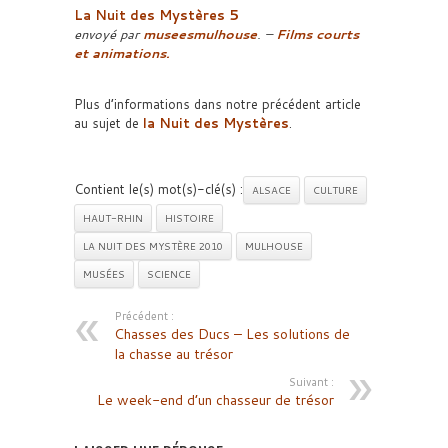
La Nuit des Mystères 5
envoyé par
museesmulhouse
. –
Films courts
et animations.
Plus d’informations dans notre précédent article
au sujet de
la Nuit des Mystères
.
Contient le(s) mot(s)-clé(s) :
ALSACE
CULTURE
HAUT-RHIN
HISTOIRE
LA NUIT DES MYSTÈRE 2010
MULHOUSE
MUSÉES
SCIENCE
Précédent :
Chasses des Ducs – Les solutions de
la chasse au trésor
Suivant :
Le week-end d’un chasseur de trésor