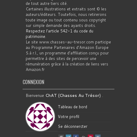
de tout autre tiers cité.
Certaines illustrations et extraits sont © les
auteurs/éditeurs. Toutefois, nous retirerons
toute image ou tout contenu sous copyright
sur simple demande des ayants droits.
Respectez l'article 542-1 du code du
patrimoine
.
Le site www.chasses-au-tresor.com participe
au Programme Partenaires d’Amazon Europe
S.à r.l., un programme d’affiliation conçu pour
permettre à des sites de percevoir une
rémunération grâce à la création de liens vers
Amazon.fr
CONNEXION
Bienvenue
ChAT (Chasses Au Trésor)
.
Tableau de bord
Votre profil
Se déconnercter