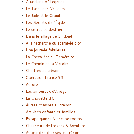
Guardians of Legends
Le Tarot des Veilleurs
Le Jade et le Granit
Les Secrets de l’Égide
Le secret du destrier
Dans le sillage de Sindbad
A la recherche du scarabée d’or
Une journée fabuleuse
La Chevalière du Téméraire
Le Chemin de la Victoire
Chartres au trésor
Opération France 98
Aurore
Les amoureux d’Ariège
La Chouette d’Or
Autres chasses au trésor
Activités enfants et familles
Escape games & escape rooms
Chasseurs de trésors & Aventure
Autour des chasses au trésor