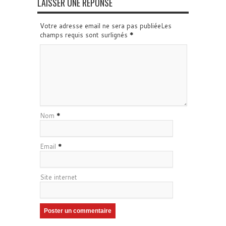
LAISSER UNE RÉPONSE
Votre adresse email ne sera pas publiéeLes
champs requis sont surlignés
*
Nom
*
Email
*
Site internet