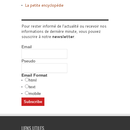
La petite encyclopédie
Pour rester informé de l'actualité ou recevoir nos
informations de dernière minute, vous pouvez
souscrire à notre
newsletter
.
Email
Pseudo
Email Format
html
text
mobile
LIENS UTILES