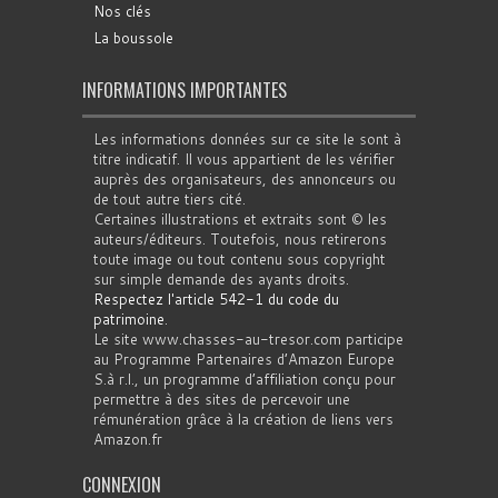
Nos clés
La boussole
INFORMATIONS IMPORTANTES
Les informations données sur ce site le sont à
titre indicatif. Il vous appartient de les vérifier
auprès des organisateurs, des annonceurs ou
de tout autre tiers cité.
Certaines illustrations et extraits sont © les
auteurs/éditeurs. Toutefois, nous retirerons
toute image ou tout contenu sous copyright
sur simple demande des ayants droits.
Respectez l'article 542-1 du code du
patrimoine
.
Le site www.chasses-au-tresor.com participe
au Programme Partenaires d’Amazon Europe
S.à r.l., un programme d’affiliation conçu pour
permettre à des sites de percevoir une
rémunération grâce à la création de liens vers
Amazon.fr
CONNEXION