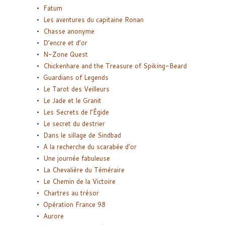
Fatum
Les aventures du capitaine Ronan
Chasse anonyme
D’encre et d’or
N-Zone Quest
Chickenhare and the Treasure of Spiking-Beard
Guardians of Legends
Le Tarot des Veilleurs
Le Jade et le Granit
Les Secrets de l’Égide
Le secret du destrier
Dans le sillage de Sindbad
A la recherche du scarabée d’or
Une journée fabuleuse
La Chevalière du Téméraire
Le Chemin de la Victoire
Chartres au trésor
Opération France 98
Aurore