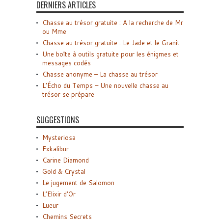
DERNIERS ARTICLES
Chasse au trésor gratuite : A la recherche de Mr
ou Mme
Chasse au trésor gratuite : Le Jade et le Granit
Une boîte à outils gratuite pour les énigmes et
messages codés
Chasse anonyme – La chasse au trésor
L’Écho du Temps – Une nouvelle chasse au
trésor se prépare
SUGGESTIONS
Mysteriosa
Exkalibur
Carine Diamond
Gold & Crystal
Le jugement de Salomon
L’Elixir d’Or
Lueur
Chemins Secrets