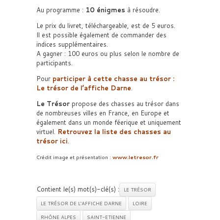
Au programme :
10 énigmes
à résoudre.
Le prix du livret, téléchargeable, est de 5 euros.
Il est possible également de commander des
indices supplémentaires.
A gagner : 100 euros ou plus selon le nombre de
participants.
Pour
participer à cette chasse au trésor :
Le trésor de l’affiche Darne
.
Le Trésor
propose des chasses au trésor dans
de nombreuses villes en France, en Europe et
également dans un monde féerique et uniquement
virtuel.
Retrouvez la liste des chasses au
trésor ici
.
Crédit image et présentation :
www.letresor.fr
Contient le(s) mot(s)-clé(s) :
LE TRÉSOR
LE TRÉSOR DE L’AFFICHE DARNE
LOIRE
RHÔNE ALPES
SAINT-ETIENNE