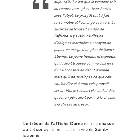
aujourd’hui, c’est que le vendeur soit
au rendez vous, place Jean Jaurès
avec l’objet. Le prix fût tout à fait
raisonnable et l’échange courtois. La
surprise se trouvait au dos de
l’affiche. Il y avait une dizaine
d’énigmes marquées au crayon de
papier en marge d’un plan de Saint-
Etienne. Le jeune homme m’expliqua,
qu’il l’avait trouvée comme cela lors
d’une brocante en début d’année,
mais qu’il ne savait pas ce que cela
voulait dire et à quoi cela pouvait
servir. Moi je savais, cela voulait dire
que mon père allait partir à la chasse,
à la chasse au trésor.
Le trésor de l’affiche Darne
est une
chasse
au trésor
ayant pour cadre la ville de
Saint-
Etienne
.