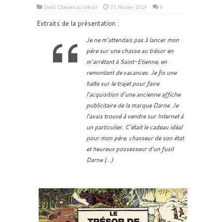
Dans
Chasses au trésor
21 février 2014
0
Extraits de la présentation :
Je ne m’attendais pas à lancer mon
père sur une chasse au trésor en
m’arrêtant à Saint-Etienne, en
remontant de vacances. Je fis une
halte sur le trajet pour faire
l’acquisition d’une ancienne affiche
publicitaire de la marque Darne. Je
l’avais trouvé à vendre sur Internet à
un particulier. C’était le cadeau idéal
pour mon père, chasseur de son état
et heureux possesseur d’un fusil
Darne (…)