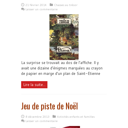
21 février 2014
Chasses au trésor
Laisser un commentaire
La surprise se trouvait au dos de l’affiche. Il y
avait une dizaine d’énigmes marquées au crayon
de papier en marge d’un plan de Saint-Etienne
Lire la suite...
Jeu de piste de Noël
8 décembre 2013
Activités enfants et familles
Laisser un commentaire