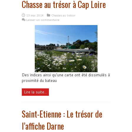
Chasse au trésor à Cap Loire
13 mai 2014
Chasses au trésor
Laisser un commentaire
Des indices ainsi qu’une carte ont été dissimulés à
proximité du bateau
Lire la suite...
Saint-Etienne : Le trésor de
l’affiche Darne