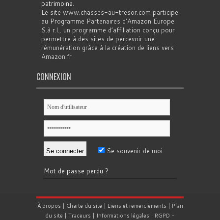
patrimoine
.
Le site www.chasses-au-tresor.com participe
au Programme Partenaires d’Amazon Europe
S.à r.l., un programme d’affiliation conçu pour
permettre à des sites de percevoir une
rémunération grâce à la création de liens vers
Amazon.fr
CONNEXION
Se souvenir de moi
Mot de passe perdu ?
À propos
|
Charte du site
|
Liens et remerciements
|
Plan
du site
|
Traceurs
|
Informations légales
|
RGPD
-