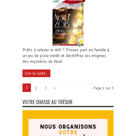
Prêts à relever le défi ? Prenez part en famille à
un jeu de piste inédit et déchiffrez les énigmes
des mystères de Noël
Lire la suite...
1
2
3
»
Page 1 sur 3
VOTRE CHASSE AU TRÉSOR