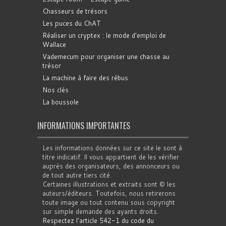
Chasseurs de trésors
Les puces du ChAT
Réaliser un cryptex : le mode d'emploi de
Wallace
Vademecum pour organiser une chasse au
trésor
La machine à faire des rébus
Nos clés
La boussole
INFORMATIONS IMPORTANTES
Les informations données sur ce site le sont à
titre indicatif. Il vous appartient de les vérifier
auprès des organisateurs, des annonceurs ou
de tout autre tiers cité.
Certaines illustrations et extraits sont © les
auteurs/éditeurs. Toutefois, nous retirerons
toute image ou tout contenu sous copyright
sur simple demande des ayants droits.
Respectez l'article 542-1 du code du