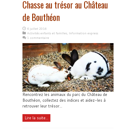
Chasse au trésor au Château
de Bouthéon
6 juillet 2016
Activités enfants et familles
,
Information express
1 commentaire
Rencontrez les animaux du parc du Château de
Bouthéon, collectez des indices et aidez-les à
retrouver leur trésor...
Lire la suite...