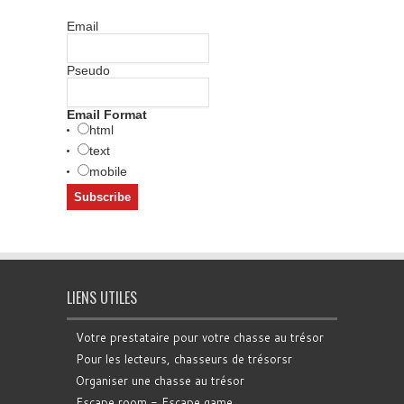
Email
Pseudo
Email Format
html
text
mobile
LIENS UTILES
Votre prestataire pour votre chasse au trésor
Pour les lecteurs, chasseurs de trésorsr
Organiser une chasse au trésor
Escape room - Escape game