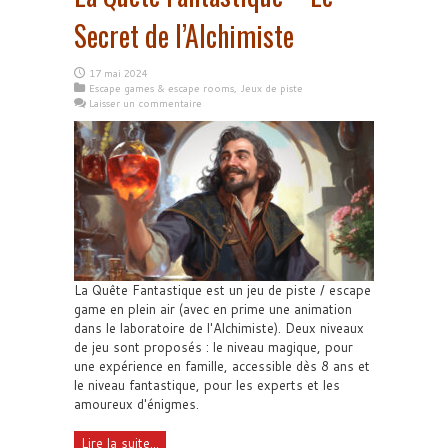
Secret de l’Alchimiste
17 mai 2024
Escape games & escape rooms
,
Jeux de piste
Laisser un commentaire
La Quête Fantastique est un jeu de piste / escape
game en plein air (avec en prime une animation
dans le laboratoire de l'Alchimiste). Deux niveaux
de jeu sont proposés : le niveau magique, pour
une expérience en famille, accessible dès 8 ans et
le niveau fantastique, pour les experts et les
amoureux d'énigmes.
Lire la suite...