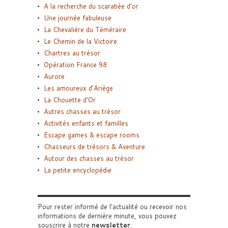
A la recherche du scarabée d’or
Une journée fabuleuse
La Chevalière du Téméraire
Le Chemin de la Victoire
Chartres au trésor
Opération France 98
Aurore
Les amoureux d’Ariège
La Chouette d’Or
Autres chasses au trésor
Activités enfants et familles
Escape games & escape rooms
Chasseurs de trésors & Aventure
Autour des chasses au trésor
La petite encyclopédie
Pour rester informé de l'actualité ou recevoir nos
informations de dernière minute, vous pouvez
souscrire à notre
newsletter
.