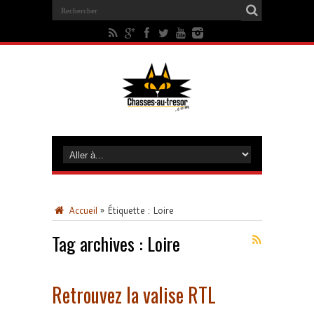
Accueil
»
Étiquette :
Loire
Tag archives :
Loire
Retrouvez la valise RTL