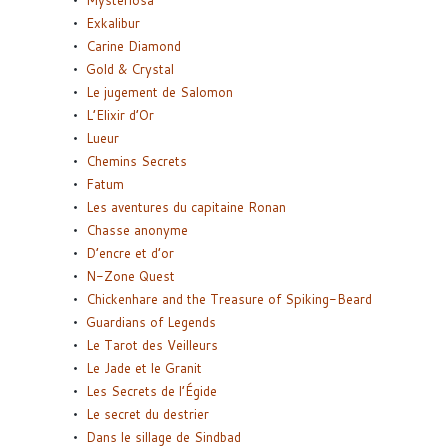
Exkalibur
Carine Diamond
Gold & Crystal
Le jugement de Salomon
L’Elixir d’Or
Lueur
Chemins Secrets
Fatum
Les aventures du capitaine Ronan
Chasse anonyme
D’encre et d’or
N-Zone Quest
Chickenhare and the Treasure of Spiking-Beard
Guardians of Legends
Le Tarot des Veilleurs
Le Jade et le Granit
Les Secrets de l’Égide
Le secret du destrier
Dans le sillage de Sindbad