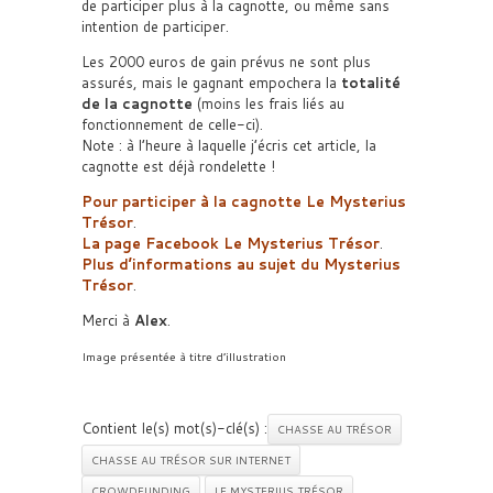
de participer plus à la cagnotte, ou même sans
intention de participer.
Les 2000 euros de gain prévus ne sont plus
assurés, mais le gagnant empochera la
totalité
de la cagnotte
(moins les frais liés au
fonctionnement de celle-ci).
Note : à l’heure à laquelle j’écris cet article, la
cagnotte est déjà rondelette !
Pour participer à la cagnotte Le Mysterius
Trésor
.
La page Facebook Le Mysterius Trésor
.
Plus d’informations au sujet du Mysterius
Trésor
.
Merci à
Alex
.
Image présentée à titre d’illustration
Contient le(s) mot(s)-clé(s) :
CHASSE AU TRÉSOR
CHASSE AU TRÉSOR SUR INTERNET
CROWDFUNDING
LE MYSTERIUS TRÉSOR