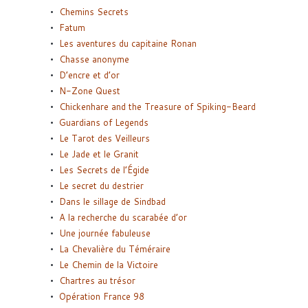
Chemins Secrets
Fatum
Les aventures du capitaine Ronan
Chasse anonyme
D’encre et d’or
N-Zone Quest
Chickenhare and the Treasure of Spiking-Beard
Guardians of Legends
Le Tarot des Veilleurs
Le Jade et le Granit
Les Secrets de l’Égide
Le secret du destrier
Dans le sillage de Sindbad
A la recherche du scarabée d’or
Une journée fabuleuse
La Chevalière du Téméraire
Le Chemin de la Victoire
Chartres au trésor
Opération France 98