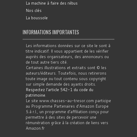
La machine à faire des rébus
Nos clés
La boussole
INFORMATIONS IMPORTANTES
Les informations données sur ce site le sont à
titre indicatif. Il vous appartient de les vérifier
auprès des organisateurs, des annonceurs ou
de tout autre tiers cité.
Certaines illustrations et extraits sont © les
auteurs/éditeurs. Toutefois, nous retirerons
toute image ou tout contenu sous copyright
sur simple demande des ayants droits.
Respectez l'article 542-1 du code du
patrimoine
.
Le site www.chasses-au-tresor.com participe
au Programme Partenaires d’Amazon Europe
S.à r.l., un programme d’affiliation conçu pour
permettre à des sites de percevoir une
rémunération grâce à la création de liens vers
Amazon.fr