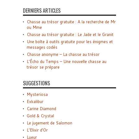
DERNIERS ARTICLES
Chasse au trésor gratuite : A la recherche de Mr
ou Mme
Chasse au trésor gratuite : Le Jade et le Granit
Une boîte à outils gratuite pour les énigmes et
messages codés
Chasse anonyme – La chasse au trésor
L’Écho du Temps – Une nouvelle chasse au
trésor se prépare
SUGGESTIONS
Mysteriosa
Exkalibur
Carine Diamond
Gold & Crystal
Le jugement de Salomon
L’Elixir d’Or
Lueur