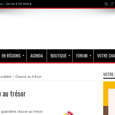
a - Un lot à 50 000 €
EN RÉGIONS
AGENDA
BOUTIQUE
FORUM
VOTRE CHA
VOTRE 
crabble – Chasse au trésor
 au trésor
 quatrième chasse au trésor