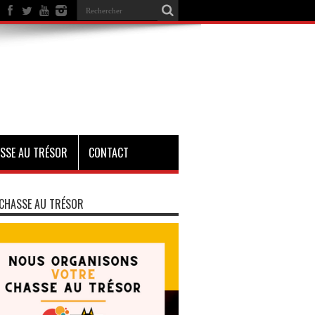
SSE AU TRÉSOR
CONTACT
CHASSE AU TRÉSOR