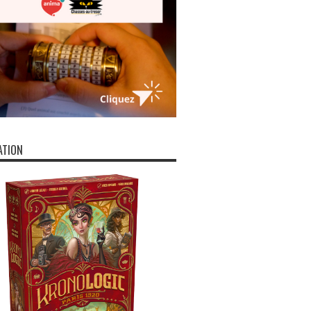
ATION