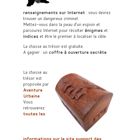
renseignements sur Internet
: vous devrez
trouver un dangereux criminel.
Mettez-vous dans la peau d’un espion et
parcourez Internet pour récolter
énigmes
et
indices
et être le premier à localiser la cible.
La chasse au trésor est gratuite.
A gagner : un
coffre à ouverture secrète
.
La chasse au
trésor est
proposée par
Aventure
Urbaine
.
Vous
retrouverez
toutes les
informations sur le site support des