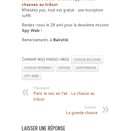
chasses au trésor
.
N’hésitez pas, tout est gratuit : une inscription
suffit.
Rendez-vous le 28 avril pour la deuxième mission
Spy Web
!
Remerciements à
Balistik
.
Contient le(s) mot(s)-clé(s) :
CHASSE EN LIGNE
CHASSE INTERNET
ESPION
ESPIONNAGE
SPY-WEB
Précédent :
Paris le nez en l’air : La chasse au
trésor
Suivant :
La grande chasse
LAISSER UNE RÉPONSE