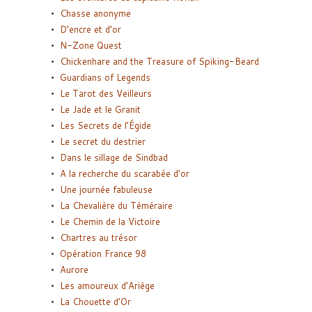
Chasse anonyme
D’encre et d’or
N-Zone Quest
Chickenhare and the Treasure of Spiking-Beard
Guardians of Legends
Le Tarot des Veilleurs
Le Jade et le Granit
Les Secrets de l’Égide
Le secret du destrier
Dans le sillage de Sindbad
A la recherche du scarabée d’or
Une journée fabuleuse
La Chevalière du Téméraire
Le Chemin de la Victoire
Chartres au trésor
Opération France 98
Aurore
Les amoureux d’Ariège
La Chouette d’Or