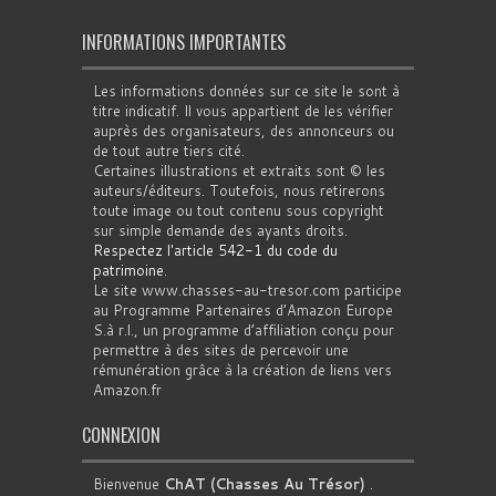
INFORMATIONS IMPORTANTES
Les informations données sur ce site le sont à
titre indicatif. Il vous appartient de les vérifier
auprès des organisateurs, des annonceurs ou
de tout autre tiers cité.
Certaines illustrations et extraits sont © les
auteurs/éditeurs. Toutefois, nous retirerons
toute image ou tout contenu sous copyright
sur simple demande des ayants droits.
Respectez l'article 542-1 du code du
patrimoine
.
Le site www.chasses-au-tresor.com participe
au Programme Partenaires d’Amazon Europe
S.à r.l., un programme d’affiliation conçu pour
permettre à des sites de percevoir une
rémunération grâce à la création de liens vers
Amazon.fr
CONNEXION
Bienvenue
ChAT (Chasses Au Trésor)
.