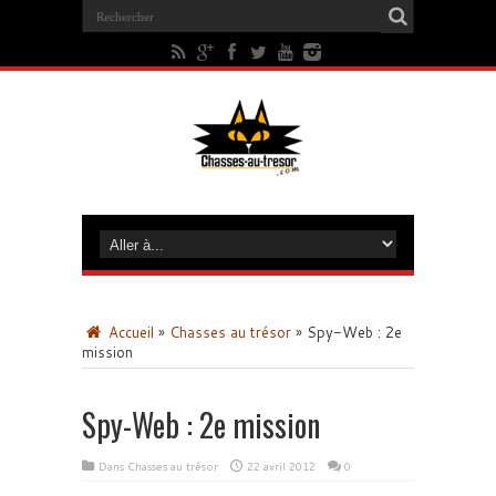
Accueil
»
Chasses au trésor
»
Spy-Web : 2e
mission
Spy-Web : 2e mission
Dans
Chasses au trésor
22 avril 2012
0