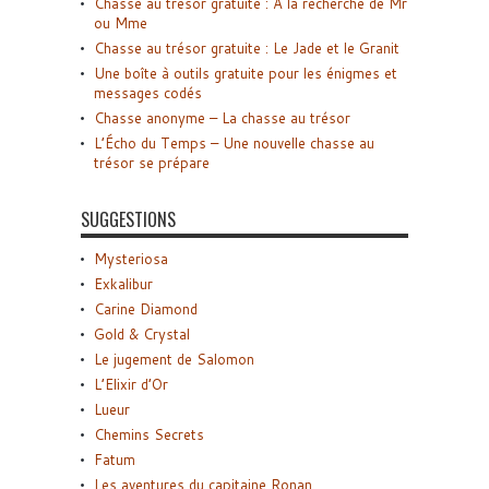
Chasse au trésor gratuite : A la recherche de Mr
ou Mme
Chasse au trésor gratuite : Le Jade et le Granit
Une boîte à outils gratuite pour les énigmes et
messages codés
Chasse anonyme – La chasse au trésor
L’Écho du Temps – Une nouvelle chasse au
trésor se prépare
SUGGESTIONS
Mysteriosa
Exkalibur
Carine Diamond
Gold & Crystal
Le jugement de Salomon
L’Elixir d’Or
Lueur
Chemins Secrets
Fatum
Les aventures du capitaine Ronan