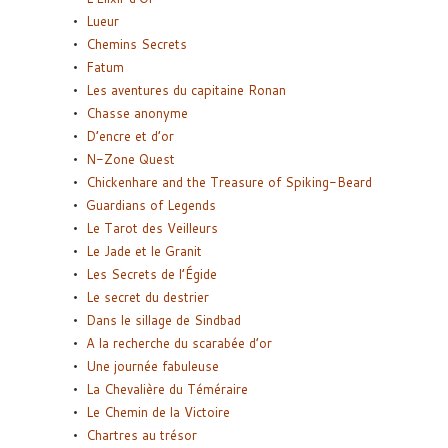
Lueur
Chemins Secrets
Fatum
Les aventures du capitaine Ronan
Chasse anonyme
D’encre et d’or
N-Zone Quest
Chickenhare and the Treasure of Spiking-Beard
Guardians of Legends
Le Tarot des Veilleurs
Le Jade et le Granit
Les Secrets de l’Égide
Le secret du destrier
Dans le sillage de Sindbad
A la recherche du scarabée d’or
Une journée fabuleuse
La Chevalière du Téméraire
Le Chemin de la Victoire
Chartres au trésor