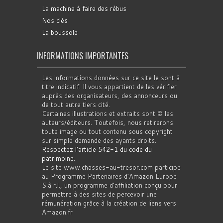
La machine à faire des rébus
Nos clés
La boussole
INFORMATIONS IMPORTANTES
Les informations données sur ce site le sont à
titre indicatif. Il vous appartient de les vérifier
auprès des organisateurs, des annonceurs ou
de tout autre tiers cité.
Certaines illustrations et extraits sont © les
auteurs/éditeurs. Toutefois, nous retirerons
toute image ou tout contenu sous copyright
sur simple demande des ayants droits.
Respectez l'article 542-1 du code du
patrimoine
.
Le site www.chasses-au-tresor.com participe
au Programme Partenaires d’Amazon Europe
S.à r.l., un programme d’affiliation conçu pour
permettre à des sites de percevoir une
rémunération grâce à la création de liens vers
Amazon.fr