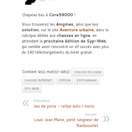
Chapeau bas à
Core59000
!
Vous trouverez les
énigmes
, ainsi que leur
solution
, sur le site
Aventure urbaine
, dans la
rubrique dédiée aux
chasses en ligne
, en
attendant la
prochaine édition de Syp-Web
,
qui semble avoir rencontré un vif succès avec plus
de 140 téléchargements du livret gratuit.
Contient le(s) mot(s)-clé(s) :
CHASSE EN LIGNE
CHASSE INTERNET
ESPION
ESPIONNAGE
SPY-WEB
Précédent :
Jeu de piste – rallye auto / moto
Suivant :
Louis Jean Marie, petit seigneur de
Rambouillet