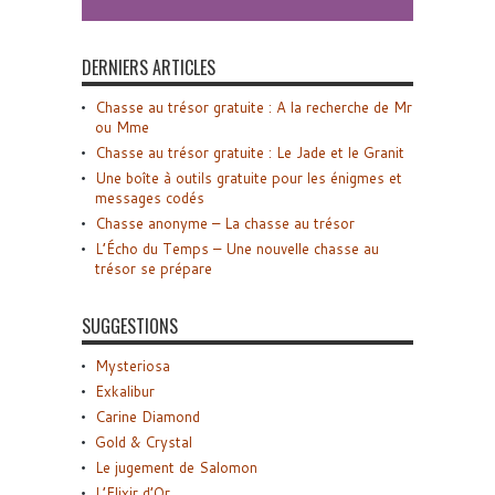
DERNIERS ARTICLES
Chasse au trésor gratuite : A la recherche de Mr
ou Mme
Chasse au trésor gratuite : Le Jade et le Granit
Une boîte à outils gratuite pour les énigmes et
messages codés
Chasse anonyme – La chasse au trésor
L’Écho du Temps – Une nouvelle chasse au
trésor se prépare
SUGGESTIONS
Mysteriosa
Exkalibur
Carine Diamond
Gold & Crystal
Le jugement de Salomon
L’Elixir d’Or