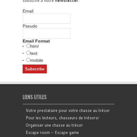
souscrire à notre
newsletter
.
Email
Pseudo
Email Format
html
text
mobile
LIENS UTILES
Votre prestataire pour votre chasse au trésor
Pour les lecteurs, chasseurs de trésorsr
Organiser une chasse au trésor
Escape room - Escape game