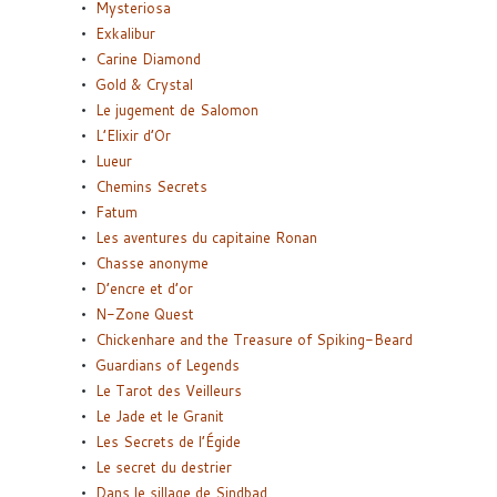
Mysteriosa
Exkalibur
Carine Diamond
Gold & Crystal
Le jugement de Salomon
L’Elixir d’Or
Lueur
Chemins Secrets
Fatum
Les aventures du capitaine Ronan
Chasse anonyme
D’encre et d’or
N-Zone Quest
Chickenhare and the Treasure of Spiking-Beard
Guardians of Legends
Le Tarot des Veilleurs
Le Jade et le Granit
Les Secrets de l’Égide
Le secret du destrier
Dans le sillage de Sindbad