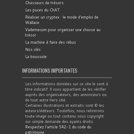
Chasseurs de trésors
Les puces du ChAT
Réaliser un cryptex : le mode d'emploi de
Wallace
Vademecum pour organiser une chasse au
trésor
La machine à faire des rébus
Nos clés
La boussole
INFORMATIONS IMPORTANTES
Les informations données sur ce site le sont à
titre indicatif. Il vous appartient de les vérifier
auprès des organisateurs, des annonceurs ou
de tout autre tiers cité.
Certaines illustrations et extraits sont © les
auteurs/éditeurs. Toutefois, nous retirerons
toute image ou tout contenu sous copyright
sur simple demande des ayants droits.
Respectez l'article 542-1 du code du
patrimoine
.