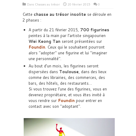
Dans
Chasses au trésor
20 février 2015
0
Cette
chasse au trésor insolite
se déroule en
2 phases :
A partir du 21 février 2015,
700 figurines
peintes à la main par l’artiste singapourien
Wei Keong Tan
seront présentées sur
Foundin
. Ceux qui le souhaitent pourront
alors
adopter
une figurine et lui
imaginer
une personnalité
.
Au bout d’un mois, les figurines seront
dispersées dans
Toulouse
, dans des lieux
comme des librairies, des commerces, des
bars, des hôtels, des restaurants…
Si vous trouvez l’une des figurines, vous en
devenez propriétaire, et vous êtes invité à
vous rendre sur
Foundin
pour entrer en
contact avec son
adoptant
.