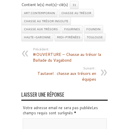
Contient le(s) mot(s)-clé(s) :
31
ART CONTEMPORAIN
CHASSE AU TRÉSOR
CHASSE AU TRÉSOR INSOLITE
CHASSE AUX TRÉSORS
FIGURINES
FOUNDIN
HAUTE-GARONNE
MIDI-PYRÉNÉES
TOULOUSE
Précédent :
#OUVERTURE – Chasse au trésor la
Ballade du Vagabond
Suivant :
Tautavel : chasse aux trésors en
équipes
LAISSER UNE RÉPONSE
Votre adresse email ne sera pas publiéeLes
champs requis sont surlignés
*