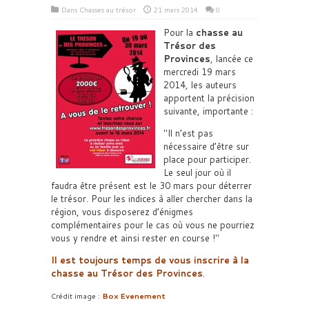
Dans
Chasses au trésor
21 mars 2014
0
Pour la
chasse au
Trésor des
Provinces
, lancée ce
mercredi 19 mars
2014, les auteurs
apportent la précision
suivante, importante :
Il n’est pas
nécessaire d’être sur
place pour participer.
Le seul jour où il
faudra être présent est le 30 mars pour déterrer
le trésor. Pour les indices à aller chercher dans la
région, vous disposerez d’énigmes
complémentaires pour le cas où vous ne pourriez
vous y rendre et ainsi rester en course !
Il est toujours temps de vous inscrire à la
chasse au Trésor des Provinces
.
Crédit image :
Box Evenement