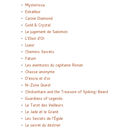
Mysteriosa
Exkalibur
Carine Diamond
Gold & Crystal
Le jugement de Salomon
L’Elixir d’Or
Lueur
Chemins Secrets
Fatum
Les aventures du capitaine Ronan
Chasse anonyme
D’encre et d’or
N-Zone Quest
Chickenhare and the Treasure of Spiking-Beard
Guardians of Legends
Le Tarot des Veilleurs
Le Jade et le Granit
Les Secrets de l’Égide
Le secret du destrier