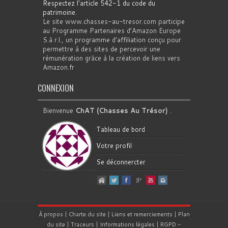
Respectez l'article 542-1 du code du
patrimoine
.
Le site www.chasses-au-tresor.com participe
au Programme Partenaires d’Amazon Europe
S.à r.l., un programme d’affiliation conçu pour
permettre à des sites de percevoir une
rémunération grâce à la création de liens vers
Amazon.fr
CONNEXION
Bienvenue
ChAT (Chasses Au Trésor)
.
Tableau de bord
Votre profil
Se déconnercter
À propos
|
Charte du site
|
Liens et remerciements
|
Plan
du site
|
Traceurs
|
Informations légales
|
RGPD
-