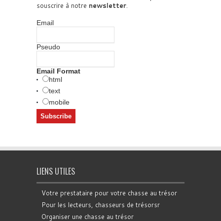
souscrire à notre
newsletter
.
Email
Pseudo
Email Format
html
text
mobile
LIENS UTILES
Votre prestataire pour votre chasse au trésor
Pour les lecteurs, chasseurs de trésorsr
Organiser une chasse au trésor