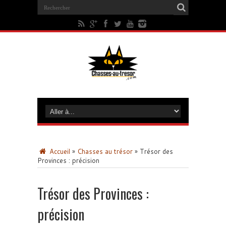
Accueil
»
Chasses au trésor
»
Trésor des
Provinces : précision
Trésor des Provinces :
précision