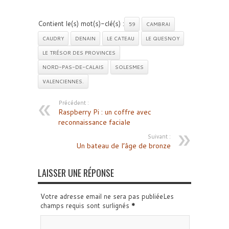
Contient le(s) mot(s)-clé(s) :
59
CAMBRAI
CAUDRY
DENAIN
LE CATEAU
LE QUESNOY
LE TRÉSOR DES PROVINCES
NORD-PAS-DE-CALAIS
SOLESMES
VALENCIENNES.
Précédent :
Raspberry Pi : un coffre avec
reconnaissance faciale
Suivant :
Un bateau de l’âge de bronze
LAISSER UNE RÉPONSE
Votre adresse email ne sera pas publiéeLes
champs requis sont surlignés
*