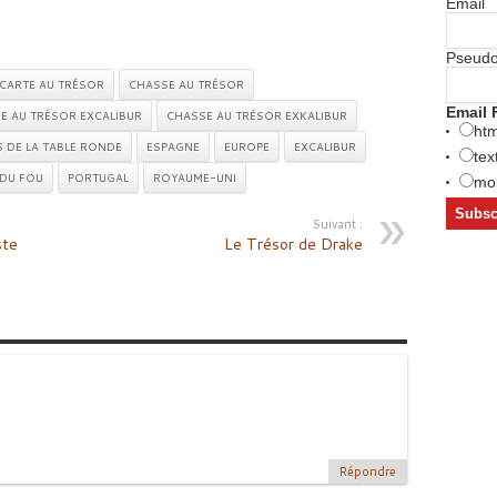
Email
Pseud
CARTE AU TRÉSOR
CHASSE AU TRÉSOR
Email 
E AU TRÉSOR EXCALIBUR
CHASSE AU TRÉSOR EXKALIBUR
htm
S DE LA TABLE RONDE
ESPAGNE
EUROPE
EXCALIBUR
tex
 DU FOU
PORTUGAL
ROYAUME-UNI
mob
Suivant :
ste
​Le Trésor de Drake
Répondre