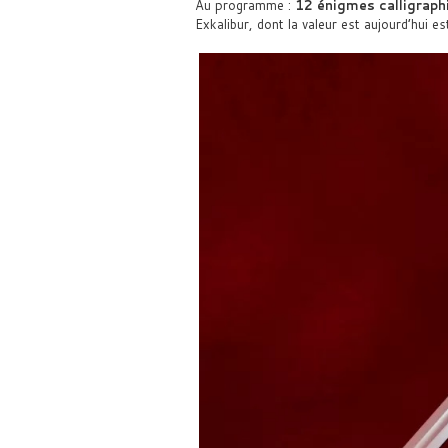
Au programme :
12 énigmes calligraph
Exkalibur, dont la valeur est aujourd’hui e