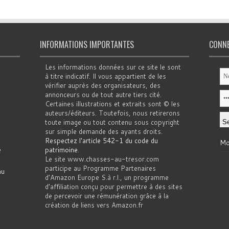
INFORMATIONS IMPORTANTES
CONN
Les informations données sur ce site le sont
à titre indicatif. Il vous appartient de les
vérifier auprès des organisateurs, des
annonceurs ou de tout autre tiers cité.
Certaines illustrations et extraits sont © les
auteurs/éditeurs. Toutefois, nous retirerons
toute image ou tout contenu sous copyright
sur simple demande des ayants droits.
Respectez l'article 542-1 du code du
Mo
e
patrimoine
.
Le site www.chasses-au-tresor.com
participe au Programme Partenaires
au
d’Amazon Europe S.à r.l., un programme
d’affiliation conçu pour permettre à des sites
de percevoir une rémunération grâce à la
création de liens vers Amazon.fr