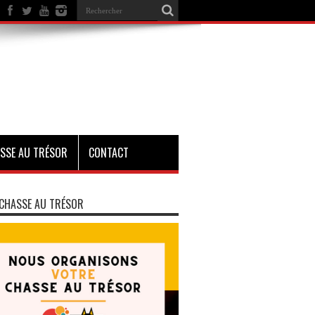
SSE AU TRÉSOR
CONTACT
CHASSE AU TRÉSOR