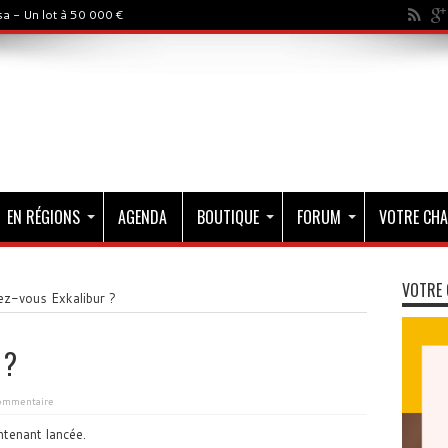
a - Un lot à 50 000 €
EN RÉGIONS
AGENDA
BOUTIQUE
FORUM
VOTRE CHA
VOTRE 
ez-vous Exkalibur ?
 ?
ommentaire
tenant lancée.