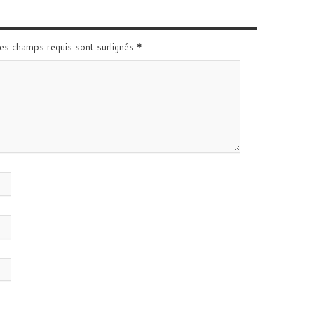
Les champs requis sont surlignés
*