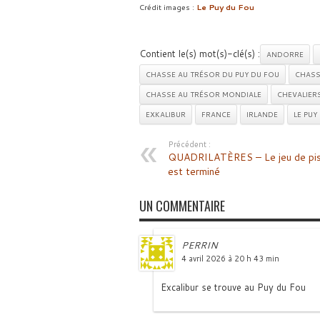
Crédit images :
Le Puy du Fou
Contient le(s) mot(s)-clé(s) :
ANDORRE
CHASSE AU TRÉSOR DU PUY DU FOU
CHASS
CHASSE AU TRÉSOR MONDIALE
CHEVALIER
EXKALIBUR
FRANCE
IRLANDE
LE PUY
Précédent :
QUADRILATÈRES – Le jeu de pi
est terminé
UN COMMENTAIRE
PERRIN
4 avril 2026 à 20 h 43 min
Excalibur se trouve au Puy du Fou